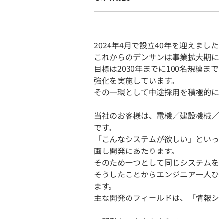
2024年4月で設立40年を迎えまし
これからのデンサンは事業拡大期に
目標は2030年までに100名規模
強化を実施しています。
その一環として中途採用を積極的に
当社のお客様は、電機／建設機械／
です。
「こんなシステムが欲しい」といっ
画し開発にあたります。
そのため一つとして同じシステムを
そうしたことからエンジニア一人ひ
ます。
主な開発のフィールドは、「情報シ