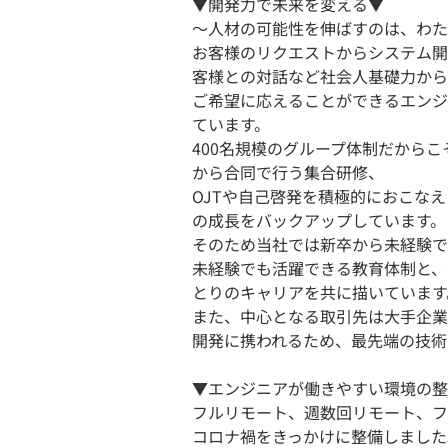
▼開発力で未来を変える▼
～人材の可能性を伸ばすのは、わた
お客様のリクエストからシステム開
客様との対話など社会人基礎力から
ご希望に応えることができるエンジ
ています。
400名規模のグループ体制だから
から合同で行う集合研修、
OJTや自己啓発を積極的におこな
の成長をバックアップしています。
そのため当社では新卒から未経験で
未経験でも活躍できる教育体制と、
とりのキャリアを共に描いています
また、中心となる取引先は大手企業
開発に携われるため、最先端の技術
▼エンジニアが働きやすい環境の整
フルリモート、週数回リモート、フ
コロナ禍をきっかけに整備しました