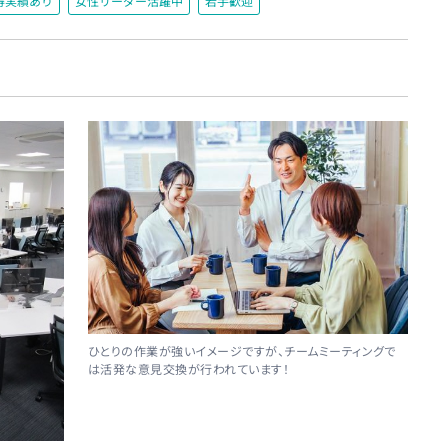
得実績あり
女性リーダー活躍中
若手歓迎
ひとりの作業が強いイメージですが、チームミーティングで
は活発な意見交換が行われています！