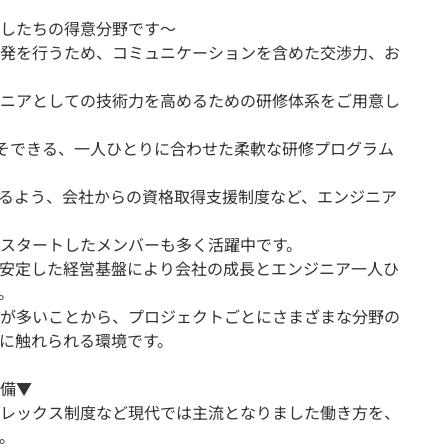
したちの得意分野です～
発を行うため、コミュニケーションを含めた交渉力、お
ニアとしての技術力を高めるための研修体系をご用意し
こそできる、一人ひとりに合わせた柔軟な研修プログラム
えるよう、会社からの資格取得支援制度など、エンジニア
スタートしたメンバーも多く活躍中です。
安定した経営基盤により会社の成長とエンジニア一人ひ
。
が多いことから、プロジェクトごとにさまざまな分野の
に触れられる環境です。
備▼
レックス制度など現代では主流となりました働き方を、
。