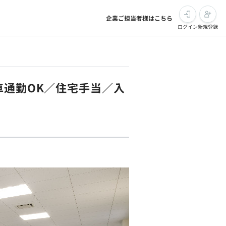
企業ご担当者様はこちら
ログイン
新規登録
車通勤OK／住宅手当／入