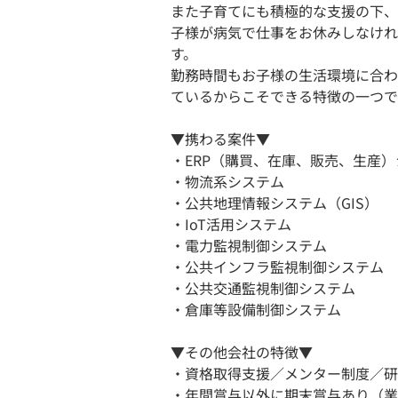
また子育てにも積極的な支援の下、
子様が病気で仕事をお休みしなけれ
す。
勤務時間もお子様の生活環境に合わ
ているからこそできる特徴の一つで
▼携わる案件▼
・ERP（購買、在庫、販売、生産
・物流系システム
・公共地理情報システム（GIS）
・IoT活用システム
・電力監視制御システム
・公共インフラ監視制御システム
・公共交通監視制御システム
・倉庫等設備制御システム
▼その他会社の特徴▼
・資格取得支援／メンター制度／研
・年間賞与以外に期末賞与あり（業