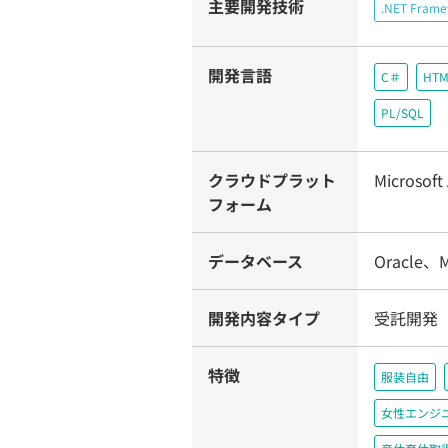
主要開発技術
.NET Fram
開発言語
C＃
HTM
PL/SQL
クラウドプラット
Microsoft
フォーム
データベース
Oracle、Mi
開発内容タイプ
受託開発
特徴
服装自由
女性エンジ