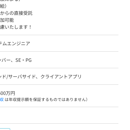
給）
からの直接受託
加可能
慮いたします！
ステムエンジニア
バー、SE・PG
ンド/サーバサイド、クライアントアプリ
600万円
収
は年収提示額を保証するものではありません）