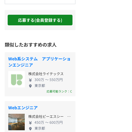
応募する(会員登録する)
類似したおすすめの求人
Web系システム アプリケーショ
ンエンジニア
株式会社ライテックス
300万 〜 550万円
東京都
応募可能ランク：C
Webエンジニア
株式会社ピーエスシー ビジネスアプリケーション事業部
450万 〜 600万円
東京都