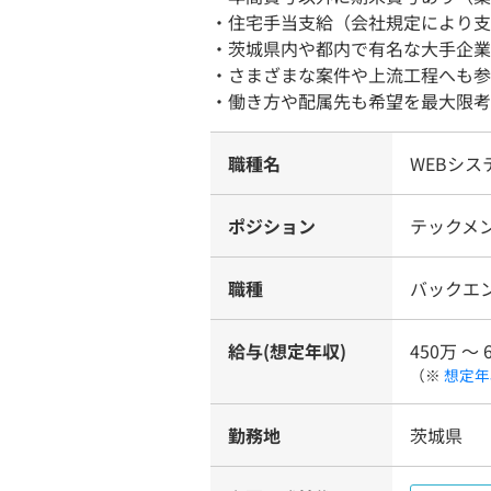
・住宅手当支給（会社規定により支
・茨城県内や都内で有名な大手企業
・さまざまな案件や上流工程へも参
・働き方や配属先も希望を最大限考
職種名
WEBシ
ポジション
テックメン
職種
バックエ
給与(想定年収)
450万 〜 
（※
想定年
勤務地
茨城県