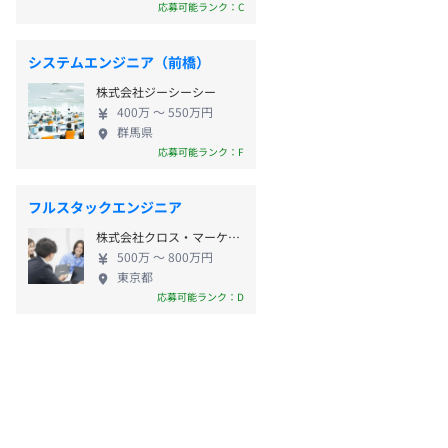
応募可能ランク：C
システムエンジニア（前橋）
株式会社ジーシーシー
400万 〜 550万円
群馬県
応募可能ランク：F
フルスタックエンジニア
株式会社クロス・マーケティンググループ
500万 〜 800万円
東京都
応募可能ランク：D