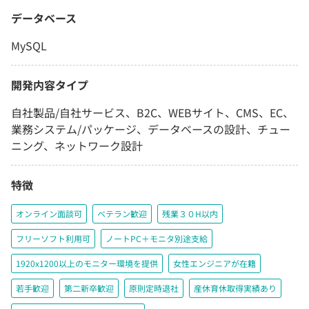
データベース
MySQL
開発内容タイプ
自社製品/自社サービス、B2C、WEBサイト、CMS、EC、
業務システム/パッケージ、データベースの設計、チュー
ニング、ネットワーク設計
特徴
オンライン面談可
ベテラン歓迎
残業３０H以内
フリーソフト利用可
ノートPC＋モニタ別途支給
1920x1200以上のモニター環境を提供
女性エンジニアが在籍
若手歓迎
第二新卒歓迎
原則定時退社
産休育休取得実績あり