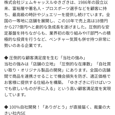
株式会社ジェムキャッスルゆきざきは、1986年の設立以
来、富裕層や著名人・プロスポーツ選手などを顧客に持
ち、最高級の時計やジュエリーを提供し続けています。全
国の一等地に店舗を展開し、この10年で売上高は18億円
から277億円へと劇的な急成長を遂げました。圧倒的な安
定基盤を持ちながらも、業界初の取り組みやIT部門への積
極的な投資を行うなど、ベンチャー気質も併せ持つ非常に
勢いのある企業です。
◆ 圧倒的な顧客満足度を生む「当社の強み」
当社の強みは「店舗の立地」「圧倒的な在庫数」「自社買
い取り・オリジナル製品の開発」にあります。全国の店舗
間で商品を連携させることで機会損失を防ぎ、適正価格で
お客様に提供する仕組みを構築。「ゆきざきに行けばいつ
でも欲しいものが手に入る」という高い顧客満足度を実現
しています。
◆ 100%自社開発！「ありがとう」が直接届く、裁量の大
きい社内SE