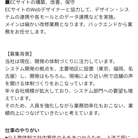
■ECサイトの構築、改善、保守
ECサイトのWebデザイナーと協力して、デザイン・シス
テムの連携や各モールとのデータ連携などを実施。
メインは細かい改修業務となります。バックエンドから業
務をお任せします。
【募集背景】
当社は現在、開発の体制づくりに注力しています。
システム開発の拠点を、主要地区に設置（東京、福岡、名
古屋）し、開発はもちろん、現場により近い所で店舗の声
を聞ける体制づくりをおこなっています。
年々会社規模が拡大しており、システム部門への要望も増
えています。
そのため、人員を強化しながら業務効率化もおこない、業
績向上につなげていきたいと考えています。
仕事のやりがい
◾️少人数体制で社内案件のみをあつかうため、上流工程に