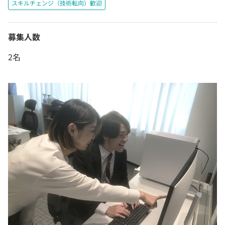
スキルチェンジ（技術転向）歓迎
募集人数
2名