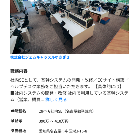
株式会社ジェムキャッスルゆきざき
職務内容
社内SEとして、基幹システムの開発・改修／ECサイト構築／
ヘルプデスク業務をご担当いただきます。 【具体的には】
■社内システムの開発・改修 社内で利用している基幹システ
ム（営業、購買...
詳しく見る
職種名
28卒★社内SE（名古屋勤務確約）
給与
390万 〜 410万円
勤務地
愛知県名古屋市中区栄3-15-8