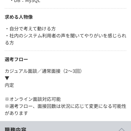
・DB：MySQL
求める人物像
・自分で考えて動ける方
・社内のシステム利用者の声を聞いてやりがいを感じられ
る方
選考フロー
カジュアル面談／通常面接（2～3回）
▼
内定
※オンライン面談対応可能
※選考フロー、面接回数は状況に応じて変更になる可能性
があります
職務内容