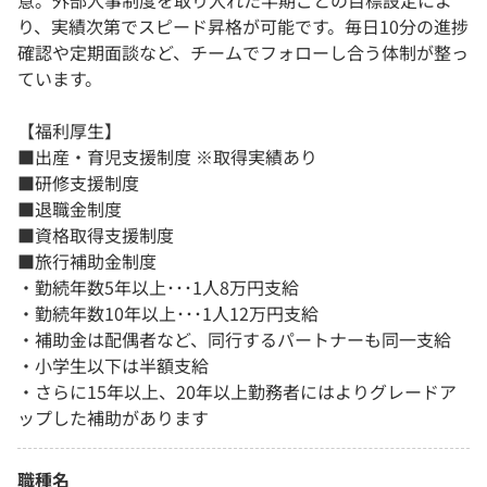
意。外部人事制度を取り入れた半期ごとの目標設定によ
り、実績次第でスピード昇格が可能です。毎日10分の進捗
確認や定期面談など、チームでフォローし合う体制が整っ
ています。
【福利厚生】
■出産・育児支援制度 ※取得実績あり
■研修支援制度
■退職金制度
■資格取得支援制度
■旅行補助金制度
・勤続年数5年以上･･･1人8万円支給
・勤続年数10年以上･･･1人12万円支給
・補助金は配偶者など、同行するパートナーも同一支給
・小学生以下は半額支給
・さらに15年以上、20年以上勤務者にはよりグレードア
ップした補助があります
職種名