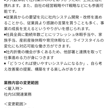
携れます。また、自社の経営戦略やIT戦略などにも参画可
能です。
◾️従業員からの要望を元に社内システム開発・改修を進め
ることから、従業員より感謝の言葉を貰うことも多く、事
業の成長を支えるというやりがいを感じられます。
◾️社員全員に勤続年数ごとにリフレッシュ休暇手当や、家
族手当、産前産後休暇や育児休暇など、ライフスタイルの
変化にも対応可能な働き方ができます。
◾️社内折衝の機会が多くあるため、他部署と連携を取って
仕事進める力が身につきます
◾️「どうつくれば使いやすいシステムになるか」、自ら考
え改善案の提案、構築をする楽しみがあります
業務内容の変更範囲
＜雇入時＞
社内SE関連業務
＜変更範囲＞