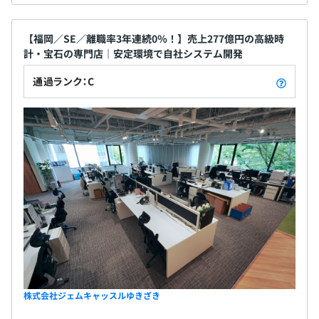
【福岡／SE／離職率3年連続0％！】売上277億円の高級時
計・宝石の専門店｜安定環境で自社システム開発
通過ランク：C
株式会社ジェムキャッスルゆきざき