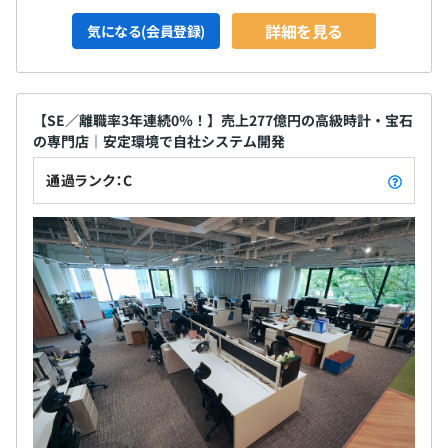
詳細を見る
気になる(会員登録)
【SE／離職率3年連続0％！】売上277億円の高級時計・宝石
の専門店｜安定環境で自社システム開発
通過ランク：C