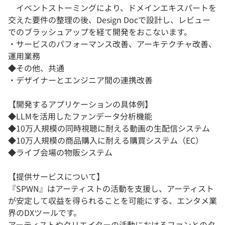
イベントストーミングにより、ドメインエキスパートを
交えた要件の整理の後、Design Docで設計し、レビュー
でのブラッシュアップを経て開発をおこないます。
・サービスのパフォーマンス改善、アーキテクチャ改善、
運用業務
◆その他、共通
・デザイナーとエンジニア間の連携改善
【開発するアプリケーションの具体例】
◆LLMを活用したファンデータ分析機能
◆10万人規模の同時視聴に耐える動画の生配信システム
◆10万人規模の商品購入に耐える購買システム（EC）
◆ライブ会場の物販システム
【提供サービスについて】
『SPWN』はアーティストの活動を支援し、アーティスト
が安定して収益を得られることを可能にする、エンタメ業
界のDXツールです。
アーティストやクリエイターの活動におけるファンとのタ