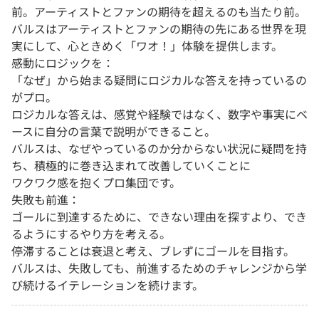
前。アーティストとファンの期待を超えるのも当たり前。
バルスはアーティストとファンの期待の先にある世界を現
実にして、心ときめく「ワオ！」体験を提供します。
感動にロジックを：
「なぜ」から始まる疑問にロジカルな答えを持っているの
がプロ。
ロジカルな答えは、感覚や経験ではなく、数字や事実にベ
ースに自分の言葉で説明ができること。
バルスは、なぜやっているのか分からない状況に疑問を持
ち、積極的に巻き込まれて改善していくことに
ワクワク感を抱くプロ集団です。
失敗も前進：
ゴールに到達するために、できない理由を探すより、でき
るようにするやり方を考える。
停滞することは衰退と考え、ブレずにゴールを目指す。
バルスは、失敗しても、前進するためのチャレンジから学
び続けるイテレーションを続けます。