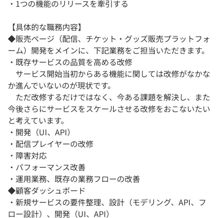
・1つの機能のリリースを牽引する
【具体的な職務内容】
◆販売ページ（配信、チケット・グッズ販売プラットフォ
ーム）開発をメインに、下記業務をご担当いただきます。
・既存サービスの品質を高める改修
サービス開始当初からある機能に関しては改修がなかな
か進んでいないのが現状です。
ただ改修するだけではなく、今ある課題を解決し、また
今後さらにサービスをスケールさせる改修をおこないたい
と考えています。
・開発（UI、API）
・配信プレイヤーの改修
・障害対応
・パフォーマンス改善
・運用業務、既存の業務フローの改善
◆顧客ダッシュボード
・新規サービスの要件整理、設計（モデリング、API、フ
ロー設計）、開発（UI、API）