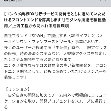
【エンタメ業界DX◎新サービス開発をともに進めていただ
けるフロントエンドを募集します！】モダンな技術を積極活
用／上流工程から関われる成長環境
自社ブランド『SPWN』で提供する〈XRライブ〉と〈オ
ールインワン・ファンブーストツール〉事業において、
多くのユーザーが視聴する「生配信」時や、「限定グッズ
の販売」時の決済システムなど、大規模アクセスを想定し
たシステム開発をする必要があります。
エンタメ業界ならではの難易度の高い新規開発を、フロン
トエンド開発として、ともに進めていただけるメンバーを
募集します！
【ミッション】
・自分自身の開発に加えてチーム内外で積極的にコミュニ
ケーションを取り、開発プロジェクトをスムーズに進行す
る