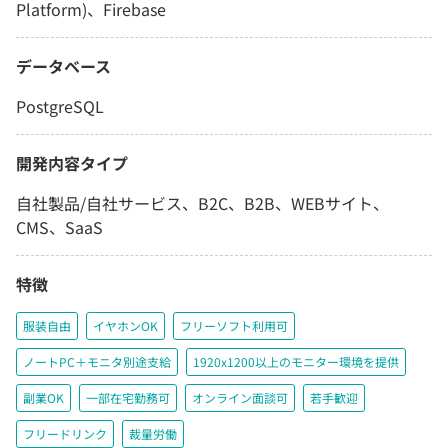
Platform)、Firebase
データベース
PostgreSQL
開発内容タイプ
自社製品/自社サービス、B2C、B2B、WEBサイト、
CMS、SaaS
特徴
服装自由
イヤホンOK
フリーソフト利用可
ノートPC＋モニタ別途支給
1920x1200以上のモニター環境を提供
副業OK
一部在宅勤務可
オンライン面談可
若手歓迎
フリードリンク
裁量労働