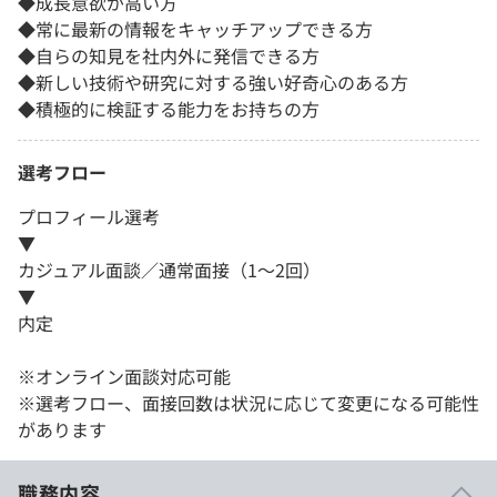
◆成長意欲が高い方
◆常に最新の情報をキャッチアップできる方
◆自らの知見を社内外に発信できる方
◆新しい技術や研究に対する強い好奇心のある方
◆積極的に検証する能力をお持ちの方
選考フロー
プロフィール選考
▼
カジュアル面談／通常面接（1～2回）
▼
内定
※オンライン面談対応可能
※選考フロー、面接回数は状況に応じて変更になる可能性
があります
職務内容