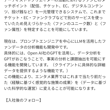
ッチポイント（配信、チケット、EC、デジタルコンテン
ツ、投げ銭など）を一元管理できるシステムで、これまで
チケット・EC・ファンクラブなどで別のサービスを使っ
ていたため見えづらかった〈ファンのユニーク数〉と〈フ
ァン属性〉を特定することを可能にしています。
現在は、プロンプトエンジニアを中心にLLMを活用したフ
ァンデータの分析機能も開発中です。
具体的には、Open AI社のGPTを活用し、データ分析を
GPTがおこなうことで、事実の分析と課題抽出を可能にす
る機能を開発しています。（クライアントに具体的な詳細
データを提供するような機能です。）
この機能により、エンタメ業界ではこれまで当たり前だっ
た〈経験に基づく感覚的な施策の成果〉を〈データに基づ
いた科学的な運営〉に変えることが可能になります。
【入社後のフォロー】