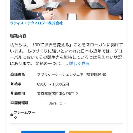
ラティス・テクノロジー株式会社
職務内容
私たちは、「3Dで世界を変える」ことをスローガンに掲げて
います。 ものづくりに強いといわれた日本も近年では、グロ
ーバルにおいてその競争力を維持しているとは言えない状況
にあります。 問題の一つは、...
詳しく見る
職種名
アプリケーションエンジニア【管理職候補】
給与
650万 〜 1,000万円
勤務地
東京都新宿区津久戸町1-2
開発環境
Java
C++
フレームワー
ク