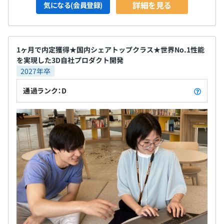
詳細を見る
気になる(会員登録)
1ヶ月で内定獲得★国内シェアトップクラス★世界No.1性能
を実現した3D自社プロダクト開発
2027年卒
通過ランク：D