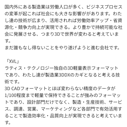
国内外にある製造業は労働人口が多く、ビジネスプロセス
の変革が起これば社会にも大きな影響ががあります。わた
し達の技術が広まり、活用されれば労働効率アップ・省資
源化・競争力向上が実現できる。より豊かで持続可能な社
会に発展させる、つまり3Dで世界が変わると考えていま
す。
まだ誰もなし得ないことをやり遂げようと進む会社です。
「XVL」
ラティス・テクノロジー独自の3D軽量表示フォーマット
であり、わたし達が製造業3DDXのカギとなると考える技
術です。
3D CADフォーマットとほぼ変わらない精度のデータが
1/100程度まで軽量で保持できることが強みのフォーマッ
トであり、設計部門だけでなく、製造・生産技術、サービ
ス、調達、営業、マーケティングなど各部門で有効活用す
ることで製造効率化・品質向上が実現できると考えていま
す。