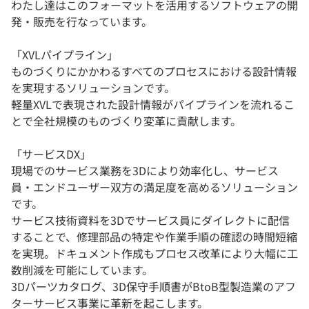
わたし達はこのフォーマットを活用するソフトウェアの開
発・販売を行なっています。
「XVLパイプライン」
ものづくりにかかわるすべてのプロセスにおける設計情報
を実現するソリューションです。
軽量XVLで表現された設計情報がパイプラインを流れるこ
とで全社規模のものづくり変革に貢献します。
「サービスDX」
現場でのサービス業務を3Dにより効率化し、サービス
員・エンドユーザー双方の満足度を高めるソリューション
です。
サービス技術資料を3Dでサービス員にダイレクトに配信
することで、修理部品の特定や作業手順の確認の時間短縮
を実現。ドキュメント作成もプロセス改革により大幅に工
数削減を可能にしています。
3Dパーツカタログ、3D保守手順書がBtoB型製造業のアフ
ターサービス事業に革新を起こします。