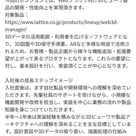
品の開発・性能向上を実現頂きます。
対象製品：
https://www.lattice.co.jp/products/lineup/web3d-
manager/
3Dデータの活用範囲・利用者を広げるソフトウェアとな
り、3D図面や3D保守手順書、ARなど多様な用途で活用さ
れるため、お客様・製品企画から様々な機能追加・拡張要
望が上がって来るプロダクトとなります。これらの要望に
対し、基本設計を行い、実装頂くことが中心となります。
入社後の成長ステップイメージ
入社直後は、まず自社製品や開発環境への理解を深めてい
ただきます。先輩社員のサポートを受けながら、小規模な
機能開発や改修を担当し、実装を中心に業務の流れや製品
知識を身につけていただきます。
半年～1年後は実装経験を積みながら3Dビューワや製品ア
ーキテクチャへの理解を深めることを主な目標としていま
す。設計意図や3Dデータの取り扱い、描画処理の仕組み