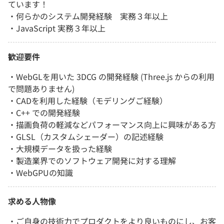
ています！
・何らかのシステム開発経験 実務３年以上
・JavaScript 実務３年以上
歓迎要件
・WebGLを用いた 3DCG の開発経験 (Three.js からの利用
で問題ありません)
・CADを利用した経験（モデリングご経験）
・C++ での開発経験
・描画負荷の軽減などパフォーマンス向上に興味がある方
・GLSL（カスタムシェーダー）の記述経験
・大規模データを扱った経験
・製造業界でのソフトウェア開発に対する理解
・WebGPUの知識
求める人物像
・ご自身の技術力でプロダクトをより良いものにし、お客