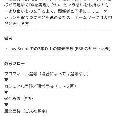
様が満足ゆくDXを実現したい、という想いをお持ちの方
・より良いものを作る上で、関係者と円滑にコミュニケー
ションを取りつつ開発を進めるため、チームワークは大切
だと思える方
備考
・JavaScript での3年以上の開発経験 (ES6 の知見も必要)
選考フロー
プロフィール選考（場合によっては選考なし）
▼
カジュアル面談／通常面接（１～２回）
▼
適性検査（SPI）
▼
最終面接（ご来社想定）