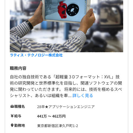
1チーム平均5名のチーム開発をおこなっています。
ラティス・テクノロジー株式会社
職務内容
自社の独自技術である「超軽量３Dフォーマット：XVL」技
術の研究開発と世界標準化を目指し、関連ソフトウェアの開
発に関わっていただきます。 将来的には、技術を極めるスペ
シャリスト、あるいは組織を牽...
詳しく見る
職種名
28卒★アプリケーションエンジニア
給与
441万 〜 462万円
勤務地
東京都新宿区津久戸町1-2