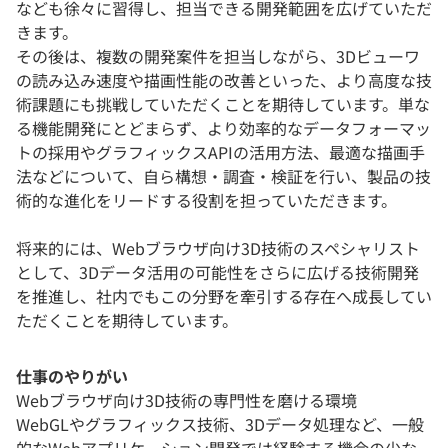
なども徐々に習得し、担当できる開発範囲を広げていただ
きます。
その後は、複数の開発案件を担当しながら、3Dビューワ
の読み込み速度や描画性能の改善といった、より高度な技
術課題にも挑戦していただくことを期待しています。単な
る機能開発にとどまらず、より効率的なデータフォーマッ
トの採用やグラフィックスAPIの活用方法、最適な描画手
法などについて、自ら構想・調査・検証を行い、製品の技
術的な進化をリードする役割を担っていただきます。
将来的には、Webブラウザ向け3D技術のスペシャリスト
として、3Dデータ活用の可能性をさらに広げる技術開発
を推進し、社内でもこの分野を牽引する存在へ成長してい
ただくことを期待しています。
仕事のやりがい
Webブラウザ向け3D技術の専門性を磨ける環境
WebGLやグラフィックス技術、3Dデータ処理など、一般
的なWebアプリケーション開発では経験する機会の少な