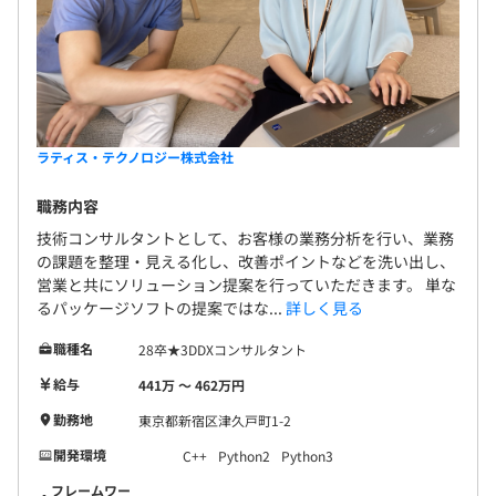
ラティス・テクノロジー株式会社
職務内容
技術コンサルタントとして、お客様の業務分析を行い、業務
の課題を整理・見える化し、改善ポイントなどを洗い出し、
営業と共にソリューション提案を行っていただきます。 単な
るパッケージソフトの提案ではな...
詳しく見る
職種名
28卒★3DDXコンサルタント
給与
441万 〜 462万円
勤務地
東京都新宿区津久戸町1-2
開発環境
C++
Python2
Python3
フレームワー