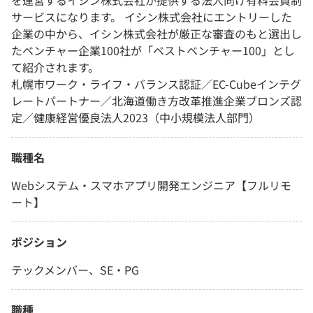
を運営するイシン株式会社が提供する法人向け有料会員制
サービスになります。 イシン株式会社にエントリーした
企業の中から、イシン株式会社が厳正な審査のもと選出し
たベンチャー企業100社が「ベストベンチャー100」とし
て紹介されます。
札幌市ワーク・ライフ・バランス認証／EC-Cubeインテグ
レートパートナー／北海道働き方改革推進企業ブロンズ認
定／健康経営優良法人2023（中小規模法人部門）
職種名
Webシステム・スマホアプリ開発エンジニア【フルリモ
ート】
ポジション
テックメンバー、SE・PG
職種