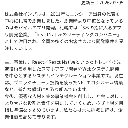
更新日：2026/02/05
株式会社インプルは、2011年にエンジニア出身の代表を
中心に札幌で創業しました。創業時より中核となっている
のはモバイルアプリ開発。札幌では「3本の指に入るアプ
リ開発企業」「ReactNativeのリーディングカンパニー」
として注目され、全国の多くのお客さまより開発案件を受
注しています。
主力事業は、React／React Nativeといったトレンドの先
進技術を利用したスマホアプリ開発やWebシステム開発
を中心とするシステムインテグレーション事業です。現在
は、ブロックチェーン技術を使ったNFTエコシステム構築
など、新たな領域にも取り組んでいます。
今後、優秀な人材を集め事業機会を創出し、社会に対して
より大きな役割と責任を果たしていくため、株式上場を目
指し準備をすすめています。私たちは常に挑戦し続け、企
業価値を高めて参ります。