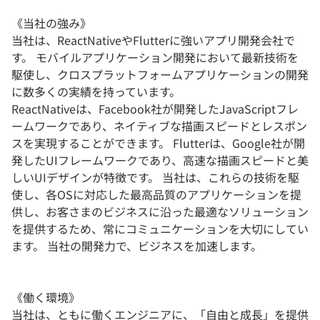
《当社の強み》
当社は、ReactNativeやFlutterに強いアプリ開発会社で
す。 モバイルアプリケーション開発において最新技術を
駆使し、クロスプラットフォームアプリケーションの開発
に数多くの実績を持っています。
ReactNativeは、Facebook社が開発したJavaScriptフレ
ームワークであり、ネイティブな描画スピードとレスポン
スを実現することができます。 Flutterは、Google社が開
発したUIフレームワークであり、高速な描画スピードと美
しいUIデザインが特徴です。 当社は、これらの技術を駆
使し、各OSに対応した最高品質のアプリケーションを提
供し、お客さまのビジネスに沿った最適なソリューション
を提供するため、常にコミュニケーションを大切にしてい
ます。 当社の開発力で、ビジネスを加速します。
《働く環境》
当社は、ともに働くエンジニアに、「自由と成長」を提供