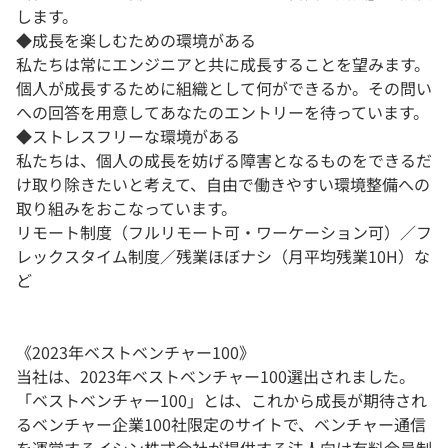
します。
◆成長を楽しむための環境がある
私たちは常にエンジニアと共に成長することを望みます。
個人が成長するために組織として何ができるか。その問い
への回答を用意してあなたのエントリーを待っています。
◆ストレスフリーな環境がある
私たちは、個人の成長を妨げる障害となるものをできるだ
け取り除きたいと考えて、自由で働きやすい環境整備への
取り組みをおこなっています。
リモート制度（フルリモート可・ワーケーション可）／フ
レックスタイム制度／残業ほぼナシ（月平均残業10H）な
ど
《2023年ベストベンチャー100》
当社は、2023年ベストベンチャー100選出されました。
「ベストベンチャー100」とは、これから成長が期待され
るベンチャー企業100社限定のサイトで、ベンチャー通信