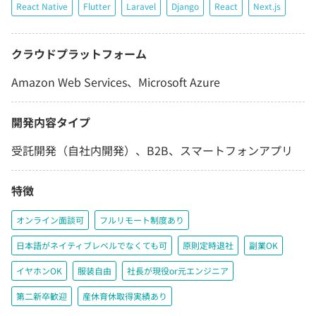
React Native
Flutter
Laravel
Django
React
Next.js
クラウドプラットフォーム
Amazon Web Services、Microsoft Azure
開発内容タイプ
受託開発（自社内開発）、B2B、スマートフォンアプリ
特徴
オンライン面談可
フルリモート制度あり
日本語がネイティブレベルでなくても可
原則定時退社
副業OK
イヤホンOK
服装自由
社長が現役or元エンジニア
第二新卒歓迎
産休育休取得実績あり