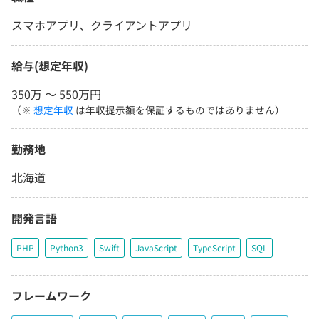
スマホアプリ、クライアントアプリ
給与(想定年収)
350万 〜 550万円
（※
想定年収
は年収提示額を保証するものではありません）
勤務地
北海道
開発言語
PHP
Python3
Swift
JavaScript
TypeScript
SQL
フレームワーク