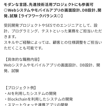
モダンな言語、先進技術活用プロジェクトにも参画可
◎Webシステムやモバイルアプリの画面設計、DB設計、開
発、試験 【ライフワークバランス◎】
受託開発プロジェクトやSESでのエンジニアとして、設
計、プログラミング、テストといった業務をご担当いただ
きます。
スキルやご経験によっては、顧客との仕様調整をご担当い
ただくことも可能です。
【具体的な職務内容】
Webシステムやモバイルアプリの画面設計、DB設計、開
発、試験
【プロジェクト例】
・AIを利用したシステムの開発
・Blockchainを利用したシステムの開発
・スマートウォッチ連携アプリの開発