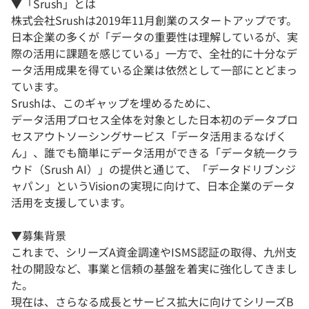
▼「Srush」とは
株式会社Srushは2019年11月創業のスタートアップです。
日本企業の多くが「データの重要性は理解しているが、実
際の活用に課題を感じている」一方で、全社的に十分なデ
ータ活用成果を得ている企業は依然として一部にとどまっ
ています。
Srushは、このギャップを埋めるために、
データ活用プロセス全体を対象とした日本初のデータプロ
セスアウトソーシングサービス「データ活用まるなげく
ん」、誰でも簡単にデータ活用ができる「データ統一クラ
ウド（Srush AI）」の提供と通じて、「データドリブンジ
ャパン」というVisionの実現に向けて、日本企業のデータ
活用を支援しています。
▼募集背景
これまで、シリーズA資金調達やISMS認証の取得、九州支
社の開設など、事業と信頼の基盤を着実に強化してきまし
た。
現在は、さらなる成長とサービス拡大に向けてシリーズB