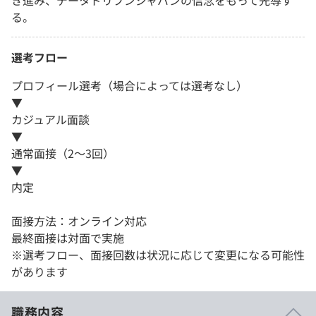
き進み、データドリブンジャパンの信念をもって先導す
る。
選考フロー
プロフィール選考（場合によっては選考なし）
▼
カジュアル面談
▼
通常面接（2〜3回）
▼
内定
面接方法：オンライン対応
最終面接は対面で実施
※選考フロー、面接回数は状況に応じて変更になる可能性
があります
職務内容