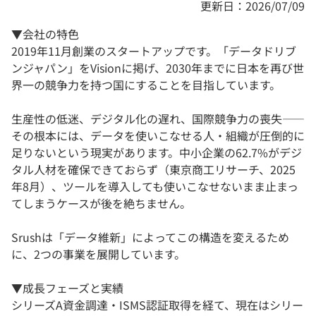
更新日：2026/07/09
▼会社の特色
2019年11月創業のスタートアップです。「データドリブ
ンジャパン」をVisionに掲げ、2030年までに日本を再び世
界一の競争力を持つ国にすることを目指しています。
生産性の低迷、デジタル化の遅れ、国際競争力の喪失——
その根本には、データを使いこなせる人・組織が圧倒的に
足りないという現実があります。中小企業の62.7%がデジ
タル人材を確保できておらず（東京商工リサーチ、2025
年8月）、ツールを導入しても使いこなせないまま止まっ
てしまうケースが後を絶ちません。
Srushは「データ維新」によってこの構造を変えるため
に、2つの事業を展開しています。
▼成長フェーズと実績
シリーズA資金調達・ISMS認証取得を経て、現在はシリー