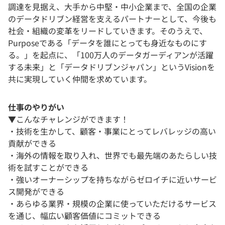
調達を見据え、大手から中堅・中小企業まで、全国の企業
のデータドリブン経営を支えるパートナーとして、今後も
社会・組織の変革をリードしていきます。そのうえで、
Purposeである「データを誰にとっても身近なものにす
る。」を起点に、「100万人のデータガーディアンが活躍
する未来」と「データドリブンジャパン」というVisionを
共に実現していく仲間を求めています。
仕事のやりがい
▼こんなチャレンジができます！
・技術を生かして、顧客・事業にとってレバレッジの高い
貢献ができる
・海外の情報を取り入れ、世界でも最先端のあたらしい技
術を試すことができる
・強いオーナーシップを持ちながらゼロイチに近いサービ
ス開発ができる
・あらゆる業界・規模の企業に使っていただけるサービス
を通じ、幅広い顧客価値にコミットできる