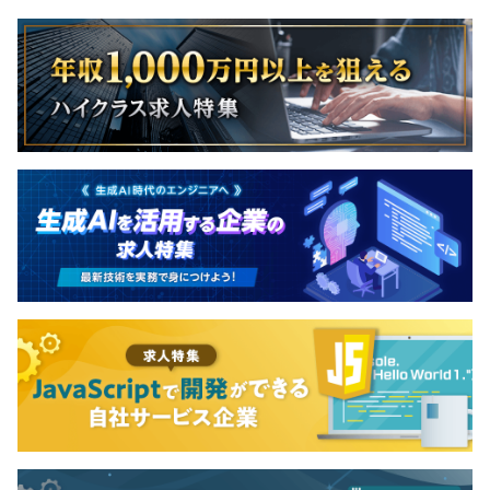
CTOなど優秀なメンバーが集まっています。
・正社員：2名（主に設計などの上流工程を担当）
・オフショア1チーム：4～5名（コーディングなどを担
当）
▲上記のチームに正社員として参画していただきます！