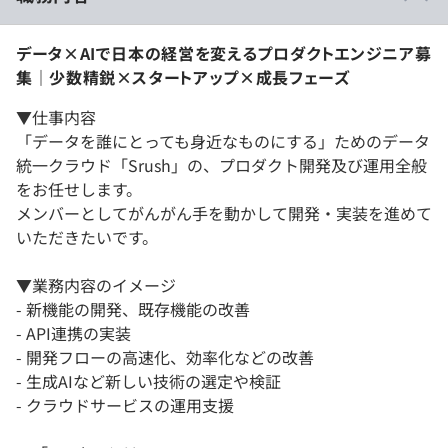
データ×AIで日本の経営を変えるプロダクトエンジニア募
集｜少数精鋭×スタートアップ×成長フェーズ
▼仕事内容
「データを誰にとっても身近なものにする」ためのデータ
統一クラウド「Srush」の、プロダクト開発及び運用全般
をお任せします。
メンバーとしてがんがん手を動かして開発・実装を進めて
いただきたいです。
▼業務内容のイメージ
- 新機能の開発、既存機能の改善
- API連携の実装
- 開発フローの高速化、効率化などの改善
- 生成AIなど新しい技術の選定や検証
- クラウドサービスの運用支援