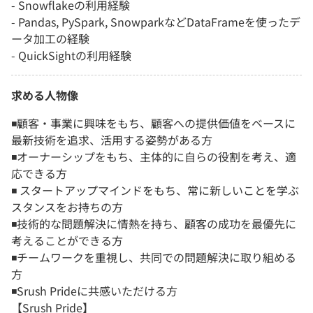
- Snowflakeの利用経験
- Pandas, PySpark, SnowparkなどDataFrameを使ったデ
ータ加工の経験
- QuickSightの利用経験
求める人物像
◾️顧客・事業に興味をもち、顧客への提供価値をベースに
最新技術を追求、活用する姿勢がある方
◾️オーナーシップをもち、主体的に自らの役割を考え、適
応できる方
◾️ スタートアップマインドをもち、常に新しいことを学ぶ
スタンスをお持ちの方
◾️技術的な問題解決に情熱を持ち、顧客の成功を最優先に
考えることができる方
◾️チームワークを重視し、共同での問題解決に取り組める
方
◾️Srush Prideに共感いただける方
【Srush Pride】