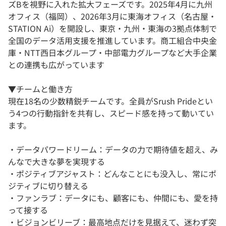
ズBを視野に入れた拡大フェーズです。2025年4月に九州
オフィス（福岡）、2026年3月に東海オフィス（名古屋・
STATION Ai）を開設し、東京・九州・東海の3拠点体制で
全国のデータ活用支援を推進しています。商工組合中央金
庫・NTT西日本グループ・中部電力グループなど大手企業
との連携も広がっています
▼チームと働き方
現在18名の少数精鋭チームです。全員がSrush Prideとい
う4つの行動指針を共有し、スピード感を持って動いてい
ます。
・データパワードリーム：データの力で期待値を超え、み
んなで大きな夢を実現する
・ポジティブアジャスト：どんなことにも没入し、常にポ
ジティブに切り替える
・ファンラブ：データにも、顧客にも、仲間にも、愛を持
って接する
・ビジョンビリーブ：最高地点だけを見据えて、迷わず突