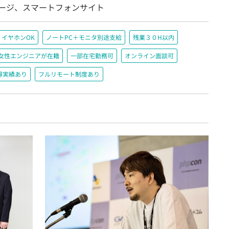
ケージ、スマートフォンサイト
イヤホンOK
ノートPC＋モニタ別途支給
残業３０H以内
女性エンジニアが在籍
一部在宅勤務可
オンライン面談可
得実績あり
フルリモート制度あり