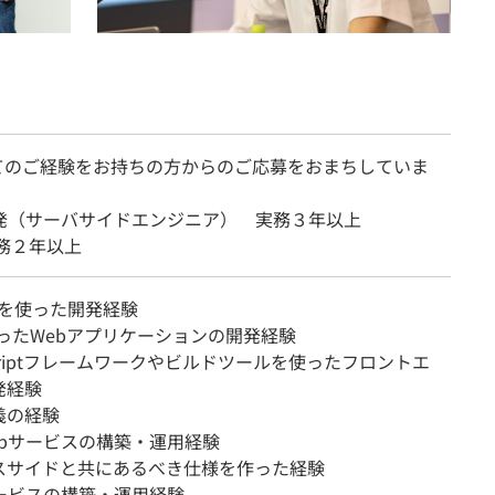
てのご経験をお持ちの方からのご応募をおまちしていま
開発（サーバサイドエンジニア） 実務３年以上
実務２年以上
velを使った開発経験
使ったWebアプリケーションの開発経験
Scriptフレームワークやビルドツールを使ったフロントエ
発経験
義の経験
ebサービスの構築・運用経験
スサイドと共にあるべき仕様を作った経験
サービスの構築・運用経験