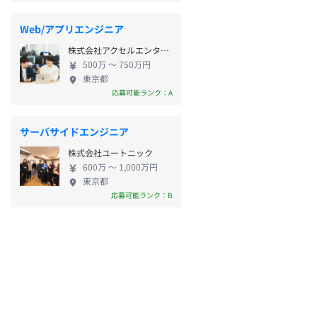
Web/アプリエンジニア
株式会社アクセルエンターメディア
500万 〜 750万円
東京都
応募可能ランク：A
サーバサイドエンジニア
株式会社ユートニック
600万 〜 1,000万円
東京都
応募可能ランク：B