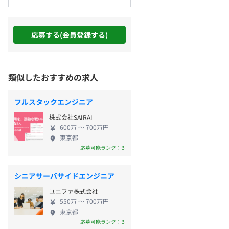
応募する(会員登録する)
類似したおすすめの求人
フルスタックエンジニア
株式会社SAIRAI
600万 〜 700万円
東京都
応募可能ランク：B
シニアサーバサイドエンジニア
ユニファ株式会社
550万 〜 700万円
東京都
応募可能ランク：B