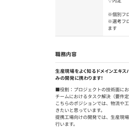
▽内定
※個別フ
※選考フ
ます
職務内容
生産現場をよく知るドメインエキス
みの開発に携わります！
■役割：プロジェクトの技術面にお
チームにおけるタスク解決（要件定
こちらのポジションでは、物流や⼯
きたいと思っています。
提携工場向けの開発では、生産現場
行います。