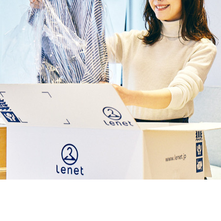
契約内容・クーポン