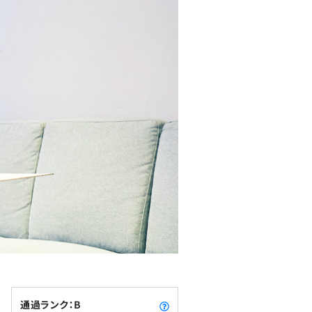
通過ランク：B