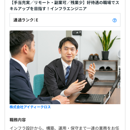
リストとしてのキャリアを選択可能です。
【手当充実／リモート・副業可／残業少】好待遇の職場でス
志向に合わせてキャリアを用意することをお約束します。
キルアップを目指す！インフラエンジニア
通過ランク：E
エンジニアは12名で構成されています。
間接部門は2名です。
株式会社アイティークロス
職務内容
インフラ設計から、構築、運用・保守まで一連の業務をお任