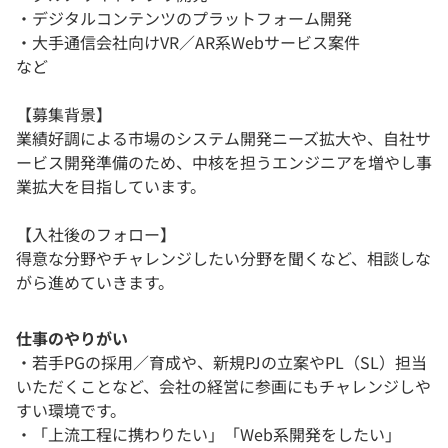
・デジタルコンテンツのプラットフォーム開発
・大手通信会社向けVR／AR系Webサービス案件
など
【募集背景】
業績好調による市場のシステム開発ニーズ拡大や、自社サ
ービス開発準備のため、中核を担うエンジニアを増やし事
業拡大を目指しています。
【入社後のフォロー】
得意な分野やチャレンジしたい分野を聞くなど、相談しな
がら進めていきます。
仕事のやりがい
・若手PGの採用／育成や、新規PJの立案やPL（SL）担当
いただくことなど、会社の経営に参画にもチャレンジしや
すい環境です。
・「上流工程に携わりたい」「Web系開発をしたい」