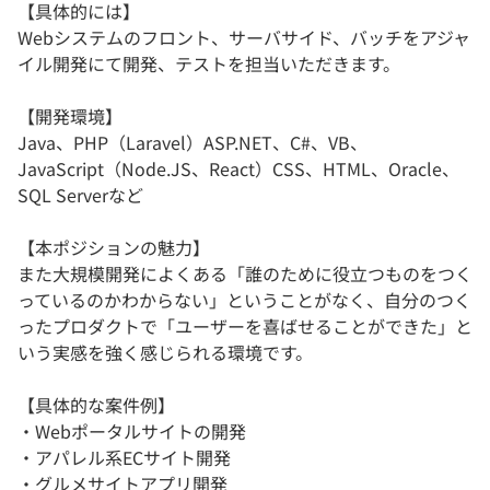
【具体的には】
Webシステムのフロント、サーバサイド、バッチをアジャ
イル開発にて開発、テストを担当いただきます。
【開発環境】
Java、PHP（Laravel）ASP.NET、C#、VB、
JavaScript（Node.JS、React）CSS、HTML、Oracle、
SQL Serverなど
【本ポジションの魅力】
また大規模開発によくある「誰のために役立つものをつく
っているのかわからない」ということがなく、自分のつく
ったプロダクトで「ユーザーを喜ばせることができた」と
いう実感を強く感じられる環境です。
【具体的な案件例】
・Webポータルサイトの開発
・アパレル系ECサイト開発
・グルメサイトアプリ開発