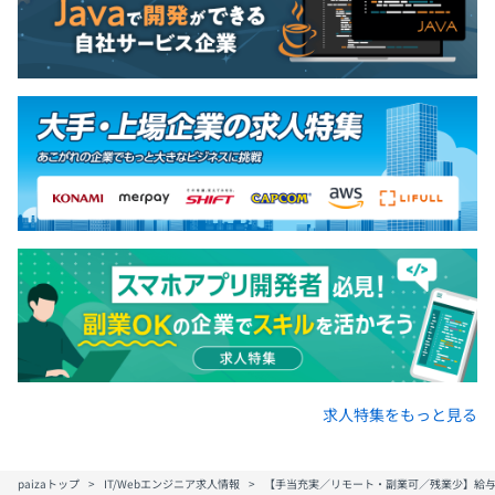
求人特集をもっと見る
paizaトップ
IT/Webエンジニア求人情報
【手当充実／リモート・副業可／残業少】給与