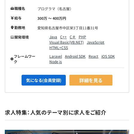
職種名
プログラマ（名古屋）
給与
300万 〜 400万円
勤務地
愛知県名古屋市中区栄3丁目11番31号
Java
C++
C＃
PHP
開発環境
Visual Basic(VB.NET)
JavaScript
HTML+CSS
フレームワー
Laravel
Android SDK
React
iOS SDK
ク
Node.js
詳細を見る
気になる(会員登録)
求人特集：人気のテーマ別に求人をご紹介