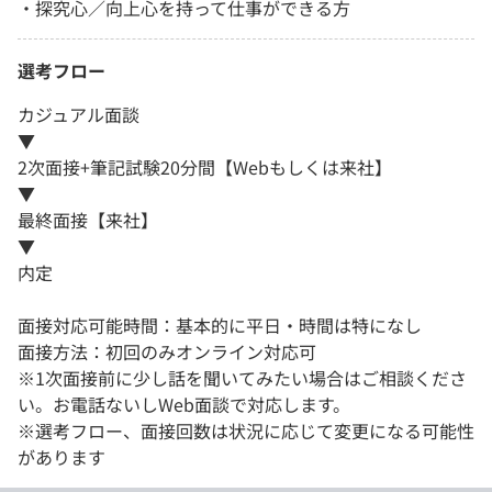
・探究心／向上心を持って仕事ができる方
選考フロー
カジュアル面談
▼
2次面接+筆記試験20分間【Webもしくは来社】
▼
最終面接【来社】
▼
内定
面接対応可能時間：基本的に平日・時間は特になし
面接方法：初回のみオンライン対応可
※1次面接前に少し話を聞いてみたい場合はご相談くださ
い。お電話ないしWeb面談で対応します。
※選考フロー、面接回数は状況に応じて変更になる可能性
があります