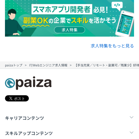
求人特集をもっと見る
paizaトップ
IT/Webエンジニア求人情報
【手当充実／リモート・副業可／残業少】好
キャリアコンテンツ
転職・キャリア
未経験転職
新卒就活
スキルアップコンテンツ