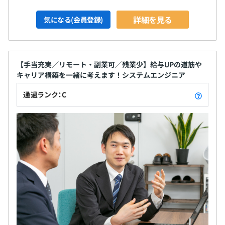
詳細を見る
気になる(会員登録)
【手当充実／リモート・副業可／残業少】給与UPの道筋や
キャリア構築を一緒に考えます！システムエンジニア
通過ランク：C