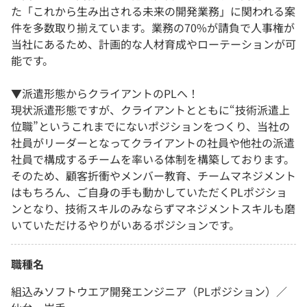
た「これから生み出される未来の開発業務」に関われる案
件を多数取り揃えています。業務の70%が請負で人事権が
当社にあるため、計画的な人材育成やローテーションが可
能です。
▼派遣形態からクライアントのPLへ！
現状派遣形態ですが、クライアントとともに“技術派遣上
位職”というこれまでにないポジションをつくり、当社の
社員がリーダーとなってクライアントの社員や他社の派遣
社員で構成するチームを率いる体制を構築しております。
そのため、顧客折衝やメンバー教育、チームマネジメント
はもちろん、ご自身の手も動かしていただくPLポジショ
ンとなり、技術スキルのみならずマネジメントスキルも磨
いていただけるやりがいあるポジションです。
職種名
組込みソフトウエア開発エンジニア（PLポジション）／