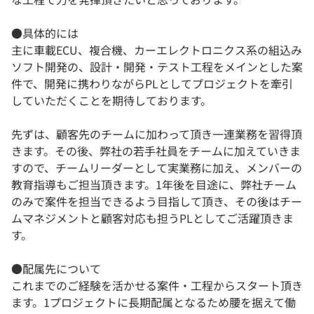
●具体的には
主に車載ECU、複合機、カーエレクトロニクス系の組込み
ソフト開発の、設計・開発・テスト工程をメインとした案
件で、開発に携わりながらPLとしてプロジェクトを牽引
していただくことを期待しております。
先ずは、顧客先のチームに加わって頂き一連業務を習得頂
きます。その後、弊社の若手社員をチームに加えていきま
すので、チームリーダーとして実業務に加え、メンバーの
教育指導もご担当頂きます。1年後を目途に、弊社チーム
のみで案件を担当できるよう目指して頂き、その後はチー
ムマネジメントと顧客対応も担うPLとしてご活躍頂きま
す。
●配属先について
これまでのご経験を活かせる案件・工程からスタート頂き
ます。1プロジェクトに長期配属となるため腰を据えて働