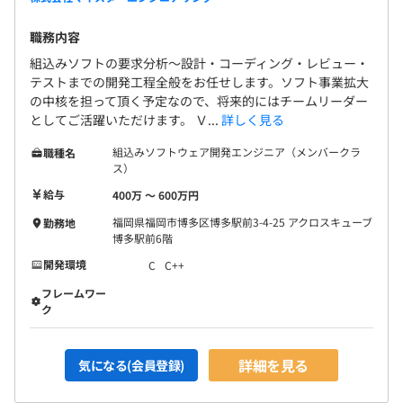
職務内容
組込みソフトの要求分析～設計・コーディング・レビュー・
テストまでの開発工程全般をお任せします。ソフト事業拡大
の中核を担って頂く予定なので、将来的にはチームリーダー
としてご活躍いただけます。 Ｖ...
詳しく見る
組込みソフトウェア開発エンジニア（メンバークラ
職種名
ス）
給与
400万 〜 600万円
福岡県福岡市博多区博多駅前3-4-25 アクロスキューブ
勤務地
博多駅前6階
開発環境
C
C++
フレームワー
ク
詳細を見る
気になる(会員登録)