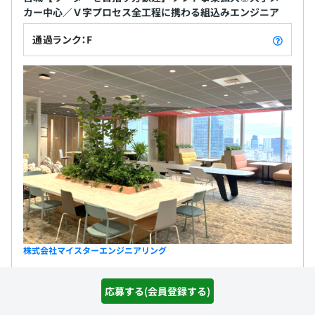
カー中心／Ｖ字プロセス全工程に携わる組込みエンジニア
通過ランク：F
株式会社マイスターエンジニアリング
職務内容
応募する(会員登録する)
組込みソフトの要求分析～設計・コーディング・レビュー・