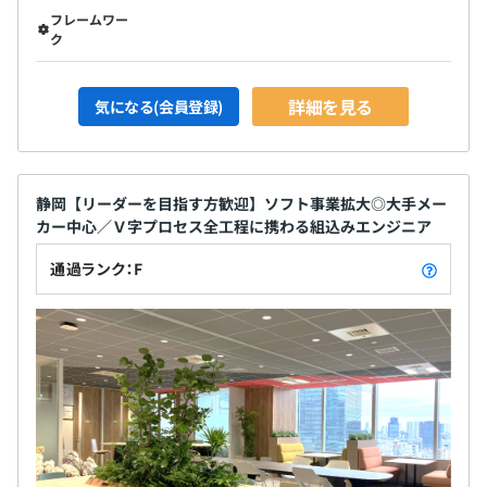
フレームワー
ク
詳細を見る
気になる(会員登録)
静岡【リーダーを目指す方歓迎】ソフト事業拡大◎大手メー
カー中心／Ｖ字プロセス全工程に携わる組込みエンジニア
通過ランク：F