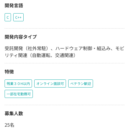
開発言語
C
C++
開発内容タイプ
受託開発（社外常駐）、ハードウェア制御・組込み、モビ
リティ関連（自動運転、交通関連）
特徴
残業３０H以内
オンライン面談可
ベテラン歓迎
一部在宅勤務可
募集人数
25名