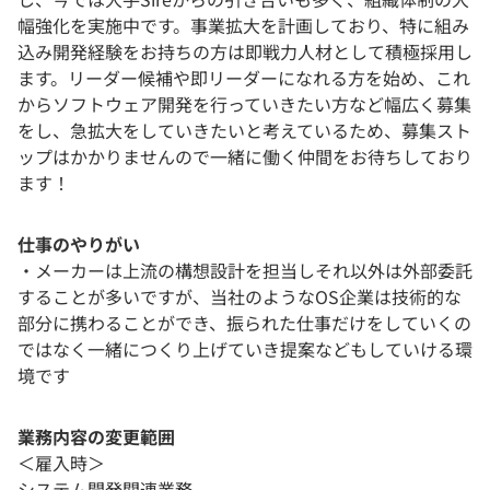
幅強化を実施中です。事業拡大を計画しており、特に組み
込み開発経験をお持ちの方は即戦力人材として積極採用し
ます。リーダー候補や即リーダーになれる方を始め、これ
からソフトウェア開発を行っていきたい方など幅広く募集
をし、急拡大をしていきたいと考えているため、募集スト
ップはかかりませんので一緒に働く仲間をお待ちしており
ます！
仕事のやりがい
・メーカーは上流の構想設計を担当しそれ以外は外部委託
することが多いですが、当社のようなOS企業は技術的な
部分に携わることができ、振られた仕事だけをしていくの
ではなく一緒につくり上げていき提案などもしていける環
境です
業務内容の変更範囲
＜雇入時＞
システム開発関連業務