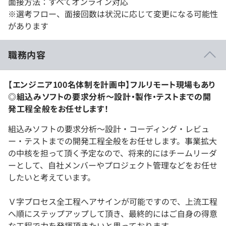
面接方法：すべてオンライン対応
※選考フロー、面接回数は状況に応じて変更になる可能性
があります
職務内容
【エンジニア100名体制を計画中】フルリモート現場もあり
◎組込みソフトの要求分析～設計・製作・テストまでの開
発工程全般をお任せします！
組込みソフトの要求分析～設計・コーディング・レビュ
ー・テストまでの開発工程全般をお任せします。事業拡大
の中核を担って頂く予定なので、将来的にはチームリーダ
ーとして、自社メンバーやプロジェクト管理などをお任せ
したいと考えています。
Ｖ字プロセス全工程へアサインが可能ですので、上流工程
へ順にステップアップして頂き、最終的にはご自身の得意
な工程で力を発揮頂きたいと思っております。