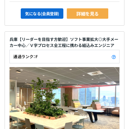
詳細を見る
気になる(会員登録)
兵庫【リーダーを目指す方歓迎】ソフト事業拡大◎大手メー
カー中心／Ｖ字プロセス全工程に携わる組込みエンジニア
通過ランク：F