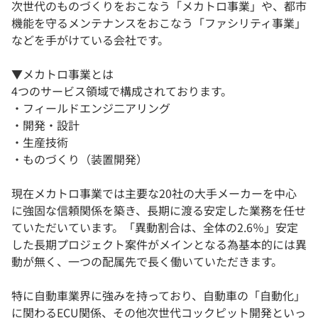
次世代のものづくりをおこなう「メカトロ事業」や、都市
機能を守るメンテナンスをおこなう「ファシリティ事業」
などを手がけている会社です。
▼メカトロ事業とは
4つのサービス領域で構成されております。
・フィールドエンジ二アリング
・開発・設計
・生産技術
・ものづくり（装置開発）
現在メカトロ事業では主要な20社の大手メーカーを中心
に強固な信頼関係を築き、長期に渡る安定した業務を任せ
ていただいています。「異動割合は、全体の2.6％」安定
した長期プロジェクト案件がメインとなる為基本的には異
動が無く、一つの配属先で長く働いていただきます。
特に自動車業界に強みを持っており、自動車の「自動化」
に関わるECU関係、その他次世代コックピット開発といっ