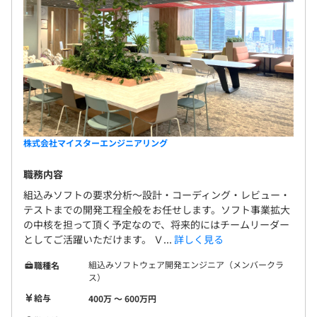
株式会社マイスターエンジニアリング
職務内容
組込みソフトの要求分析～設計・コーディング・レビュー・
テストまでの開発工程全般をお任せします。ソフト事業拡大
の中核を担って頂く予定なので、将来的にはチームリーダー
としてご活躍いただけます。 Ｖ...
詳しく見る
組込みソフトウェア開発エンジニア（メンバークラ
職種名
ス）
給与
400万 〜 600万円