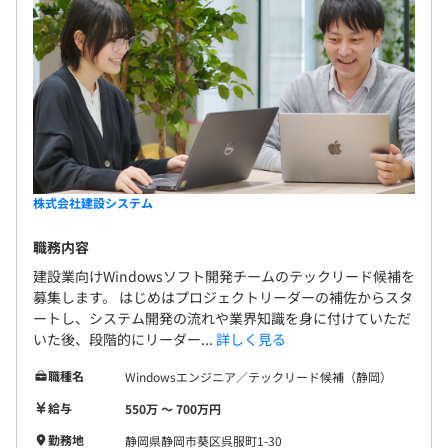
株式会社建設システム
職務内容
建設業向けWindowsソフト開発チームのテックリード候補を
募集します。 はじめはプロジェクトリーダーの補佐からスタ
ートし、システム開発の流れや業界知識を身に付けていただ
いた後、段階的にリーダー...
詳しく見る
職種名
Windowsエンジニア／テックリード候補（静岡）
給与
550万 〜 700万円
勤務地
静岡県静岡市葵区呉服町1-30