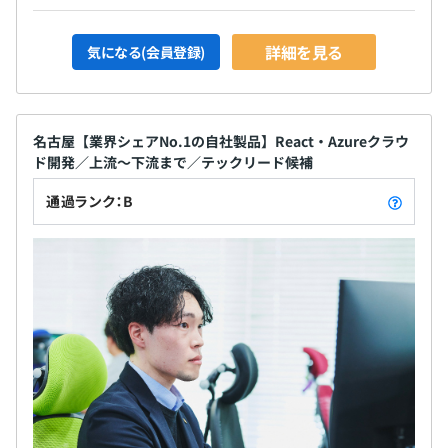
詳細を見る
気になる(会員登録)
名古屋【業界シェアNo.1の自社製品】React・Azureクラウ
ド開発／上流～下流まで／テックリード候補
通過ランク：B