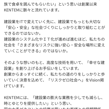
族で食卓を囲んでもらいたい」という思いは創業以来
KENTEMに脈々と流れています。
建設業をITで変えていく先に、建設業でもっとも大切な
「安心・安全」な社会づくりにしっかりと取り組むことが
できるのではないか。
建設業のシステム化やＩＴ化が進めば進むほど、私たちの
社会を「さまざまなリスクに強い安心・安全な場所に変え
ていくことができる」のではないか。
そのような想いのもと、高度な技術を用いて、「幸せな建
設業」を創り上げるお手伝いをしています。
創業からまっすぐに続く、私たちの道のりをしっかりと歩
いていく決意を込めて、「リスクゼロ社会へ」をVision掲
げています。
KENTEMには、「建設業の膨大な業務を少しでも減らし、
時とゆとりを提供したい」という思い、