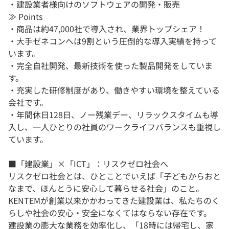
・建設業者様向けのソフトウェアの開発・販売
≫ Points
・商品は約47,000社で導入され、業界トップシェア！
・大手ゼネコンへは9割という圧倒的な導入実績を持って
います。
・完全自社開発、最新技術を使った製品開発をしていま
す。
・充実した研修制度があり、働きやすい環境を整えている
会社です。
・年間休日128日、ノー残業デー、リラックスタイムも導
入し、一人ひとりの社員のワークライフバランスも重視し
ています。
■「建設業」×「ICT」：リスクゼロ社会へ
リスクゼロ社会とは、ひとことでいえば「子どもからおと
なまで、ほんとうに安心して暮らせる社会」のこと。
KENTEMが創業以来かかわってきた建設業は、私たちのく
らしや社会の安心・安全になくてはならない存在です。
建設業の膨大な業務を効率化し、「18時には帰宅し、家