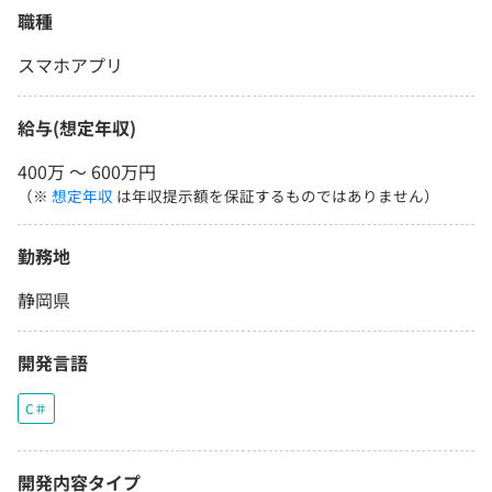
職種
スマホアプリ
給与(想定年収)
400万 〜 600万円
（※
想定年収
は年収提示額を保証するものではありません）
勤務地
静岡県
開発言語
C＃
開発内容タイプ