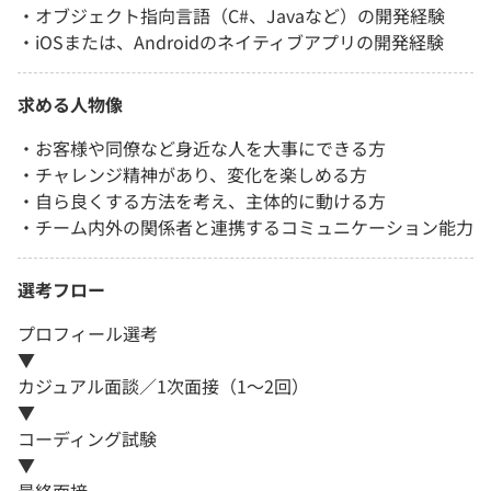
・オブジェクト指向言語（C#、Javaなど）の開発経験​
・iOSまたは、Androidのネイティブアプリの開発経験
求める人物像
・お客様や同僚など身近な人を大事にできる方
・チャレンジ精神があり、変化を楽しめる方
・自ら良くする方法を考え、主体的に動ける方
・チーム内外の関係者と連携するコミュニケーション能力
選考フロー
プロフィール選考
▼
カジュアル面談／1次面接（1～2回）
▼
コーディング試験
▼