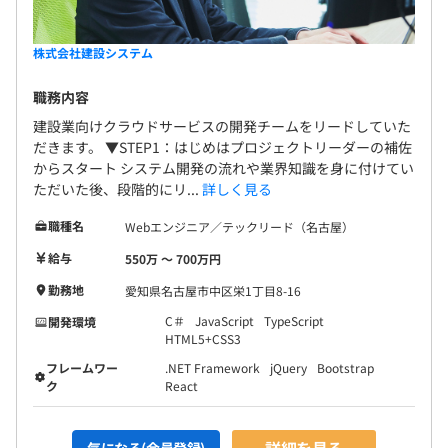
株式会社建設システム
職務内容
建設業向けクラウドサービスの開発チームをリードしていた
だきます。 ▼STEP1：はじめはプロジェクトリーダーの補佐
からスタート システム開発の流れや業界知識を身に付けてい
ただいた後、段階的にリ...
詳しく見る
職種名
Webエンジニア／テックリード（名古屋）
給与
550万 〜 700万円
勤務地
愛知県名古屋市中区栄1丁目8-16
C＃
JavaScript
TypeScript
開発環境
HTML5+CSS3
フレームワー
.NET Framework
jQuery
Bootstrap
ク
React