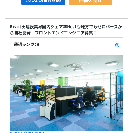
詳細を見る
気になる(会員登録)
React★建設業界国内シェア率No.1◎地方でもゼロベースか
ら自社開発／フロントエンドエンジニア募集！
通過ランク：B