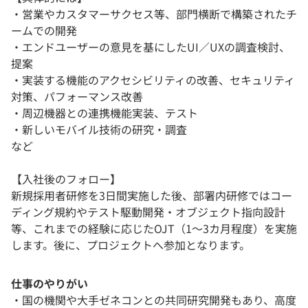
・営業やカスタマーサクセス等、部門横断で構築されたチ
ームでの開発
・エンドユーザーの意見を基にしたUI／UXの調査検討、
提案
・実装する機能のアクセシビリティの改善、セキュリティ
対策、パフォーマンス改善
・周辺機器との連携機能実装、テスト
・新しいモバイル技術の研究・調査
など
【入社後のフォロー】
新規採用者研修を3日間実施した後、部署内研修ではコー
ディング規約やテスト駆動開発・オブジェクト指向設計
等、これまでの経験に応じたOJT（1～3カ月程度）を実施
します。後に、プロジェクトへ参加となります。
仕事のやりがい
・国の機関や大手ゼネコンとの共同研究開発もあり、高度