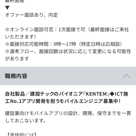
最終面接
▼
オファー面談あり、内定
※オンライン面談可否：1次面接で可（最終面接はご来社
いただきます）
※面接対応可能時間：9時～17時（特定日時は応相談）
※選考フロー、面接回数は状況に応じて変更になる可能性
があります
職務内容
自社製品／建設テックのパイオニア『KENTEM』◆ICT施
工No.1アプリ開発を担うモバイルエンジニア募集中！
建設業向けモバイルアプリの設計、開発、保守までを一貫
しておこないます。
【具体的には】