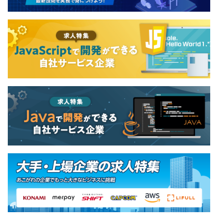
無期雇用
試用期間：3ヶ月