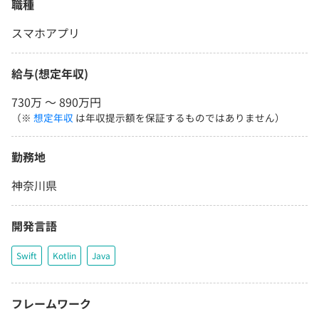
職種
スマホアプリ
給与(想定年収)
730万 〜 890万円
（※
想定年収
は年収提示額を保証するものではありません）
勤務地
神奈川県
開発言語
Swift
Kotlin
Java
フレームワーク