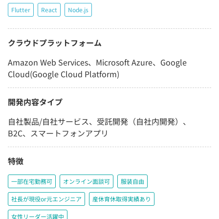
Flutter
React
Node.js
クラウドプラットフォーム
Amazon Web Services、Microsoft Azure、Google
Cloud(Google Cloud Platform)
開発内容タイプ
自社製品/自社サービス、受託開発（自社内開発）、
B2C、スマートフォンアプリ
特徴
一部在宅勤務可
オンライン面談可
服装自由
社長が現役or元エンジニア
産休育休取得実績あり
女性リーダー活躍中