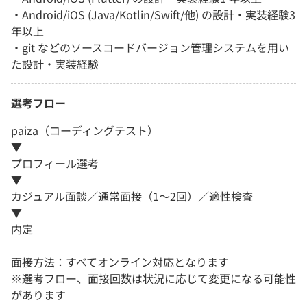
・Android/iOS (Java/Kotlin/Swift/他) の設計・実装経験3
年以上
・git などのソースコードバージョン管理システムを用い
た設計・実装経験
選考フロー
paiza（コーディングテスト）
▼
プロフィール選考
▼
カジュアル面談／通常面接（1～2回）／適性検査
▼
内定
面接方法：すべてオンライン対応となります
※選考フロー、面接回数は状況に応じて変更になる可能性
があります