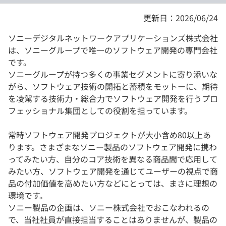
更新日：2026/06/24
ソニーデジタルネットワークアプリケーションズ株式会社
は、ソニーグループで唯一のソフトウェア開発の専門会社
です。
ソニーグループが持つ多くの事業セグメントに寄り添いな
がら、ソフトウェア技術の開拓と蓄積をモットーに、期待
を凌駕する技術力・総合力でソフトウェア開発を行うプロ
フェッショナル集団としての役割を担っています。
常時ソフトウェア開発プロジェクトが大小含め80以上あ
ります。さまざまなソニー製品のソフトウェア開発に携わ
ってみたい方、自分のコア技術を異なる商品間で応用して
みたい方、ソフトウェア開発を通じてユーザーの視点で商
品の付加価値を高めたい方などにとっては、まさに理想の
環境です。
ソニー製品の企画は、ソニー株式会社でおこなわれるの
で、当社社員が直接担当することはありませんが、製品の