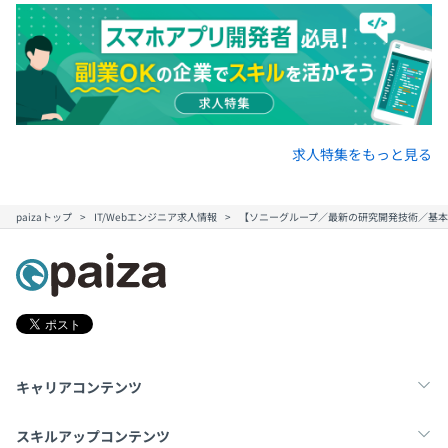
求人特集をもっと見る
paizaトップ
IT/Webエンジニア求人情報
【ソニーグループ／最新の研究開発技術／基
キャリアコンテンツ
転職・キャリア
未経験転職
新卒就活
スキルアップコンテンツ