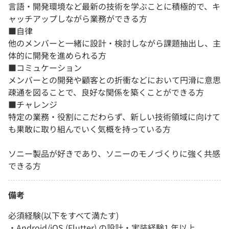
言語・開発環境など最新の技術を学ぶことに積極的で、キ
ャッチアップしながら業務ができる方
■自律
他のメンバーと一緒に設計・検討しながら課題抽出し、主
体的に開発を進められる方
■コミュケーション
メンバーとの開発や顧客との折衝などにおいて円滑に意思
疎通を図ることで、良好な関係を築くことができる方
■チャレンジ
特定の業務・役割にこだわらず、新しい技術領域に向けて
も果敢に取り組んでいく気概を持っている方
ソニー製品が好きであり、ソニーのモノづくりに強く共感
できる方
備考
必須経験(以下をすべて満たす)
・Android/iOS (Flutter) の設計・実装経験1 年以上