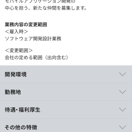
モバイルアプリケーション開発の
中心を担う、新たな仲間を募集します。
業務内容の変更範囲
＜雇入時＞
ソフトウェア開発設計業務
＜変更範囲＞
会社の定める範囲（出向含む）
開発環境
勤務地
ソニーグループの標準PCを支給。開発環境により、相談
待遇・福利厚生
の上ご希望のマシンを支給する場合もあります。
その他の特徴