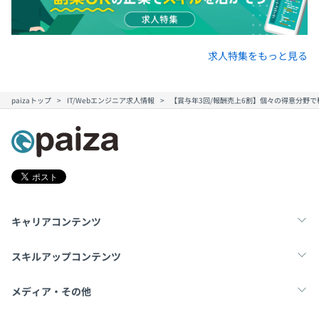
求人特集をもっと見る
paizaトップ
IT/Webエンジニア求人情報
【賞与年3回/報酬売上6割】個々の得意分野で
キャリアコンテンツ
転職・キャリア
未経験転職
新卒就活
スキルアップコンテンツ
学習
スキルチェック
マンガ・ゲーム
メディア・その他