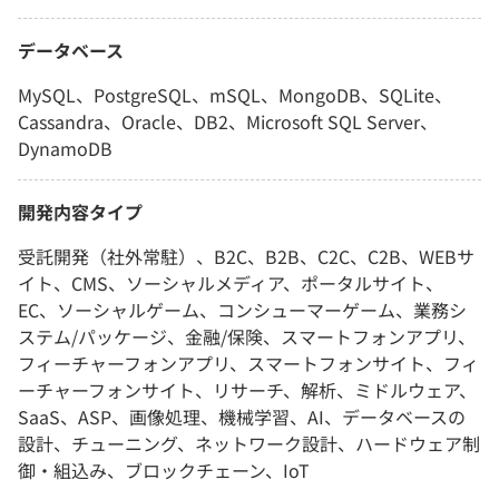
データベース
MySQL、PostgreSQL、mSQL、MongoDB、SQLite、
Cassandra、Oracle、DB2、Microsoft SQL Server、
DynamoDB
開発内容タイプ
受託開発（社外常駐）、B2C、B2B、C2C、C2B、WEBサ
イト、CMS、ソーシャルメディア、ポータルサイト、
EC、ソーシャルゲーム、コンシューマーゲーム、業務シ
ステム/パッケージ、金融/保険、スマートフォンアプリ、
フィーチャーフォンアプリ、スマートフォンサイト、フィ
ーチャーフォンサイト、リサーチ、解析、ミドルウェア、
SaaS、ASP、画像処理、機械学習、AI、データベースの
設計、チューニング、ネットワーク設計、ハードウェア制
御・組込み、ブロックチェーン、IoT