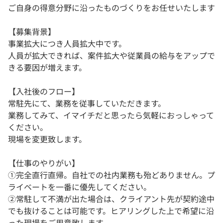
ご自身の得意分野に沿ったものづくりをお任せいたします
【募集背景】
事業拡大につき人員拡大中です。
人員が拡大できれば、案件拡大や従業員の給与をアップで
きる要因が増えます。
【入社後のフロー】
常駐先にて、業務を従事していただきます。
業務してみて、イマイチだと思ったら気軽におっしゃって
ください。
現場を変更致します。
【仕事のやりがい】
①完全直行直帰。自社での社内業務も殆どありません。プ
ライベートを一番に優先してください。
②常駐して不満が出た場合は、クライアント先が契約途中
でも抜けることは可能です。ヒアリングした上で希望に沿
った現場をご用意致します。