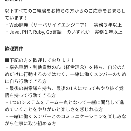
以下すべてのご経験をお持ちの方からのご応募をおまちし
ています！
・Web開発（サーバサイドエンジニア） 実務３年以上
・Java, PHP, Ruby, Go言語 のいずれか 実務１年以上
歓迎要件
■下記の方を歓迎しております！
・率先垂範・利他貢献の心（経営理念）を持ち、自分のた
めだけに行動するのではなく、一緒に働くメンバーのため
に自ら行動できる方
・最後の砦意識を持ち、最後の1人になってもやり抜く覚
悟を持って行動できる方
・1つのシステムをチーム一丸となって一緒に開発して進
めていくことをやりがいと楽しさを感じれる方
・一緒に働くメンバーとのコミュニケーションを楽しみな
がら仕事に取り組める方