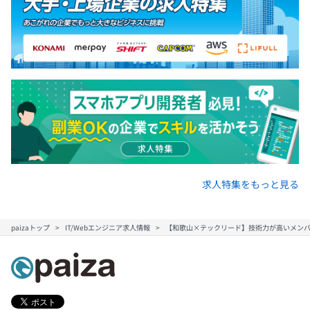
求人特集をもっと見る
paizaトップ
IT/Webエンジニア求人情報
【和歌山×テックリード】技術力が高いメン