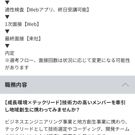
▼
適性検査【Webアプリ、終日受講可能】
▼
1次面接【Web】
▼
最終面接【来社】
▼
内定
※選考フロー、面接回数は状況に応じて変更になる可能性
があります
職務内容
【成長環境×テックリード】技術力の高いメンバーを牽引
し地域創生に携わってみませんか？
ビジネスエンジニアリング事業と地方創生事業に携わり、
テックリードとして技術選定やコーディング、開発チーム