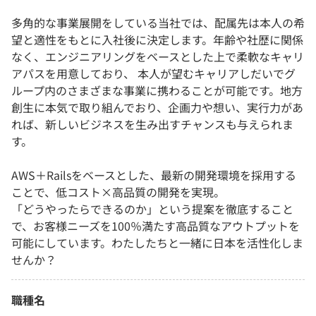
多角的な事業展開をしている当社では、配属先は本人の希
望と適性をもとに入社後に決定します。年齢や社歴に関係
なく、エンジニアリングをベースとした上で柔軟なキャリ
アパスを用意しており、 本人が望むキャリアしだいでグ
ループ内のさまざまな事業に携わることが可能です。地方
創生に本気で取り組んでおり、企画力や想い、実行力があ
れば、新しいビジネスを生み出すチャンスも与えられま
す。
AWS＋Railsをベースとした、最新の開発環境を採用する
ことで、低コスト×高品質の開発を実現。
「どうやったらできるのか」という提案を徹底すること
で、お客様ニーズを100％満たす高品質なアウトプットを
可能にしています。わたしたちと一緒に日本を活性化しま
せんか？
職種名