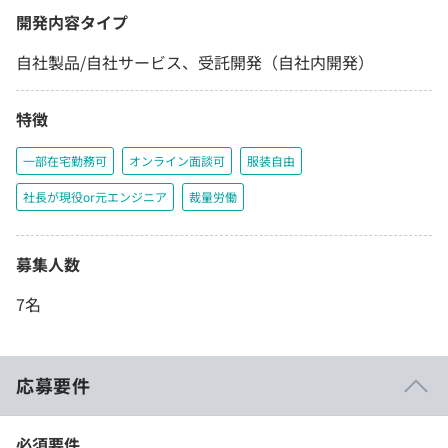
開発内容タイプ
自社製品/自社サービス、受託開発（自社内開発）
特徴
一部在宅勤務可
オンライン面談可
服装自由
社長が現役or元エンジニア
裁量労働
募集人数
7名
応募要件
必須要件