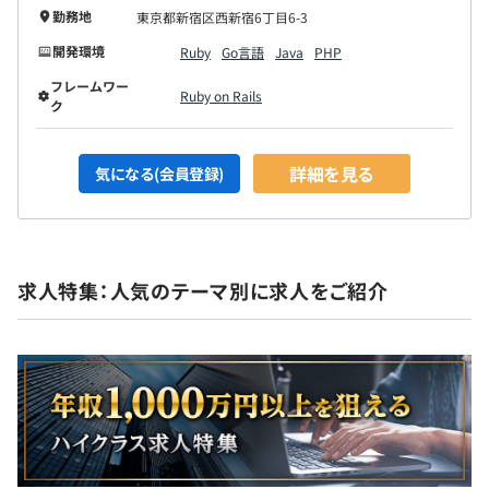
勤務地
東京都新宿区西新宿6丁目6-3
開発環境
Ruby
Go言語
Java
PHP
フレームワー
Ruby on Rails
ク
詳細を見る
気になる(会員登録)
求人特集：人気のテーマ別に求人をご紹介