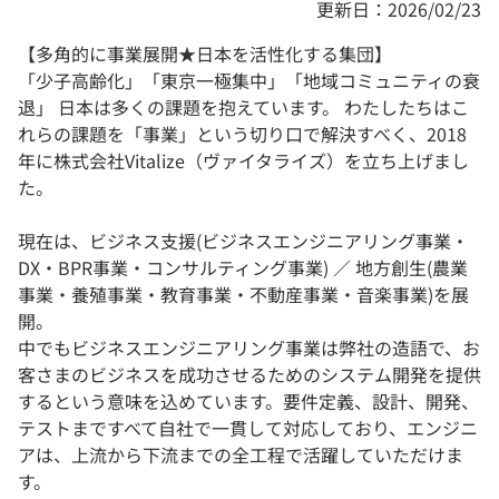
更新日：2026/02/23
【多角的に事業展開★日本を活性化する集団】
「少子高齢化」「東京一極集中」「地域コミュニティの衰
退」 日本は多くの課題を抱えています。 わたしたちはこ
れらの課題を「事業」という切り口で解決すべく、2018
年に株式会社Vitalize（ヴァイタライズ）を立ち上げまし
た。
現在は、ビジネス支援(ビジネスエンジニアリング事業・
DX・BPR事業・コンサルティング事業) ／ 地方創生(農業
事業・養殖事業・教育事業・不動産事業・音楽事業)を展
開。
中でもビジネスエンジニアリング事業は弊社の造語で、お
客さまのビジネスを成功させるためのシステム開発を提供
するという意味を込めています。要件定義、設計、開発、
テストまですべて自社で一貫して対応しており、エンジニ
アは、上流から下流までの全工程で活躍していただけま
す。