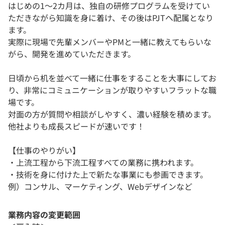
はじめの1〜2カ月は、独自の研修プログラムを受けてい
ただきながら知識を身に着け、その後はPJTへ配属となり
ます。
実際に現場で先輩メンバーやPMと一緒に教えてもらいな
がら、開発を進めていただきます。
日頃から机を並べて一緒に仕事をすることを大事にしてお
り、非常にコミュニケーションが取りやすいフラットな職
場です。
対面の方が質問や相談がしやすく、濃い経験を積めます。
他社よりも成長スピードが速いです！
【仕事のやりがい】
・上流工程から下流工程すべての業務に携われます。
・技術を身に付けた上で新たな事業にも参画できます。
例）コンサル、マーケティング、Webデザインなど
業務内容の変更範囲