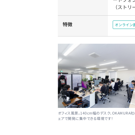
（ストリ
特徴
オンライン
オフィス風景。140cm幅のデスク、OKAMURA
ェアで開発に集中できる環境です！