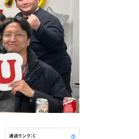
通過ランク：C