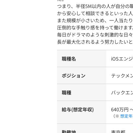
つまり、半径5M以内の人が自分の
から安心して相談できるといった人
また規模が小さいため、一人当たり
圧倒的な手触り感を持って働けます
毎日がドラマのような刺激的な日々
長が最大化されるよう努力したいと
職種名
iOSエン
ポジション
テックメ
職種
バックエ
給与(想定年収)
640万円 
（※
想定年
勤務地
東京都