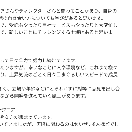
アさんやディレクターさんと関わることがあり、自身の
発の向き合い方についても学びがあると思います。
で、受託もやったり自社サービスもやったりと大変忙し
で、新しいことにチャレンジする土壌はあると思いま
って日々全力で努力し続けています。
ありますが、幸いなことに人や環境など、これまで様々
り、上昇気流のごとく日々目まぐるしいスピードで成長
きく、立場や年齢などにとらわれずに対等に意見を出し合
ながら開発を進めていく風土があります。
ンジニア
秀な方が集まっています。
働いていましたが、実際に関わるのはせいぜい8人ほどでし