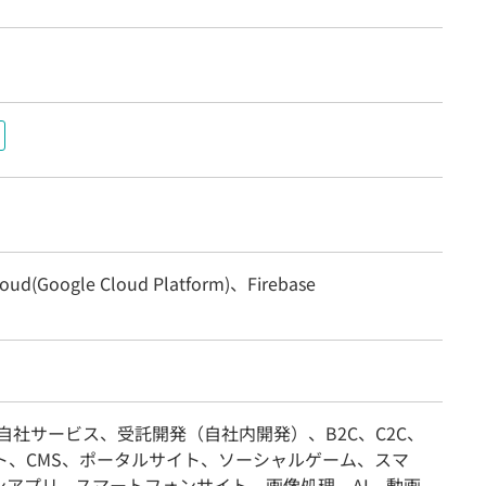
loud(Google Cloud Platform)、Firebase
自社サービス、受託開発（自社内開発）、B2C、C2C、
イト、CMS、ポータルサイト、ソーシャルゲーム、スマ
ンアプリ、スマートフォンサイト、画像処理、AI、動画