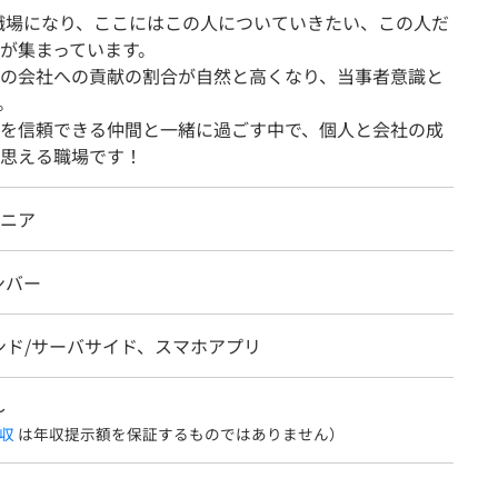
職場になり、ここにはこの人についていきたい、この人だ
が集まっています。
の会社への貢献の割合が自然と高くなり、当事者意識と
。
を信頼できる仲間と一緒に過ごす中で、個人と会社の成
思える職場です！
ジニア
ンバー
ンド/サーバサイド、スマホアプリ
〜
収
は年収提示額を保証するものではありません）