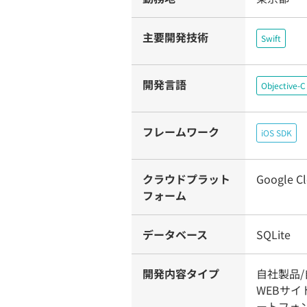
主要開発技術
Swift
開発言語
Objective-C
フレームワーク
iOS SDK
クラウドプラット
Google C
フォーム
データベース
SQLite
開発内容タイプ
自社製品/
WEBサ
ートフォ