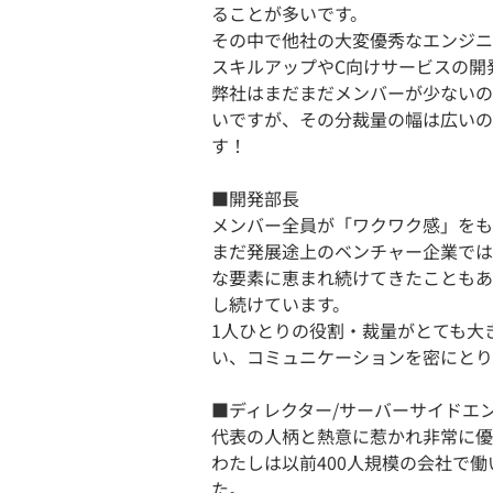
ることが多いです。
その中で他社の大変優秀なエンジニ
スキルアップやC向けサービスの開
弊社はまだまだメンバーが少ないの
いですが、その分裁量の幅は広いの
す！
■開発部長
メンバー全員が「ワクワク感」をも
まだ発展途上のベンチャー企業では
な要素に恵まれ続けてきたこともあ
し続けています。
1人ひとりの役割・裁量がとても大
い、コミュニケーションを密にとり
■ディレクター/サーバーサイドエ
代表の人柄と熱意に惹かれ非常に優
わたしは以前400人規模の会社で
た。