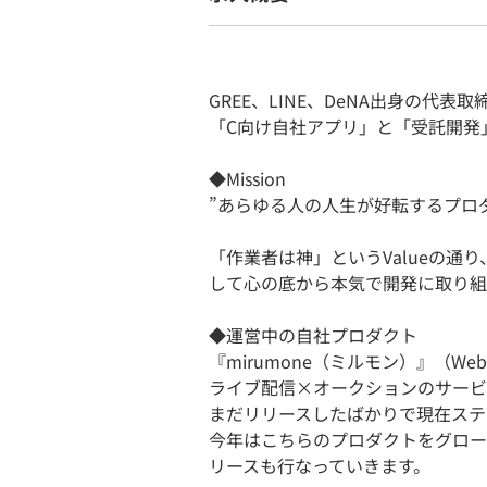
GREE、LINE、DeNA出身の代
「C向け自社アプリ」と「受託開発
◆Mission
”あらゆる人の人生が好転するプロ
「作業者は神」というValueの通
して心の底から本気で開発に取り組
◆運営中の自社プロダクト
『mirumone（ミルモン）』（We
ライブ配信×オークションのサービ
まだリリースしたばかりで現在ステ
今年はこちらのプロダクトをグロー
リースも行なっていきます。