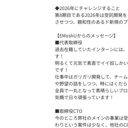
◆2026年にチャレンジすること
第8期目である2026年は受託開発を
させつつ、親和性のあるド新規のプ
【EMoshUからのメッセージ】
■代表取締役
過去在籍していたインターンには、
す！
明るくて元気で素直でイイ奴しかい
です！
仕事中はガリガリ開発して、チーム
や野望の話をしつつ、時にはくだら
全員で一丸となって素晴らしいプロ
気概で日々頑張っています！
■取締役CTO
今のところ弊社のメインの事業は受
わりという案件は少なく、他社のC