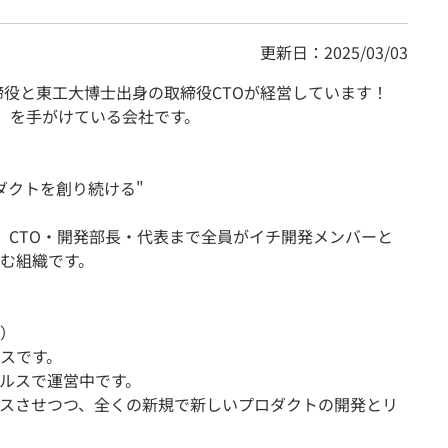
更新日：2025/03/03
表取締役と東工大博士出身の取締役CTOが経営しています！
」を手がけている会社です。
ダクトを創り続ける"
り、CTO・開発部長・代表まで全員がイチ開発メンバーと
む組織です。
b）
スです。
ルスで運営中です。
スさせつつ、全くの新規で新しいプロダクトの開発とリ