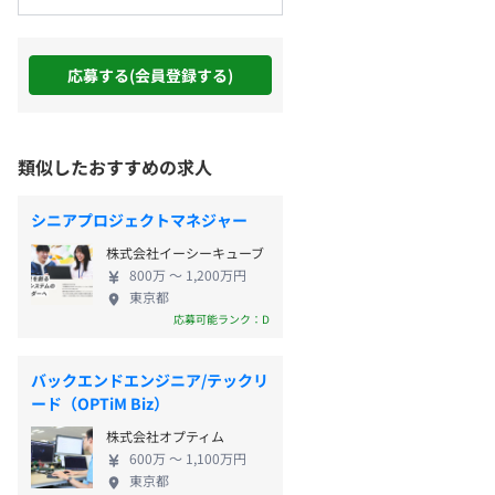
応募する(会員登録する)
類似したおすすめの求人
シニアプロジェクトマネジャー
株式会社イーシーキューブ
800万 〜 1,200万円
東京都
応募可能ランク：D
バックエンドエンジニア/テックリ
ード（OPTiM Biz）
株式会社オプティム
600万 〜 1,100万円
東京都