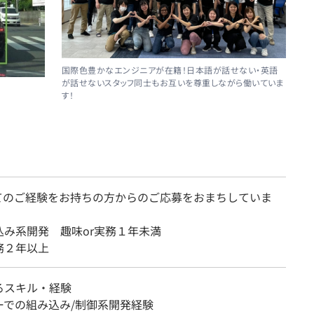
国際色豊かなエンジニアが在籍！日本語が話せない・英語
が話せないスタッフ同士もお互いを尊重しながら働いていま
す！
てのご経験をお持ちの方からのご応募をおまちしていま
込み系開発 趣味or実務１年未満
実務２年以上
るスキル・経験
ーでの組み込み/制御系開発経験