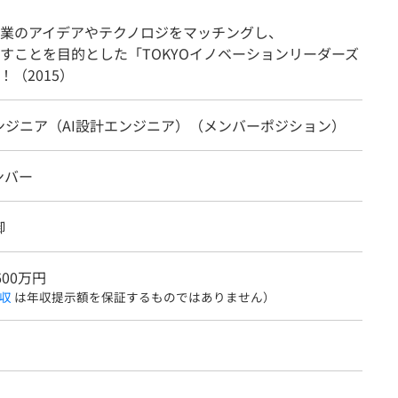
業のアイデアやテクノロジをマッチングし、
すことを目的とした「TOKYOイノベーションリーダーズ
（2015）
ンジニア（AI設計エンジニア）（メンバーポジション）
ンバー
御
600万円
収
は年収提示額を保証するものではありません）