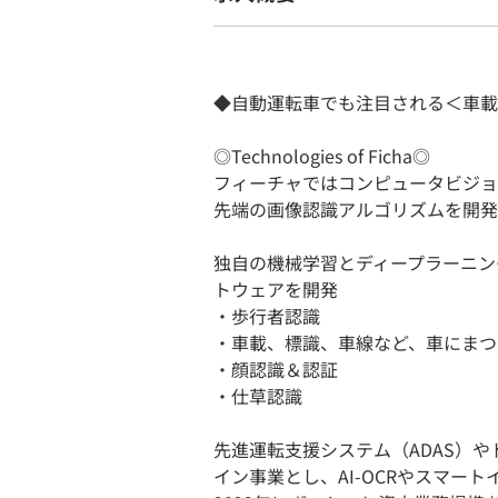
◆自動運転車でも注目される＜車載
◎Technologies of Ficha◎
フィーチャではコンピュータビジョ
先端の画像認識アルゴリズムを開発
独自の機械学習とディープラーニン
トウェアを開発
・歩行者認識
・車載、標識、車線など、車にまつ
・顔認識＆認証
・仕草認識
先進運転支援システム（ADAS）
イン事業とし、AI-OCRやスマー