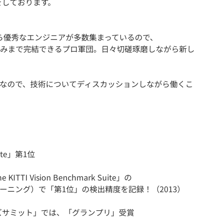
をしております。
から優秀なエンジニアが多数集まっているので、
みまで完結できるプロ軍団。日々切磋琢磨しながら新し
距離なので、技術についてディスカッションしながら働くこ
Suite」第1位
I Vision Benchmark Suite」の
ィープラーニング）で「第1位」の検出精度を記録！（2013）
ーズサミット」では、「グランプリ」受賞