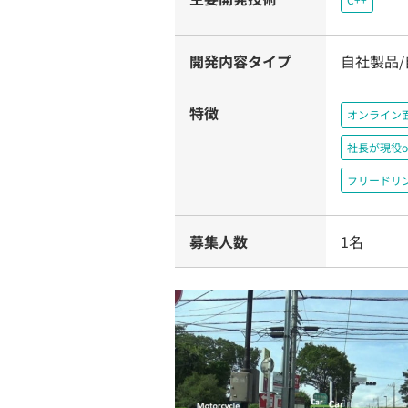
開発内容タイプ
自社製品
特徴
オンライン
社長が現役o
フリードリ
募集人数
1名