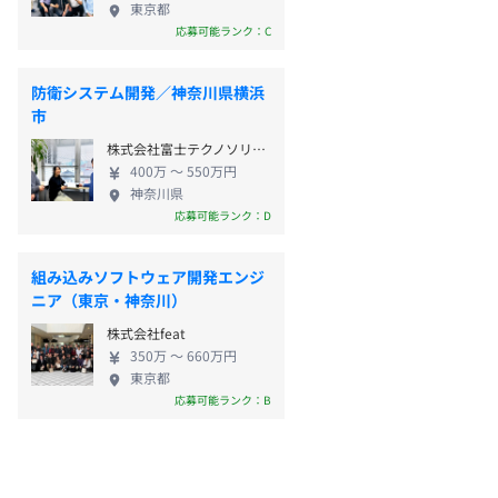
東京都
応募可能ランク：C
防衛システム開発／神奈川県横浜
市
株式会社富士テクノソリューションズ
400万 〜 550万円
神奈川県
応募可能ランク：D
組み込みソフトウェア開発エンジ
ニア（東京・神奈川）
株式会社feat
350万 〜 660万円
東京都
応募可能ランク：B