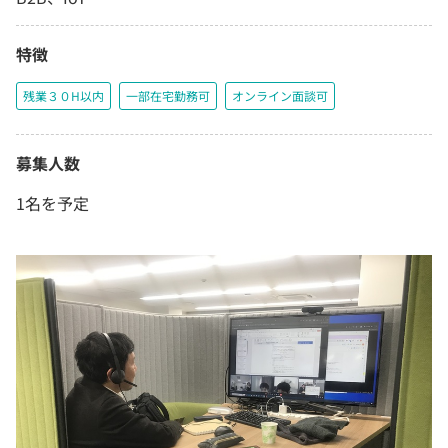
特徴
残業３０H以内
一部在宅勤務可
オンライン面談可
募集人数
1名を予定