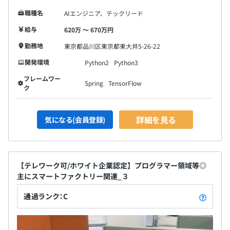
職種名
AIエンジニア、テックリード
給与
620万 〜 670万円
勤務地
東京都品川区東京都東大井5-26-22
開発環境
Python2
Python3
フレームワー
Spring
TensorFlow
ク
詳細を見る
気になる(会員登録)
【テレワーク可/ホワイト企業認定】プログラマー領域等◎
主にスマートファクトリー関連_３
通過ランク：C