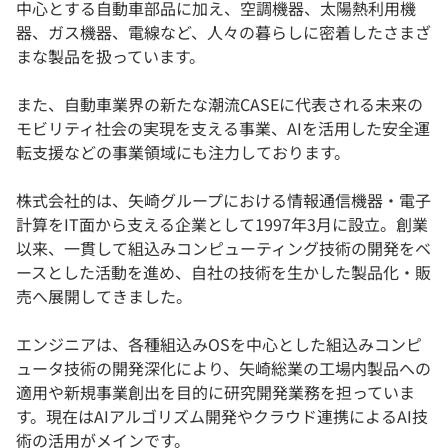
中心とする自動車部品に加え、空調機器、太陽熱利用機
器、ガス機器、電線など、人々の暮らしに密着したさまざ
まな製品を扱っています。
また、自動車業界の新たな潮流CASEに代表される未来の
モビリティ社会の実現を支える事業、AIを活用した安全運
転支援などの事業領域にも注力しております。
株式会社的は、矢崎グループにおける情報通信機器・電子
計算をIT面から支える企業として1997年3月に設立。創業
以来、一貫して組込みコンピューティング技術の開発をベ
ースとした活動を進め、自社の技術を生かした製品化・販
売へ展開してきました。
エンジニアは、各種組込みOSを中心とした組込みコンピ
ュータ技術の開発深化により、矢崎総業の工場内製品への
適用や新規事業創出を目的に研究開発業務を担っていま
す。現在はAIアルゴリズム開発やクラウド連携によるAI技
術の活用がメインです。