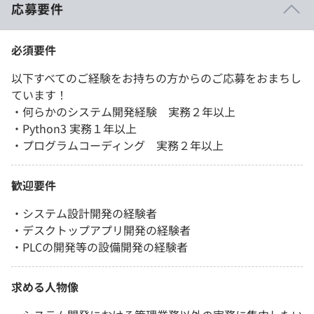
応募要件
必須要件
以下すべてのご経験をお持ちの方からのご応募をおまちし
ています！
・何らかのシステム開発経験 実務２年以上
・Python3 実務１年以上
・プログラムコーディング 実務２年以上
歓迎要件
・システム設計開発の経験者
・デスクトップアプリ開発の経験者
・PLCの開発等の設備開発の経験者
求める人物像