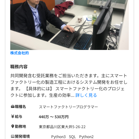
株式会社的
職務内容
共同開発含む受託業務をご担当いただきます。主にスマート
ファクトリー化の製造工程におけるシステム開発をお任せし
ます。 【具体的には】 スマートファクトリー化のプロジェ
クトに参加します。生産の効率...
詳しく見る
職種名
スマートファクトリープログラマー
給与
440万 〜 530万円
勤務地
東京都品川区東大井5-26-22
開発環境
Python3
SQL
Python2