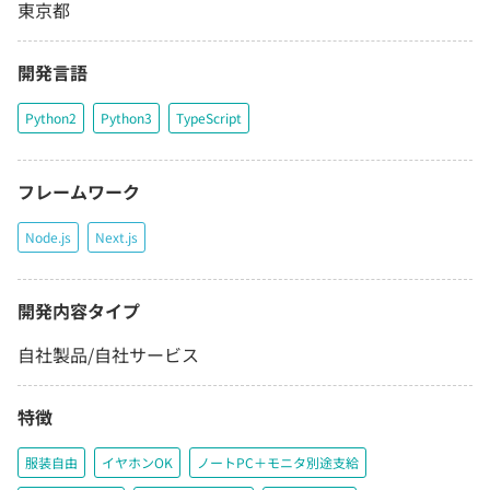
東京都
開発言語
Python2
Python3
TypeScript
フレームワーク
Node.js
Next.js
開発内容タイプ
自社製品/自社サービス
特徴
服装自由
イヤホンOK
ノートPC＋モニタ別途支給