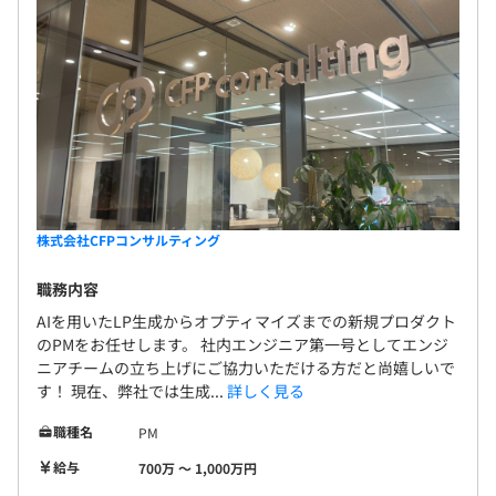
6ヶ月（待遇に変更なし）
株式会社CFPコンサルティング
職務内容
AIを用いたLP生成からオプティマイズまでの新規プロダクト
のPMをお任せします。 社内エンジニア第一号としてエンジ
ニアチームの立ち上げにご協力いただける方だと尚嬉しいで
す！ 現在、弊社では生成...
詳しく見る
職種名
PM
給与
700万 〜 1,000万円