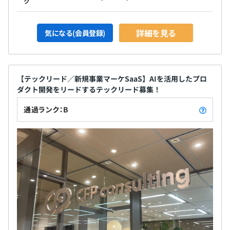
ク
詳細を見る
気になる(会員登録)
【テックリード／新規事業マーケSaaS】AIを活用したプロ
ダクト開発をリードするテックリード募集！
通過ランク：B