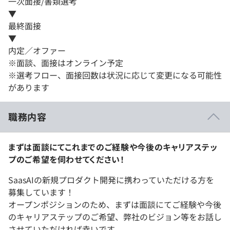
一次面接/書類選考
▼
最終面接
▼
内定／オファー
※面談、面接はオンライン予定
※選考フロー、面接回数は状況に応じて変更になる可能性
があります
職務内容
まずは面談にてこれまでのご経験や今後のキャリアステッ
プのご希望を伺わせてください！
SaasAIの新規プロダクト開発に携わっていただける方を
募集しています！
オープンポジションのため、まずは面談にてご経験や今後
のキャリアステップのご希望、弊社のビジョン等をお話し
させていただければ幸いです。