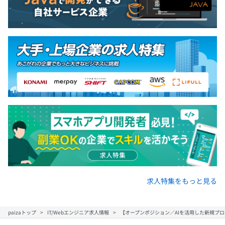
求人特集をもっと見る
paizaトップ
IT/Webエンジニア求人情報
【オープンポジション／AIを活用した新規プ