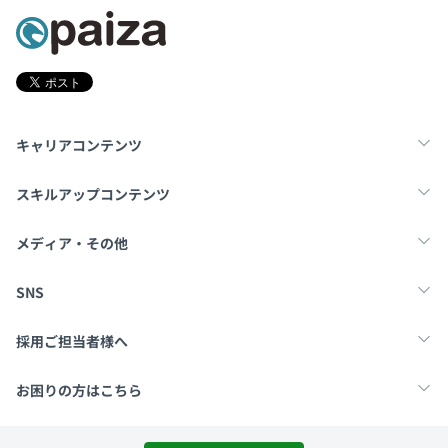
キャリアコンテンツ
転職・キャリア
未経験転職
新卒就活
スキルアップコンテンツ
学習
スキルチェック
マンガ・ゲーム
メディア・その他
Tech Team Journal
paiza times
note
SNS
X
Facebook
採用ご担当者様へ
採用・教育をお考えの企業様へ
中途求人掲載はこちら
お困りの方はこちら
paizaとは？
お問い合わせ・FAQ