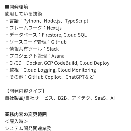
■開発環境
使用している技術
・言語：Python、Node.js、TypeScript
・フレームワーク：Next.js
・データベース：Firestore, Cloud SQL
・ソースコード管理：GitHub
・情報共有ツール：Slack
・プロジェクト管理：Asana
・CI/CD：Docker, GCP CodeBuild, Cloud Deploy
・監視：Cloud Logging, Cloud Monitoring
・その他：GitHub Copilot、ChatGPTなど
【開発内容タイプ】
自社製品/自社サービス、B2B、アドテク、SaaS、AI
業務内容の変更範囲
＜雇入時＞
システム開発関連業務