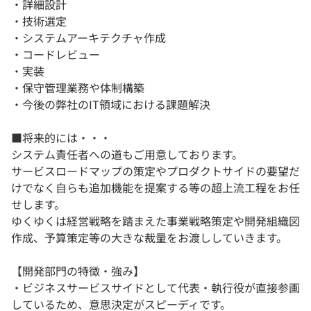
・詳細設計
・技術選定
・システムアーキテクチャ作成
・コードレビュー
・実装
・保守管理業務や体制構築
・今後の弊社のIT領域における課題解決
■将来的には・・・
システム責任者への道もご用意しております。
サービスロードマップの策定やプロダクトサイドの要望だ
けでなく自らも追加機能を提案する等の超上流工程をお任
せします。
ゆくゆくは経営戦略を踏まえた事業戦略策定や開発組織図
作成、予算策定等の大きな裁量をお渡ししていきます。
【開発部門の特徴・強み】
・ビジネスサービスサイドとして代表・執行役が直接参画
しているため、意思決定がスピーディです。