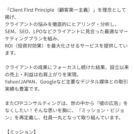
「Client First Principle（顧客第一主義）」を理念として
掲げ、
クライアントの悩みを徹底的にヒアリング・分析し、
SEM、SEO、LPOなどクライアントに見合った最適なマー
ケティングプランを組み、
ROI（投資対効果）を最大化させるサービスを提供してい
ます。
クライアントの成果にフォーカスし続けた結果、設立以来
の売上・利益は右肩上がりを実現。
Yahoo!JAPAN、Googleなど主要なデジタル媒体との取引
実績も豊富です。
またCFPコンサルティングは、世の中から『嘘の広告』を
なくしたい！そんな思いを胸に、『ミッション・ビジョ
ン』を再定義し、社員一丸となって取り組んでいます。
【ミッション】