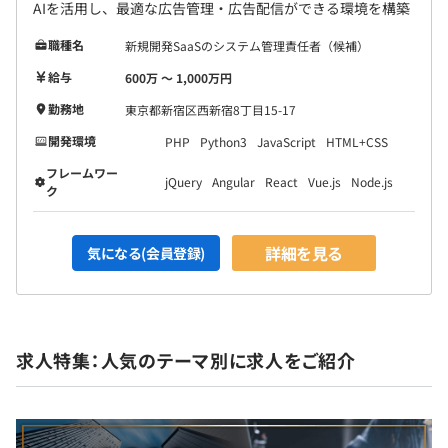
AIを活用し、最適な広告管理・広告配信ができる環境を構築
職種名
新規開発SaaSのシステム管理責任者（候補）
給与
600万 〜 1,000万円
勤務地
東京都新宿区西新宿8丁目15-17
開発環境
PHP
Python3
JavaScript
HTML+CSS
フレームワー
jQuery
Angular
React
Vue.js
Node.js
ク
詳細を見る
気になる(会員登録)
求人特集：人気のテーマ別に求人をご紹介