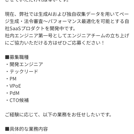
現在、弊社では生成AIおよび独自収集データを用いてペー
ジ生成・法令審査～パフォーマンス最適化を可能とする自
社SaaSプロダクトを開発中です。
社内エンジニア第一号としてエンジニアチームの立ち上げ
にご協力いただける方はぜひご応募ください！
■募集職種
・開発エンジニア
・テックリード
・PM
・VPoE
・PdM
・CTO候補
ご経験に応じて、以下の業務をお任せしたいです。
■具体的な業務内容