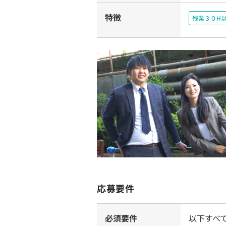
特徴
残業３０H
応募要件
必須要件
以下すべ