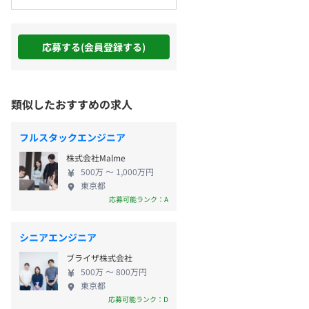
応募する(会員登録する)
類似したおすすめの求人
フルスタックエンジニア
株式会社Malme
500万 〜 1,000万円
東京都
応募可能ランク：A
シニアエンジニア
ブライザ株式会社
500万 〜 800万円
東京都
応募可能ランク：D