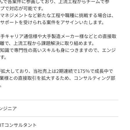
組んで各案件に参画しており、上流工程からチームで参
プで対応が可能です。
マネジメントなど新たな工程や職種に挑戦する場合は、
サポートを受けられる案件をアサインいたします。
大手キャリア通信様や大手製造メーカー様などとの直接取
離で、上流工程から課題解決に取り組めます。
知識で専門性の高いスキルも身につきますので、エンジ
す。
拡大しており、当社売上は2期連続で175％で成長中で
業様との直接取引を拡大するため、コンサルティング部
。
ンジニア
、ITコンサルタント