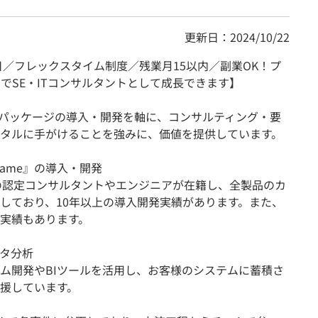
更新日：2024/10/22
日／フレックスタイム制度／残業月15以内／副業OK！プ
でSE・ITコンサルタントとして成長できます】
Pパッケージの導入・開発を軸に、コンサルティング・要
タルに手がけることを強みに、価値を提供しています。
rame』の導入・開発
理の認定コンサルタントやエンジニアが在籍し、全製品のカ
しており、10年以上の導入開発実績があります。また、
賞の実績もあります。
ータ分析
テム開発やBIツールを活用し、お客様のシステムに蓄積さ
援しています。