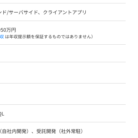
ンド/サーバサイド、クライアントアプリ
950万円
収
は年収提示額を保証するものではありません）
QL
（自社内開発）、受託開発（社外常駐）