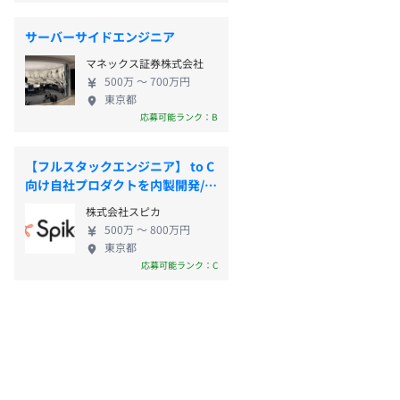
サーバーサイドエンジニア
マネックス証券株式会社
500万 〜 700万円
東京都
応募可能ランク：B
【フルスタックエンジニア】 to C
向け自社プロダクトを内製開発/年
休
株式会社スピカ
500万 〜 800万円
東京都
応募可能ランク：C