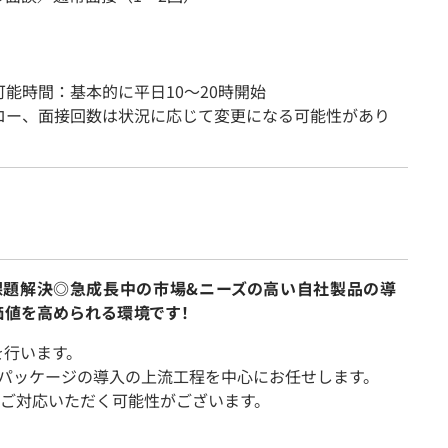
能時間：基本的に平日10〜20時開始
ロー、面接回数は状況に応じて変更になる可能性があり
課題解決◎急成長中の市場&ニーズの高い自社製品の導
価値を高められる環境です！
を行います。
Pパッケージの導入の上流工程を中心にお任せします。
ご対応いただく可能性がございます。