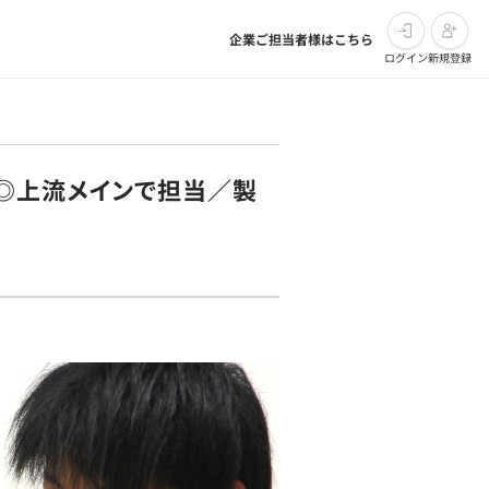
企業ご担当者様はこちら
ログイン
新規登録
決◎上流メインで担当／製