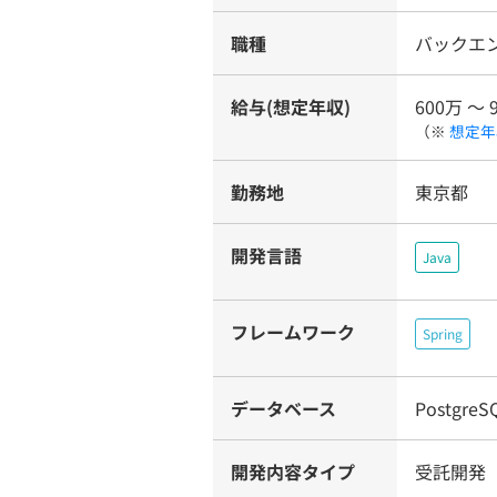
職種
バックエ
給与(想定年収)
600万 〜 
（※
想定年
勤務地
東京都
開発言語
Java
フレームワーク
Spring
データベース
PostgreS
開発内容タイプ
受託開発