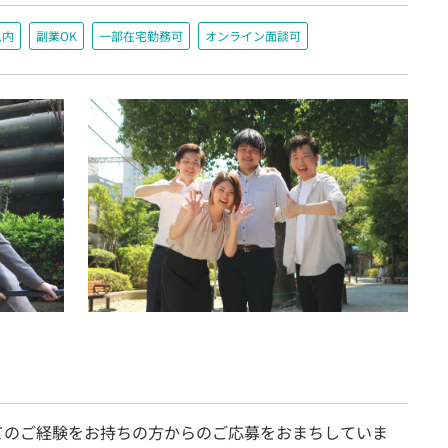
以内
副業OK
一部在宅勤務可
オンライン面談可
てのご経験をお持ちの方からのご応募をおまちしていま