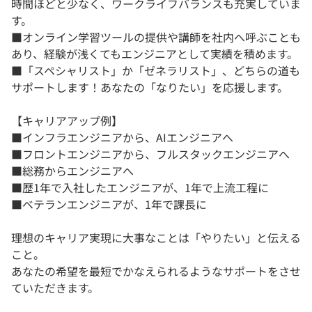
時間ほどと少なく、ワークライフバランスも充実していま
す。
■オンライン学習ツールの提供や講師を社内へ呼ぶことも
あり、経験が浅くてもエンジニアとして実績を積めます。
■「スペシャリスト」か「ゼネラリスト」、どちらの道も
サポートします！あなたの「なりたい」を応援します。
【キャリアアップ例】
■インフラエンジニアから、AIエンジニアへ
■フロントエンジニアから、フルスタックエンジニアへ
■総務からエンジニアへ
■歴1年で入社したエンジニアが、1年で上流工程に
■ベテランエンジニアが、1年で課長に
理想のキャリア実現に大事なことは「やりたい」と伝える
こと。
あなたの希望を最短でかなえられるようなサポートをさせ
ていただきます。