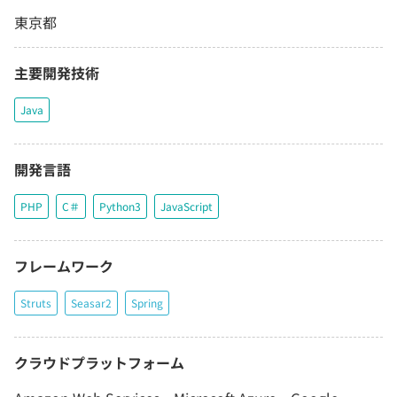
東京都
主要開発技術
Java
開発言語
PHP
C＃
Python3
JavaScript
フレームワーク
Struts
Seasar2
Spring
クラウドプラットフォーム