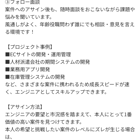
③フォロー面談
案件へのアサイン後も、随時面談をおこないながら課題や
悩みを聞いています。
風通しがよく、年齢役職問わず誰にでも相談・意見を言え
る環境です！
【プロジェクト事例】
■ECサイトの開発・運用管理
■人材派遣会社の期間システムの開発
■業務用アプリ開発
■在庫管理システムの開発
など、さまざまな案件に携われるため成長スピードが速
く、エンジニアとしてスキルアップできます。
【アサイン方法】
エンジニアの要望と市況感を踏まえて、本人にとって1番
価値の高い案件を見つけてきます。
本人の希望と挑戦したい案件のレベルにズレが生じる場合
は、