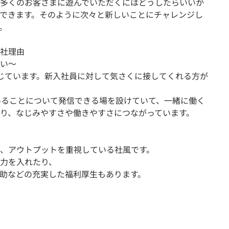
多くのお客さまに遊んでいただくにはどうしたらいいか
できます。そのように次々と新しいことにチャレンジし
。
入社理由
い～
じています。新入社員に対して気さくに接してくれる方が
いることについて発信できる場を設けていて、一緒に働く
り、なじみやすさや働きやすさにつながっています。
、アウトプットを重視している社風です。
力を入れたり、
助などの充実した福利厚生もあります。