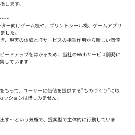
指します。
～～
センター向けゲーム機や、プリントシール機、ゲームアプリ
きました。
ぎ、現実の体験とITサービスの相乗作用から新しい価値
ピードアップをはかるため、当社のWebサービス開発に
集しています！
をもって、ユーザーに価値を提供する”ものづくり”に取
カッションは惜しみません。
出す～という気概で、提案型で主体的に行動していま