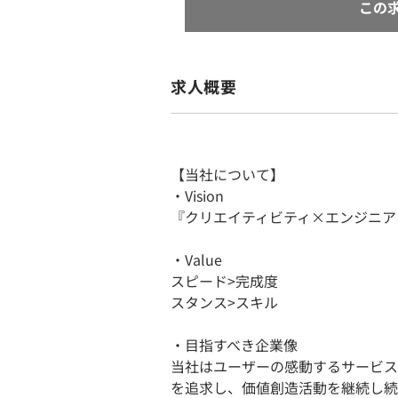
この
求人概要
【当社について】
・Vision
『クリエイティビティ×エンジニア
・Value
スピード>完成度
スタンス>スキル
・目指すべき企業像
当社はユーザーの感動するサービス
を追求し、価値創造活動を継続し続