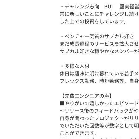
・チャレンジ志向 BUT 堅実経
常に新しいことにチャレンジし続け
した上での投資をしています。
・ベンチャー気質のサブカル好き
まだ成長過程のサービスを拡大させ
サブカル好きな穏やかなメンバーが
・多様な人材
休日は趣味に明け暮れている若手メ
フレックス勤務、時短勤務等、自身
【先輩エンジニアの声】
■やりがいor嬉しかったエピソード
～リリース後のフィードバックがや
自身が関わったプロジェクトがリリ
でいただいた回数等が数字として明
ことができます。