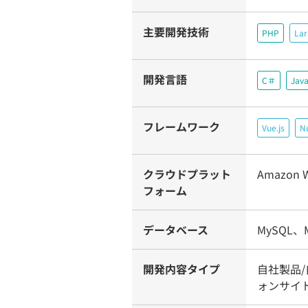
主要開発技術
PHP
Lar
開発言語
C＃
Java
フレームワーク
Vue.js
Nu
クラウドプラット
Amazon W
フォーム
データベース
MySQL、Mi
開発内容タイプ
自社製品/
ォンサイ