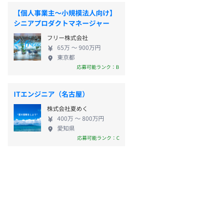
【個人事業主〜小規模法人向け】
シニアプロダクトマネージャー
フリー株式会社
65万 〜 900万円
東京都
応募可能ランク：B
ITエンジニア（名古屋）
株式会社夏めく
400万 〜 800万円
愛知県
応募可能ランク：C