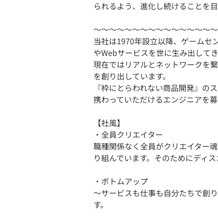
られるよう、進化し続けることを目
～～～～～～～～～～～～～～～～
当社は1970年設立以降、ゲーム
やWebサービスを世に生み出して
現在ではリアルとネットワークを繋
を創り出しています。
『枠にとらわれない商品開発』のス
携わっていただけるエンジニアを募
【社風】
・全員クリエイター
職種関係なく全員がクリエイター魂
り組んでいます。そのためにディス
・ボトムアップ
～サービスも仕事も自分たちで創り
す。