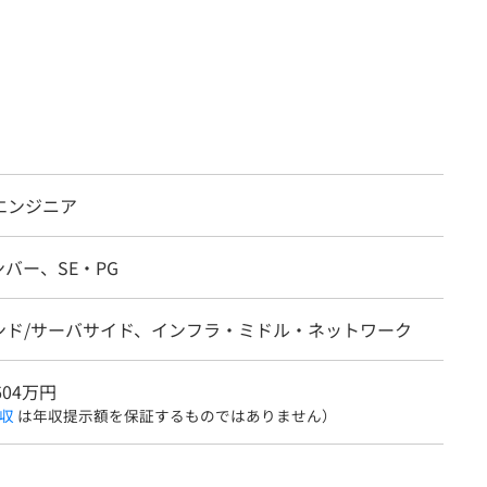
）
エンジニア
バー、SE・PG
ンド/サーバサイド、インフラ・ミドル・ネットワーク
604万円
収
は年収提示額を保証するものではありません）