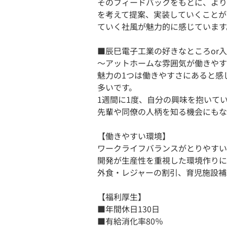
そのフィードバックをもとに、より
を考えて提案、実装していくことが
ていく社風が魅力的に感じています
■辰巳電子工業の好きなところor
～アットホームな雰囲気が働きやす
魅力の1つは働きやすさにあると感
多いです。
1週間に1度、自分の興味を抱いて
先輩や同僚の人柄を知る機会にもな
【働きやすい環境】
ワークライフバランスがとりやすい
開発が生産性を重視した環境作りに
外食・レジャーの割引、育児施設補
【福利厚生】
■年間休日130日
■有給消化率80％