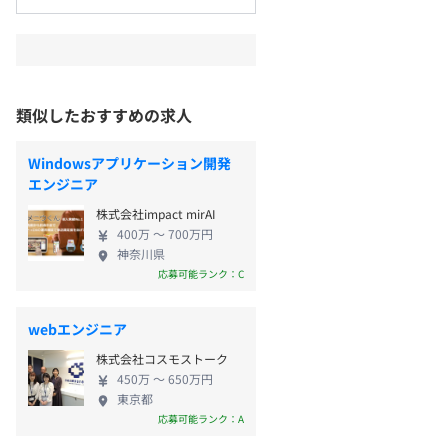
類似したおすすめの求人
Windowsアプリケーション開発
エンジニア
株式会社impact mirAI
400万 〜 700万円
神奈川県
応募可能ランク：C
webエンジニア
株式会社コスモストーク
450万 〜 650万円
東京都
応募可能ランク：A