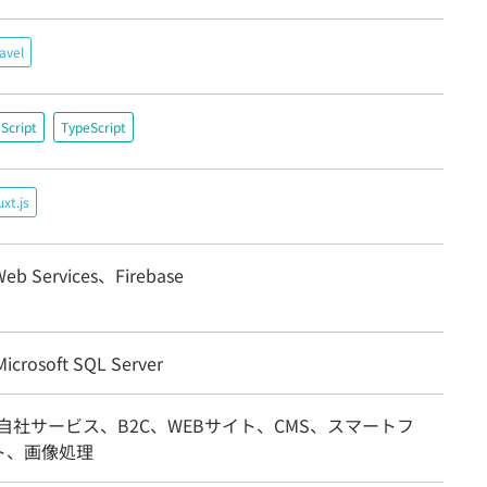
avel
Script
TypeScript
xt.js
eb Services、Firebase
crosoft SQL Server
自社サービス、B2C、WEBサイト、CMS、スマートフ
ト、画像処理