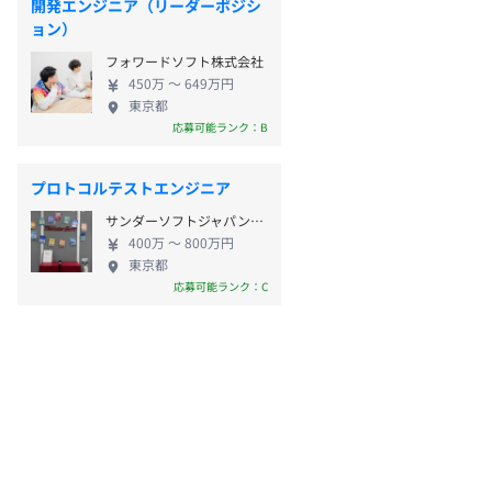
開発エンジニア（リーダーポジシ
ョン）
フォワードソフト株式会社
450万 〜 649万円
東京都
応募可能ランク：B
プロトコルテストエンジニア
サンダーソフトジャパン株式会社
400万 〜 800万円
東京都
応募可能ランク：C