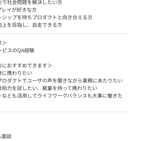
力で社会問題を解決したい方
プレイが好きな方
ーシップを持ちプロダクトと向き合える方
向上を目指し、自走できる方
件＞
ービスのQA経験
方におすすめできます＞
発に携わりたい
プロダクトでユーザの声を聞きながら業務にあたりたい
技術力を試したい、裁量を持って携わりたい
トなども活用してライフワークバランスも大事に働きた
ル面談