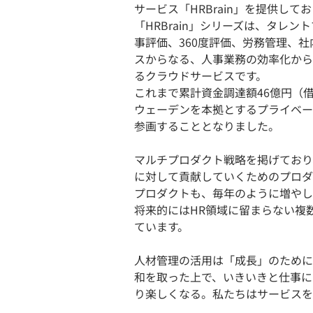
サービス「HRBrain」を提供して
「HRBrain」シリーズは、タレ
事評価、360度評価、労務管理、
スからなる、人事業務の効率化から
るクラウドサービスです。
これまで累計資金調達額46億円（借
ウェーデンを本拠とするプライベー
参画することとなりました。
マルチプロダクト戦略を掲げており
に対して貢献していくためのプロダ
プロダクトも、毎年のように増やし
将来的にはHR領域に留まらない複
ています。
人材管理の活用は「成長」のために
和を取った上で、いきいきと仕事に
り楽しくなる。私たちはサービスを