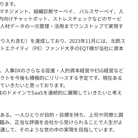
おります。
ントマネジメント、組織診断サーベイ、 パルスサーベイ、人
社内向けチャットボット、ストレスチェックなどのサービ
人材データの一元管理・活用までワンストップで実現す
り入れ含む）を達成しており、2023年11月には、北欧ス
トエクイティ（PE）ファンド大手のEQT様が当社に資本
、人事DXのさらなる促進・人的資本経営やESG経営など
クトを今後も積極的にリリースする予定です。現在ある
ていきたいと思っております。
数のドメインでSaaSを連続的に展開していきたいと考え
ある。一人ひとりが目的・目標を持ち、上司や同僚と調
臨み、正当な評価を会社から受けられることで人生がよ
通して、そのような世の中の実現を目指しています。