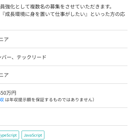
員強化として複数名の募集をさせていただきます。
『成長環境に身を置いて仕事がしたい』といった方の応
ニア
ンバー、テックリード
ニア
650万円
収
は年収提示額を保証するものではありません）
ypeScript
JavaScript