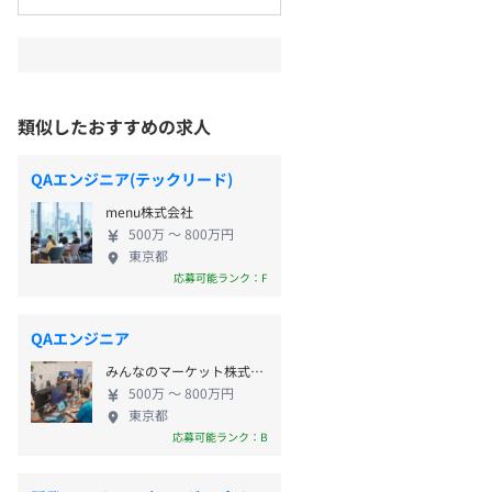
類似したおすすめの求人
QAエンジニア(テックリード)
menu株式会社
500万 〜 800万円
東京都
応募可能ランク：F
QAエンジニア
みんなのマーケット株式会社
500万 〜 800万円
東京都
応募可能ランク：B