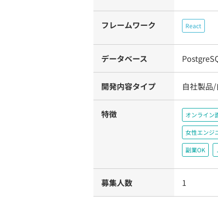
フレームワーク
React
データベース
PostgreS
開発内容タイプ
自社製品/
特徴
オンライン
女性エンジ
副業OK
募集人数
1