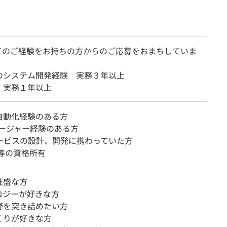
てのご経験をお持ちの方からのご応募をおまちしていま
のシステム開発経験 実務３年以上
 実務１年以上
自動化経験のある方
ネージャー経験のある方
サービスの設計、開発に携わっていた方
B等の資格所有
旺盛な方
ロジーが好きな方
野を突き詰めたい方
くりが好きな方