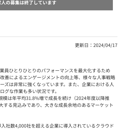
求人の募集は終了しています
更新日：2024/04/17
業員ひとりひとりのパフォーマンスを最大化するため
改善によるエンゲージメントの向上等、様々な人事戦略
ーズは非常に強くなっています。また、企業における人
ログな作業も多い状況です。
規模は年平均31.8%増で成長を続け（2024年度以降推
円に拡大する見込みであり、大きな成長余地のあるマーケット
導入社数4,000社を超える企業に導入されているクラウド