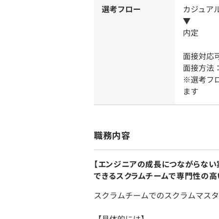
選考フロー
カジュア
▼
内定
面接対応
面接方法
※選考フ
ます
職務内容
【エンジニアの成長につながらない
できるスクラムチームで専門性の高
スクラムチームでのスクラムマスタ
【具体的には】