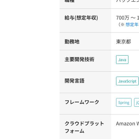
給与(想定年収)
700万 〜 
（※
想定年
勤務地
東京都
主要開発技術
Java
開発言語
JavaScript
フレームワーク
Spring
j
クラウドプラット
Amazon W
フォーム