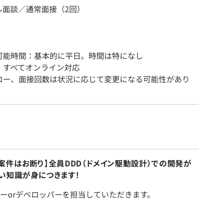
ル面談／通常面接（2回）
可能時間：基本的に平日。時間は特になし
：すべてオンライン対応
ロー、面接回数は状況に応じて変更になる可能性があり
案件はお断り】全員DDD（ドメイン駆動設計）での開発が
い知識が身につきます！
ーorデベロッパーを担当していただきます。