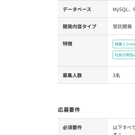
データベース
MySQL、P
開発内容タイプ
受託開発（
特徴
残業３０H
社長が現役o
募集人数
3名
応募要件
必須要件
以下すべ
す！