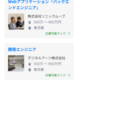
Webアプリケーション「バックエ
ンドエンジニア」
株式会社ソニックムーブ
500万 〜 800万円
東京都
応募可能ランク：C
開発エンジニア
デジタルアーツ株式会社
550万 〜 900万円
東京都
応募可能ランク：C