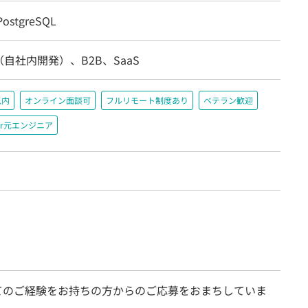
ostgreSQL
自社内開発）、B2B、SaaS
以内
オンライン面談可
フルリモート制度あり
ベテラン歓迎
r元エンジニア
てのご経験をお持ちの方からのご応募をおまちしていま