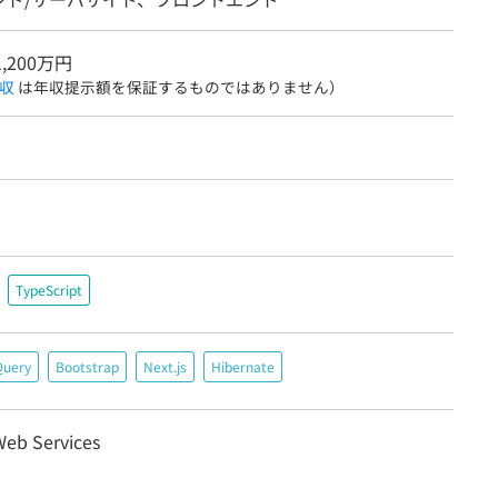
1,200万円
収
は年収提示額を保証するものではありません）
TypeScript
Query
Bootstrap
Next.js
Hibernate
eb Services