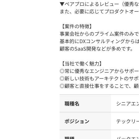
▼ペアプロによるレビュー（優秀な
また、必要に応じてプロダクトオー
【案件の特徴】
事業会社からのプライム案件のみで
基本的にDXコンサルティングから
顧客のSaaS開発などが多めです。
【当社で働く魅力】
◎常に優秀なエンジニアからサポー
◎新しい技術もアーキテクトのサポ
◎顧客と直接仕事をすることで、顧
職種名
シニアエ
ポジション
テックリー
職種
バックエ