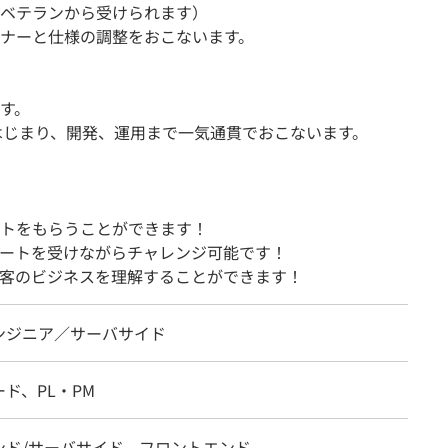
ベテランから受けられます）
ナーと仕様の調整をおこないます。
す。
はじまり、開発、運用まで一気通貫でおこないます。
トをもらうことができます！
ートを受けながらチャレンジ可能です！
客のビジネスを理解することができます！
ンジニア／サーバサイド
ド、PL・PM
ンド/サーバサイド、フロントエンド