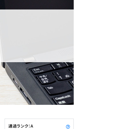
通過ランク：A