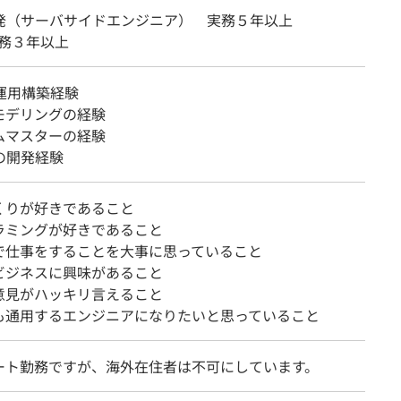
開発（サーバサイドエンジニア） 実務５年以上
 実務３年以上
運用構築経験
モデリングの経験
ムマスターの経験
の開発経験
くりが好きであること
ラミングが好きであること
で仕事をすることを大事に思っていること
ビジネスに興味があること
意見がハッキリ言えること
も通用するエンジニアになりたいと思っていること
ート勤務ですが、海外在住者は不可にしています。