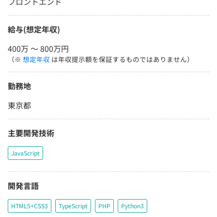
フロントエンド
給与(想定年収)
400万 〜 800万円
（※
想定年収
は年収提示額を保証するものではありません）
勤務地
東京都
主要開発技術
JavaScript
開発言語
HTML5+CSS3
TypeScript
PHP
Python3