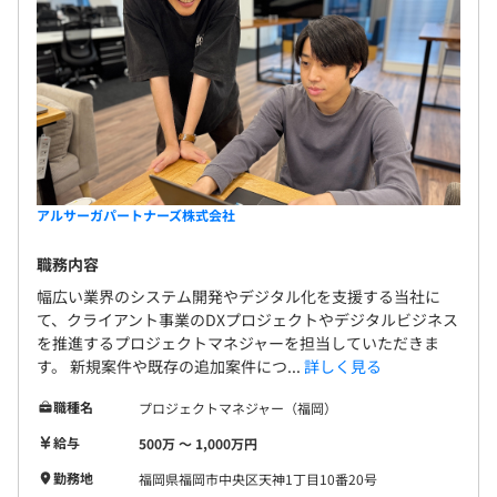
アルサーガパートナーズ株式会社
職務内容
幅広い業界のシステム開発やデジタル化を支援する当社に
て、クライアント事業のDXプロジェクトやデジタルビジネス
を推進するプロジェクトマネジャーを担当していただきま
す。 新規案件や既存の追加案件につ...
詳しく見る
職種名
プロジェクトマネジャー（福岡）
給与
500万 〜 1,000万円
勤務地
福岡県福岡市中央区天神1丁目10番20号