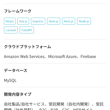
フレームワーク
React
Vue.js
Express
Nuxt.js
Next.js
Node.js
Laravel
FastAPI
クラウドプラットフォーム
Amazon Web Services、Microsoft Azure、Firebase
データベース
MySQL
開発内容タイプ
自社製品/自社サービス、受託開発（自社内開発）、受託
開発（社外常駐）、B2C、B2B、C2C、WEBサイト、