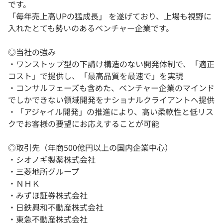
です。
「毎年売上高UPの猛成長」 を遂げており、上場も視野に
入れたとても勢いのあるベンチャー企業です。
◎当社の強み
・ワンストップ型の下請け構造のない開発体制で、「適正
コスト」で提供し、「最高品質を最速で」を実現
・コンサルフェーズも含めた、ベンチャー企業のマインド
でしかできない領域開発をナショナルクライアントへ提供
・「アジャイル開発」の推進により、高い柔軟性と低リス
クでお客様の要望にお応えすることが可能
◎取引先（年商500億円以上の国内企業中心）
・シオノギ製薬株式会社
・三菱地所グループ
・ＮＨＫ
・みずほ証券株式会社
・日鉄興和不動産株式会社
・東急不動産株式会社