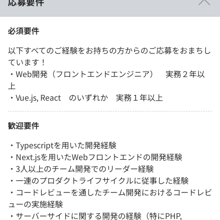
応募要件
必須要件
以下すべてのご経験をお持ちの方からのご応募をおまちし
ています！
・Web開発（フロントエンドエンジニア） 実務２年以
上
・Vue.js, React のいずれか 実務１年以上
歓迎要件
・Typescriptを用いた開発経験
・Next.jsを用いたWebフロントエンドの開発経験
・3人以上のチーム開発でのリーダー経験
・一連のプロダクトライフサイクルに従事した経験
・コードレビューを通したチーム開発におけるコードレビ
ューの実施経験
・サーバーサイドに関する開発の経験（特にPHP,