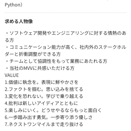
Python）
求める人物像
・ソフトウェア開発やエンジニアリングに対する情熱のあ
る方
・コミュニケーション能力が高く、社内外のステークホル
ダーと折衝調整ができる方
・チームとして協調性をもって業務にあたれる方
・当社のMVVに共感いただける方
VALUE
1.価値に執念を。表現に鮮やかさを
2.ファクトを掴む。思い込みを捨てる
3.変化を恐れない。学びで乗り越える
4.批判は新しいアイディアとともに
5.楽しみにいく。どうせやるならもっと面白く
6.一歩踏み出す勇気。一歩寄り添う優しさ
7.ネクストワンマイルまで走り抜ける