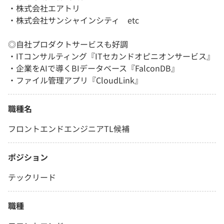
・株式会社エアトリ
・株式会社サンシャインシティ etc
◎自社プロダクトサービスも好調
・ITコンサルティング『ITセカンドオピニオンサービス』
・企業をAIで導くBIデータベース『FalconDB』
・ファイル管理アプリ『CloudLink』
職種名
フロントエンドエンジニアTL候補
ポジション
テックリード
職種