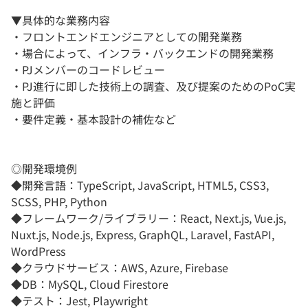
▼具体的な業務内容
・フロントエンドエンジニアとしての開発業務
・場合によって、インフラ・バックエンドの開発業務
・PJメンバーのコードレビュー
・PJ進行に即した技術上の調査、及び提案のためのPoC実
施と評価
・要件定義・基本設計の補佐など
◎開発環境例
◆開発言語：TypeScript, JavaScript, HTML5, CSS3,
SCSS, PHP, Python
◆フレームワーク/ライブラリー：React, Next.js, Vue.js,
Nuxt.js, Node.js, Express, GraphQL, Laravel, FastAPI,
WordPress
◆クラウドサービス：AWS, Azure, Firebase
◆DB：MySQL, Cloud Firestore
◆テスト：Jest, Playwright