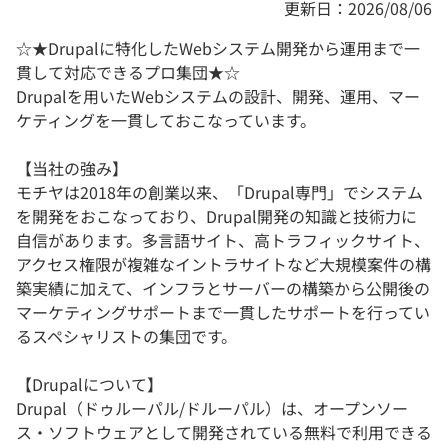
更新日：2026/08/06
☆★Drupalに特化したWebシステム開発から運用まで一
貫して対応できるプロ集団★☆
Drupalを用いたWebシステムの設計、開発、運用、マー
ケティングを一貫しておこなっています。
【当社の強み】
モチヤは2018年の創業以来、「Drupal専門」でシステム
を開発をおこなっており、Drupal開発の知識と技術力に
自信があります。多言語サイト、高トラフィックサイト、
アクセス権限が複雑なイントラサイトなど大規模案件の構
築実績に加えて、インフラとサーバーの構築から公開後の
マーケティングサポートまで一貫したサポートを行ってい
るスペシャリストの集団です。
【Drupalについて】
Drupal（ドゥルーパル/ドルーパル）は、オープンソー
ス・ソフトウェアとして開発されている無料で利用できる