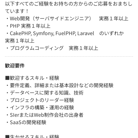
以下すべてのご経験をお持ちの方からのご応募をおまちし
ています！
・Web開発（サーバサイドエンジニア） 実務１年以上
・PHP 実務１年以上
・CakePHP, Symfony, FuelPHP, Laravel のいずれか
実務１年以上
・プログラムコーディング 実務１年以上
歓迎要件
■歓迎するスキル・経験
・要件定義、詳細または基本設計などの開発経験
・データベースに関する知識、技術
・プロジェクトのリーダー経験
・インフラの構築・運用の経験
・SIerまたはWeb制作会社の出身者
・SaaSの開発経験
■生かせるスキル・経験