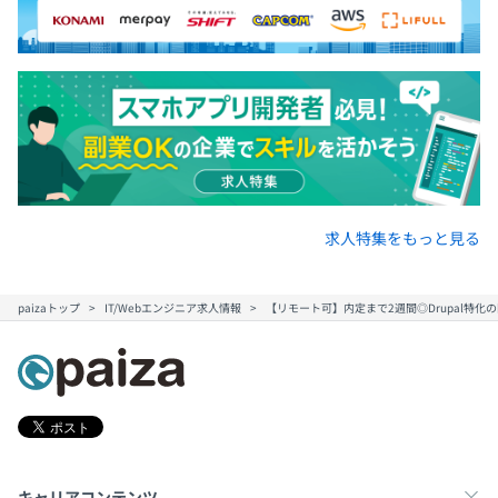
求人特集をもっと見る
paizaトップ
IT/Webエンジニア求人情報
【リモート可】内定まで2週間◎Drupal特
キャリアコンテンツ