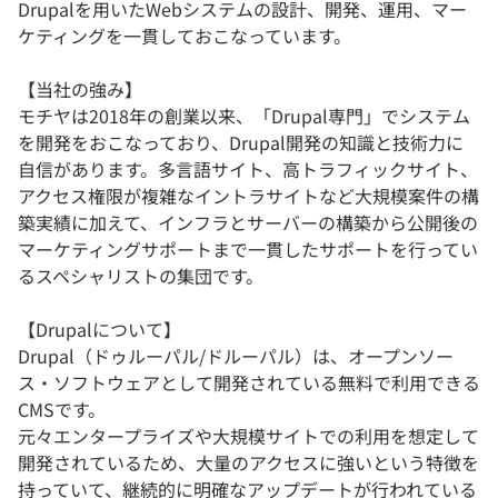
Drupalを用いたWebシステムの設計、開発、運用、マー
ケティングを一貫しておこなっています。
【当社の強み】
モチヤは2018年の創業以来、「Drupal専門」でシステム
を開発をおこなっており、Drupal開発の知識と技術力に
自信があります。多言語サイト、高トラフィックサイト、
アクセス権限が複雑なイントラサイトなど大規模案件の構
築実績に加えて、インフラとサーバーの構築から公開後の
マーケティングサポートまで一貫したサポートを行ってい
るスペシャリストの集団です。
【Drupalについて】
Drupal（ドゥルーパル/ドルーパル）は、オープンソー
ス・ソフトウェアとして開発されている無料で利用できる
CMSです。
元々エンタープライズや大規模サイトでの利用を想定して
開発されているため、大量のアクセスに強いという特徴を
持っていて、継続的に明確なアップデートが行われている