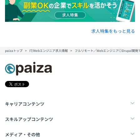
求人特集をもっと見る
paizaトップ
IT/Webエンジニア求人情報
フルリモート／Webエンジニア◎Drupal開
キャリアコンテンツ
転職・キャリア
未経験転職
新卒就活
スキルアップコンテンツ
学習
スキルチェック
マンガ・ゲーム
メディア・その他