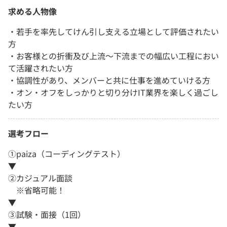
求める人物像
・若手を率先してけん引し支える立場として評価されたい
方
・お客様との折衝及び上流～下流までの幅広い工程におい
て活躍されたい方
・協調性があり、メンバーと共に仕事を進めていける方
・オン・オフをしっかりと切り分けIT業界を楽しく過ごし
たい方
選考フロー
①paiza（コーディングテスト）
▼
②カジュアル面談
※省略可能！
▼
③試験・面接（1回）
▼