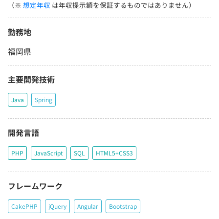
（※
想定年収
は年収提示額を保証するものではありません）
勤務地
福岡県
主要開発技術
Java
Spring
開発言語
PHP
JavaScript
SQL
HTML5+CSS3
フレームワーク
CakePHP
jQuery
Angular
Bootstrap