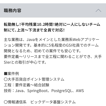
職務内容
転勤無し！平均残業10.2時間！絶対に一人にしないチーム
制にて、上流～下流まで全員で対応！
主な業務は、Javaをメインとした業務系Webアプリケー
ション開発です。基本的に5名程度のGSI社員でのチーム
開発となるため、初めての案件でも安心です。
要件定義～リリースまで全工程に関わることができ、大手
SIerとの取引が中心です。
■案件例
〇大手百貨店ポイント管理システム
工程：要件定義～結合試験
技術：Java、SpringBoot、PostgreSQL、AWS
〇情報通信系 ビックデータ基盤システム