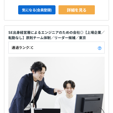
詳細を見る
気になる(会員登録)
SE出身経営層によるエンジニアのための会社◎【上場企業／
転勤なし】原則チーム体制／リーダー候補／東京
通過ランク：C