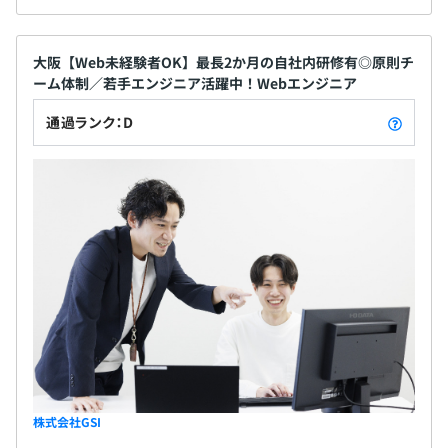
大阪【Web未経験者OK】最長2か月の自社内研修有◎原則チ
ーム体制／若手エンジニア活躍中！Webエンジニア
通過ランク：D
株式会社GSI