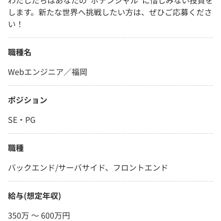
わたしたちはあなたの”ポテンシャル”に惜しみない投資を
します。新たな世界へ挑戦したい方は、ぜひご応募くださ
い！
職種名
Webエンジニア／福岡
ポジション
SE・PG
職種
バックエンド/サーバサイド、フロントエンド
給与(想定年収)
350万 〜 600万円