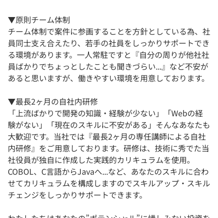
▼原則チーム体制
チーム体制で案件に参画することを方針としている為、社
員同士支え合えたり、若手の社員をしっかりサポートでき
る環境があります。一人常駐ですと『自分の周りが他社社
員ばかりでちょっとしたことも聞きづらい...』など不安が
あると思いますが、働きやすい環境を用意しております。
▼最長2ヶ月の自社内研修
「上流ばかりで開発の知識・経験が少ない」「Webの経
験がない」「現在のスキルに不安がある」そんなあなたも
大歓迎です。当社では『最長2ヶ月の専任講師による自社
内研修』をご用意しております。研修は、技術に秀でた当
社役員が独自に作成した実践的カリキュラムを使用。
COBOL、C言語からJavaへ...など、あなたのスキルに合わ
せてカリキュラムを構成しますのでスキルアップ・スキル
チェンジをしっかりサポートできます。