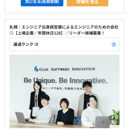
詳細を見る
気になる(会員登録)
札幌｜エンジニア出身経営層によるエンジニアのための会社
◎【上場企業／年間休日128】／リーダー候補募集！
通過ランク：D