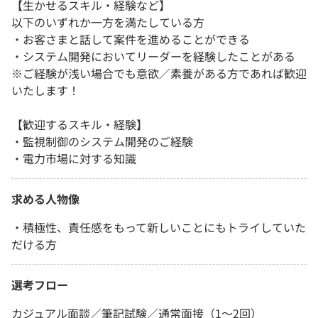
【生かせるスキル・経験など】
以下のいずれか一方を満たしている方
・お客さまと話して案件を進めることができる
・システム開発においてリーダーを経験したことがある
※ご経験が浅い場合でも意欲／素養がある方であれば歓迎
いたします！
【歓迎するスキル・経験】
・監視制御のシステム開発のご経験
・電力市場に対する知識
求める人物像
・積極性、責任感をもって新しいことにもトライしていた
だける方
選考フロー
カジュアル面談／筆記試験／通常面接（1～2回）