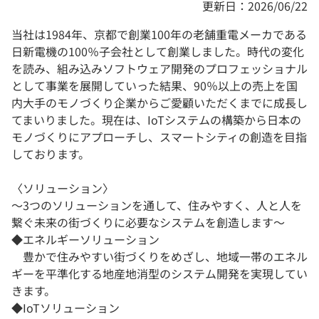
更新日：2026/06/22
当社は1984年、京都で創業100年の老舗重電メーカである
日新電機の100％子会社として創業しました。時代の変化
を読み、組み込みソフトウェア開発のプロフェッショナル
として事業を展開していった結果、90％以上の売上を国
内大手のモノづくり企業からご愛顧いただくまでに成長し
てまいりました。現在は、IoTシステムの構築から日本の
モノづくりにアプローチし、スマートシティの創造を目指
しております。
〈ソリューション〉
〜3つのソリューションを通して、住みやすく、人と人を
繋ぐ未来の街づくりに必要なシステムを創造します〜
◆エネルギーソリューション
豊かで住みやすい街づくりをめざし、地域一帯のエネル
ギーを平準化する地産地消型のシステム開発を実現してい
きます。
◆IoTソリューション