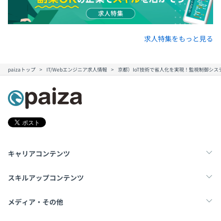
求人特集をもっと見る
paizaトップ
IT/Webエンジニア求人情報
京都）IoT技術で省人化を実現！監視制御シス
キャリアコンテンツ
転職・キャリア
未経験転職
新卒就活
スキルアップコンテンツ
学習
スキルチェック
マンガ・ゲーム
メディア・その他