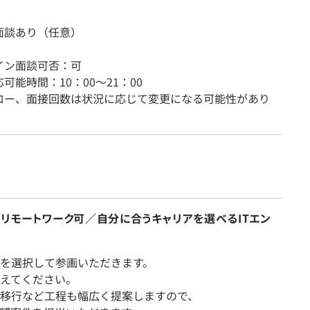
面談あり（任意）
イン面談可否：可
可能時間：10：00〜21：00
ロー、面接回数は状況に応じて変更になる可能性があり
】リモートワーク可／自分に合うキャリアを選べるITエン
を選択して参画いただきます。
えてください。
移行など工程も幅広く提案しますので、