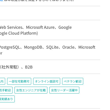
eb Services、Microsoft Azure、Google
gle Cloud Platform)
ostgreSQL、MongoDB、SQLite、Oracle、Microsoft
er
社外常駐）、B2B
以内
一部在宅勤務可
オンライン面談可
ベテラン歓迎
若手歓迎
女性エンジニアが在籍
女性リーダー活躍中
得実績あり