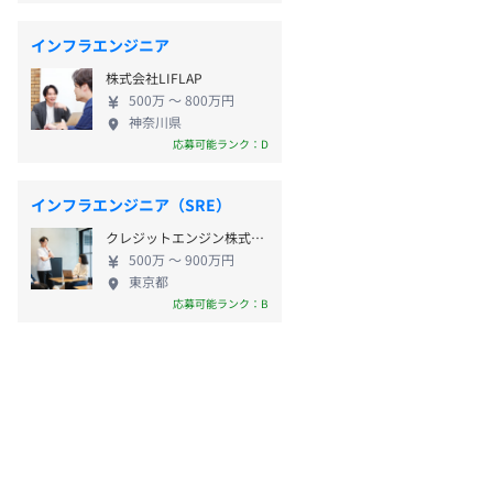
インフラエンジニア
株式会社LIFLAP
500万 〜 800万円
神奈川県
応募可能ランク：D
インフラエンジニア（SRE）
クレジットエンジン株式会社
500万 〜 900万円
東京都
応募可能ランク：B