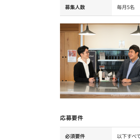
募集人数
毎月5名
応募要件
必須要件
以下すべ