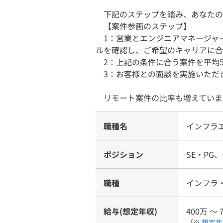
下記のステップを踏み、あなたの
【案件参画のステップ】
1：営業とエンジニアマネージャー
ルを確認し、ご希望のキャリアに合
2：上記の条件に合う案件を平均
3：お客様との面談を実施いただ
リモート案件の比率も増えていま
職種名
インフラ
ポジション
SE・PG
職種
インフラ
給与(想定年収)
400万 〜 
（※
想定年