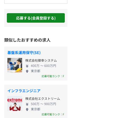
応募する(会員登録する)
類似したおすすめの求人
基盤系運用保守(SE)
株式会社御幸システム
400万 〜 600万円
東京都
応募可能ランク：F
インフラエンジニア
株式会社エクストリーム
500万 〜 900万円
東京都
応募可能ランク：F