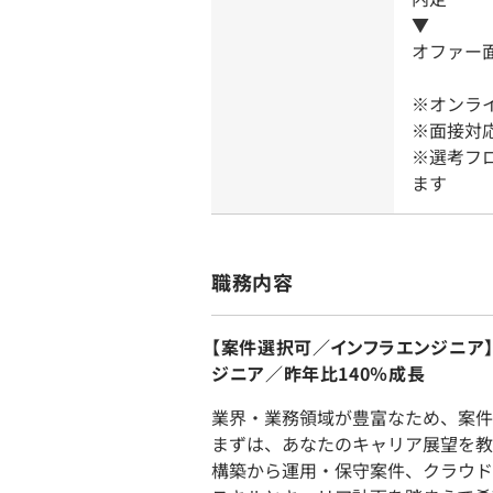
▼
オファー
※オンラ
※面接対応
※選考フ
ます
職務内容
【案件選択可／インフラエンジニア
ジニア／昨年比140％成長
業界・業務領域が豊富なため、案件
まずは、あなたのキャリア展望を教
構築から運用・保守案件、クラウド