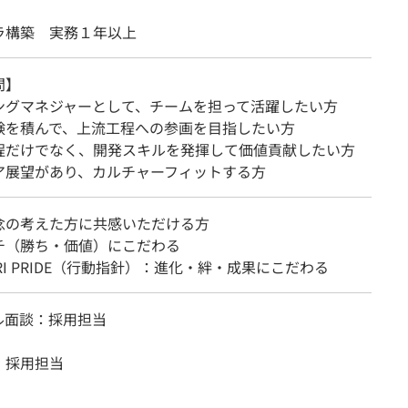
ラ構築 実務１年以上
問】
ングマネジャーとして、チームを担って活躍したい方
験を積んで、上流工程への参画を目指したい方
程だけでなく、開発スキルを発揮して価値貢献したい方
ア展望があり、カルチャーフィットする方
念の考えた方に共感いただける方
チ（勝ち・価値）にこだわる
ARI PRIDE（行動指針）：進化・絆・成果にこだわる
ル面談：採用担当
：採用担当