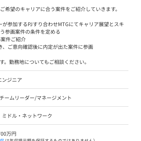
ご希望のキャリアに合う案件をご紹介していきます。
が参加するPJすり合わせMTGにてキャリア展望とスキ
う参画案件の条件を定める
5案件ご紹介
き、ご意向確認後に内定が出た案件に参画
す。勤務地についてもご相談ください。
エンジニア
、チームリーダー/マネージメント
・ミドル・ネットワーク
700万円
収
は年収提示額を保証するものではありません）