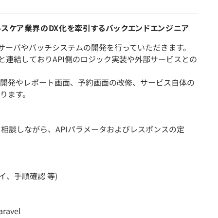
ルスケア業界のDX化を牽引するバックエンドエンジニア
PIサーバやバッチシステムの開発を行っていただきます。
などと連結しておりAPI側のロジック実装や外部サービスとの
開発やレポート画面、予約画面の改修、サービス自体の
ります。
ムと相談しながら、APIパラメータおよびレスポンスの定
イ、手順確認 等)
avel