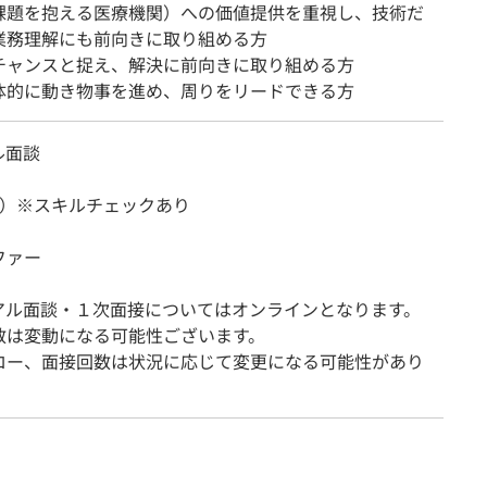
課題を抱える医療機関）への価値提供を重視し、技術だ
業務理解にも前向きに取り組める方
チャンスと捉え、解決に前向きに取り組める方
体的に動き物事を進め、周りをリードできる方
ル面談
回）※スキルチェックあり
ファー
アル面談・１次面接についてはオンラインとなります。
数は変動になる可能性ございます。
ロー、面接回数は状況に応じて変更になる可能性があり