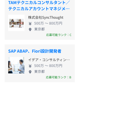
TAMテクニカルコンサルタント／
テクニカルアカウントマネジメン
ト
株式会社SyncThought
500万 〜 800万円
東京都
応募可能ランク：C
SAP ABAP、Fiori設計開発者
イデア・コンサルティング株式会社
500万 〜 800万円
東京都
応募可能ランク：B