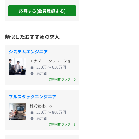
応募する(会員登録する)
類似したおすすめの求人
システムエンジニア
エナジー・ソリューションズ株式会社
350万 〜 650万円
東京都
応募可能ランク：D
フルスタックエンジニア
株式会社Ollo
550万 〜 800万円
東京都
応募可能ランク：B