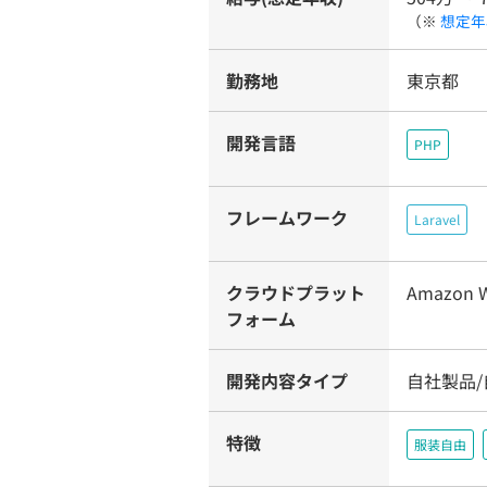
（※
想定年
勤務地
東京都
開発言語
PHP
フレームワーク
Laravel
クラウドプラット
Amazon W
フォーム
開発内容タイプ
自社製品/
特徴
服装自由