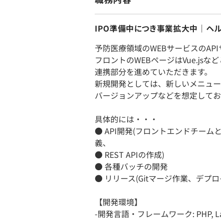
IPO準備中につき事業拡大中｜ヘ
予防医療領域のWEBサービスのA
フロントのWEBページはVue.js
連携部分を進めていただきます。
新規開発としては、新しいメニュー
バージョンアップなどを想定してお
具体的には・・・
● API開発(フロントエンドチー
義、
● REST APIの作成)
● 各種バッチの開発
● リリース(Gitマージ作業、デプロ
【開発環境】
-開発言語・フレームワーク: PHP, Lar