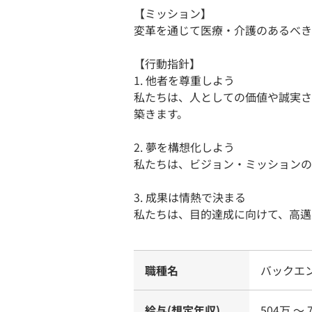
【ミッション】
変革を通じて医療・介護のあるべき
【行動指針】
1. 他者を尊重しよう
私たちは、人としての価値や誠実さ
築きます。
2. 夢を構想化しよう
私たちは、ビジョン・ミッションの
3. 成果は情熱で決まる
私たちは、目的達成に向けて、高邁
職種名
バックエ
給与(想定年収)
504万 〜 