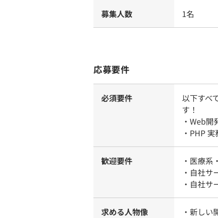
募集人数
1名
応募要件
必須要件
以下すべ
す！
・Web
・PHP 
歓迎要件
・医療系
・自社サ
・自社サ
求める人物像
・新しい