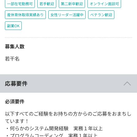
一部在宅勤務可
若手歓迎
第二新卒歓迎
オンライン面談可
産休育休取得実績あり
女性リーダー活躍中
ベテラン歓迎
副業OK
募集人数
若干名
応募要件
必須要件
以下すべてのご経験をお持ちの方からのご応募をおまちし
ています！
・何らかのシステム開発経験 実務１年以上
・プログラムコーディング 実務１年以上