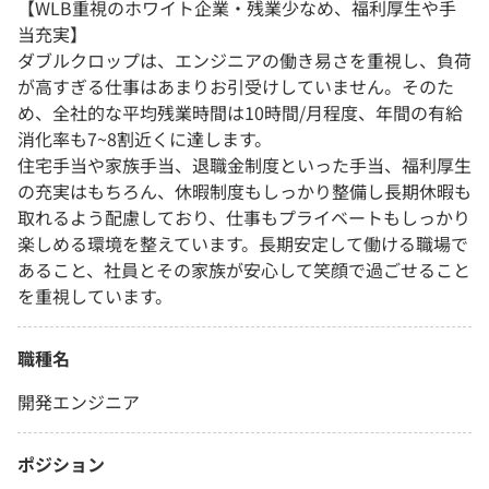
【WLB重視のホワイト企業・残業少なめ、福利厚生や手
当充実】
ダブルクロップは、エンジニアの働き易さを重視し、負荷
が高すぎる仕事はあまりお引受けしていません。そのた
め、全社的な平均残業時間は10時間/月程度、年間の有給
消化率も7~8割近くに達します。
住宅手当や家族手当、退職金制度といった手当、福利厚生
の充実はもちろん、休暇制度もしっかり整備し長期休暇も
取れるよう配慮しており、仕事もプライベートもしっかり
楽しめる環境を整えています。長期安定して働ける職場で
あること、社員とその家族が安心して笑顔で過ごせること
を重視しています。
職種名
開発エンジニア
ポジション