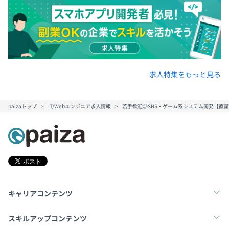
求人特集をもっと見る
paizaトップ
IT/Webエンジニア求人情報
若手歓迎◎SNS・ゲーム系システム開発【直
キャリアコンテンツ
転職・キャリア
未経験転職
新卒就活
スキルアップコンテンツ