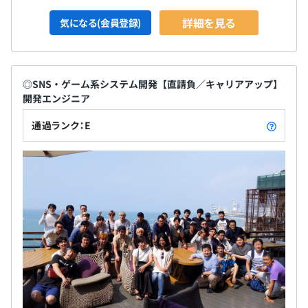
詳細を見る
気になる(会員登録)
◎SNS・ゲーム系システム開発【直請負／キャリアアップ】
開発エンジニア
通過ランク：E