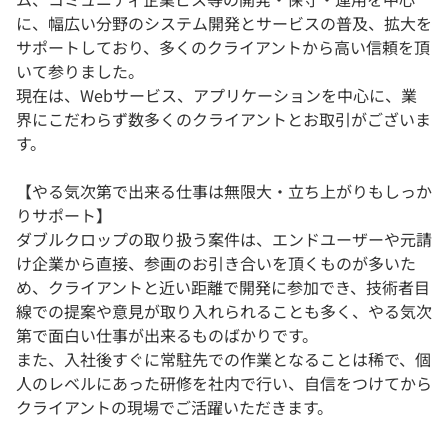
に、幅広い分野のシステム開発とサービスの普及、拡大を
サポートしており、多くのクライアントから高い信頼を頂
いて参りました。
現在は、Webサービス、アプリケーションを中心に、業
界にこだわらず数多くのクライアントとお取引がございま
す。
【やる気次第で出来る仕事は無限大・立ち上がりもしっか
りサポート】
ダブルクロップの取り扱う案件は、エンドユーザーや元請
け企業から直接、参画のお引き合いを頂くものが多いた
め、クライアントと近い距離で開発に参加でき、技術者目
線での提案や意見が取り入れられることも多く、やる気次
第で面白い仕事が出来るものばかりです。
また、入社後すぐに常駐先での作業となることは稀で、個
人のレベルにあった研修を社内で行い、自信をつけてから
クライアントの現場でご活躍いただきます。