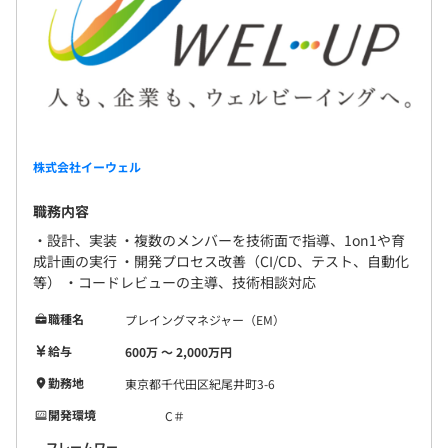
株式会社イーウェル
職務内容
・設計、実装 ・複数のメンバーを技術面で指導、1on1や育
成計画の実行 ・開発プロセス改善（CI/CD、テスト、自動化
等） ・コードレビューの主導、技術相談対応
職種名
プレイングマネジャー（EM）
給与
600万 〜 2,000万円
勤務地
東京都千代田区紀尾井町3-6
開発環境
C＃
フレームワー