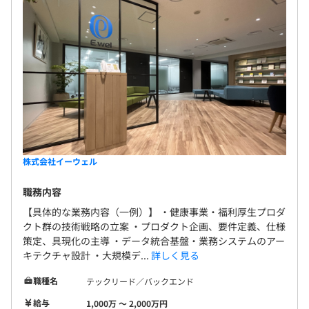
株式会社イーウェル
職務内容
【具体的な業務内容（一例）】 ・健康事業・福利厚生プロダ
クト群の技術戦略の立案 ・プロダクト企画、要件定義、仕様
策定、具現化の主導 ・データ統合基盤・業務システムのアー
キテクチャ設計 ・大規模デ...
詳しく見る
職種名
テックリード／バックエンド
給与
1,000万 〜 2,000万円