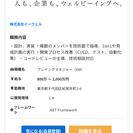
株式会社イーウェル
職務内容
・設計、実装 ・複数のメンバーを技術面で指導、1on1や育
成計画の実行 ・開発プロセス改善（CI/CD、テスト、自動化
等） ・コードレビューの主導、技術相談対応
職種名
プレイングマネジャー（EM）
給与
800万 〜 2,000万円
勤務地
東京都千代田区紀尾井町3-6
開発環境
C＃
フレームワー
.NET Framework
ク
詳細を見る
気になる(会員登録)