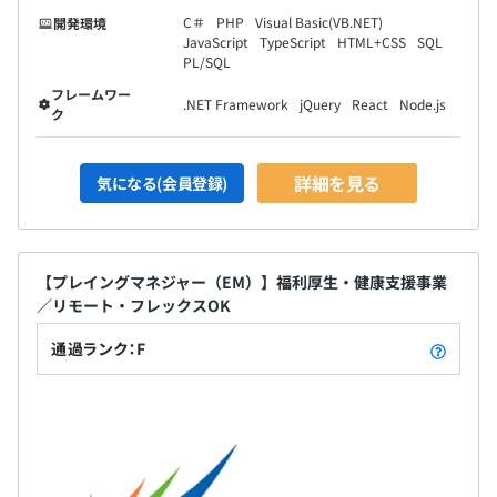
C＃
PHP
Visual Basic(VB.NET)
開発環境
JavaScript
TypeScript
HTML+CSS
SQL
PL/SQL
フレームワー
.NET Framework
jQuery
React
Node.js
ク
詳細を見る
気になる(会員登録)
【プレイングマネジャー（EM）】福利厚生・健康支援事業
／リモート・フレックスOK
通過ランク：F