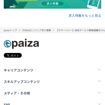
求人特集をもっと見る
paizaトップ
IT/Webエンジニア求人情報
【マネージャー】自社サービス開発組織をけん
キャリアコンテンツ
転職・キャリア
未経験転職
新卒就活
スキルアップコンテンツ
学習
スキルチェック
マンガ・ゲーム
メディア・その他
Tech Team Journal
paiza times
note
SNS