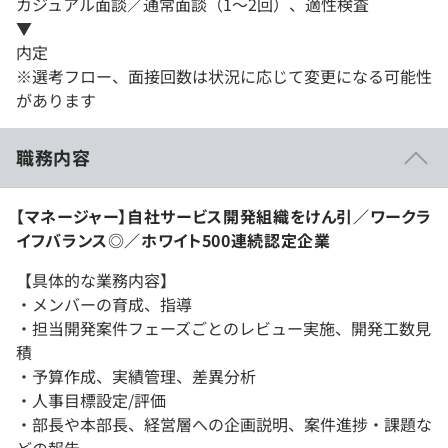
カジュアル面談／通常面談（1～2回）、適性検査
▼
内定
※選考フロー、面接回数は状況に応じて変更になる可能性
があります
職務内容
【マネージャー】自社サービス開発組織をけん引／ワークラ
イフバランス◎／ホワイト500連続認定企業
【具体的な業務内容】
・メンバーの育成、指導
・担当開発案件フェーズごとのレビュー実施、開発工数見
積
・予算作成、実績管理、差異分析
・人事目標設定/評価
・部長や本部長、経営層への企画説明、案件進捗・課題な