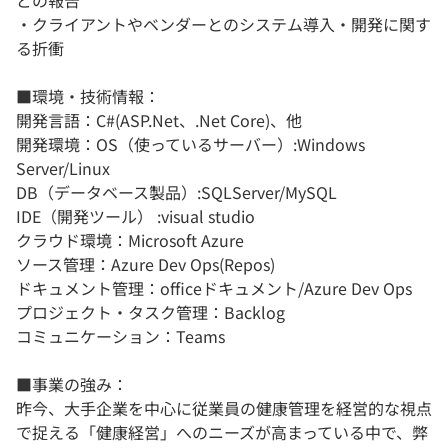
どの報告
・クライアントやベンダーとのシステム導入・開発に関す
る折衝
■環境・技術情報：
開発言語：C#(ASP.Net、.Net Core)、他
開発環境：OS（使っているサーバー）:Windows
Server/Linux
DB（データベース製品）:SQLServer/MySQL
IDE（開発ツール） :visual studio
クラウド環境：Microsoft Azure
ソース管理：Azure Dev Ops(Repos)
ドキュメント管理：officeドキュメント/Azure Dev Ops
プロジェクト・タスク管理：Backlog
コミュニケーション：Teams
■事業の強み：
昨今、大手企業を中心に従業員の健康管理を経営的な視点
で捉える「健康経営」へのニーズが高まっている中で、弊