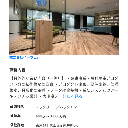
株式会社イーウェル
職務内容
【具体的な業務内容（一例）】 ・健康事業・福利厚生プロダ
クト群の技術戦略の立案 ・プロダクト企画、要件定義、仕様
策定、具現化の主導 ・データ統合基盤・業務システムのアー
キテクチャ設計 ・大規模デ...
詳しく見る
職種名
テックリード／バックエンド
給与
600万 〜 2,000万円
勤務地
東京都千代田区紀尾井町3-6