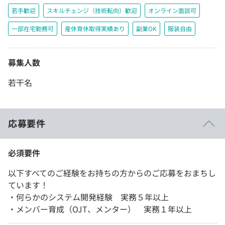
若手歓迎
スキルチェンジ（技術転向）歓迎
オンライン面談可
一部在宅勤務可
産休育休取得実績あり
副業OK
服装自由
募集人数
若干名
応募要件
必須要件
以下すべてのご経験をお持ちの方からのご応募をおまちし
ています！
・何らかのシステム開発経験 実務５年以上
・メンバー育成（OJT、メンター） 実務１年以上