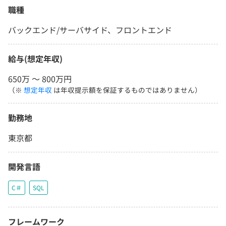
職種
バックエンド/サーバサイド、フロントエンド
給与(想定年収)
650万 〜 800万円
（※
想定年収
は年収提示額を保証するものではありません）
勤務地
東京都
開発言語
C＃
SQL
フレームワーク