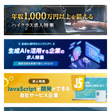
契約更新の上限
更新3回まで
試用期間あり：3カ月
※状況により変動する可能性あり
※試用期間中は契約社員