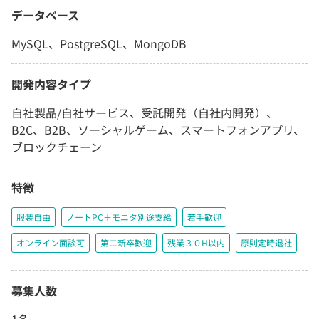
データベース
MySQL、PostgreSQL、MongoDB
開発内容タイプ
自社製品/自社サービス、受託開発（自社内開発）、
B2C、B2B、ソーシャルゲーム、スマートフォンアプリ、
ブロックチェーン
特徴
服装自由
ノートPC＋モニタ別途支給
若手歓迎
オンライン面談可
第二新卒歓迎
残業３０H以内
原則定時退社
募集人数