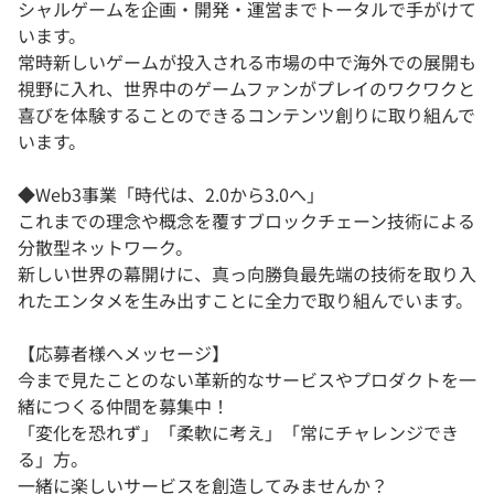
シャルゲームを企画・開発・運営までトータルで手がけて
います。
常時新しいゲームが投入される市場の中で海外での展開も
視野に入れ、世界中のゲームファンがプレイのワクワクと
喜びを体験することのできるコンテンツ創りに取り組んで
います。
◆Web3事業「時代は、2.0から3.0へ」
これまでの理念や概念を覆すブロックチェーン技術による
分散型ネットワーク。
新しい世界の幕開けに、真っ向勝負最先端の技術を取り入
れたエンタメを生み出すことに全力で取り組んでいます。
【応募者様へメッセージ】
今まで見たことのない革新的なサービスやプロダクトを一
緒につくる仲間を募集中！
「変化を恐れず」「柔軟に考え」「常にチャレンジでき
る」方。
一緒に楽しいサービスを創造してみませんか？