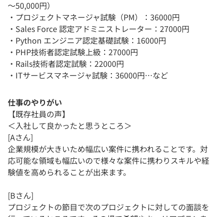
～50,000円）
・プロジェクトマネージャ試験（PM）：36000円
・Sales Force 認定アドミニストレーター：27000円
・Python エンジニア認定基礎試験：16000円
・PHP技術者認定試験上級：27000円
・Rails技術者認定試験：22000円
・ITサービスマネージャ試験：36000円…など
仕事のやりがい
【既存社員の声】
＜入社して良かったと思うところ＞
[Aさん]
企業規模が大きいため幅広い案件に携われることです。対
応可能な領域も幅広いので様々な案件に携わりスキルや経
験値を高められることが出来ます。
[Bさん]
プロジェクトの節目で次のプロジェクトに対しての面談を