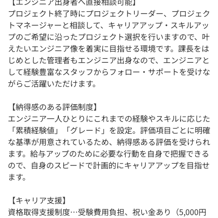
【エンジニア出身者へ直接相談可能】
プロジェクト終了時にプロジェクトリーダー、プロジェク
トマネージャーと相談して、キャリアアップ・スキルアッ
プのご希望に沿ったプロジェクト選択を行いますので、叶
えたいエンジニア像を着実に目指せる環境です。課長をは
じめとした管理者もエンジニア出身なので、エンジニアと
して経験豊富なスタッフからフォロー・サポートを受けな
がらご活躍いただけます。
【納得感のある評価制度】
エンジニア一人ひとりにこれまでの経験やスキルに応じた
「累積経験値」「グレード」を設定。評価項目ごとに明確
な基準が用意されているため、納得感ある評価を受けられ
ます。給与アップのために必要な行動を自身で把握できる
ので、自身のスピードで計画的にキャリアアップを目指せ
ます。
【キャリア支援】
資格取得支援制度…受験費用負担、祝い金あり（5,000円