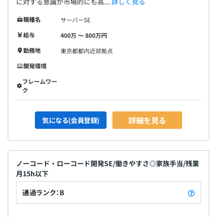
に対する意識が市場的にも高...
詳しく見る
職種名
サーバーSE
給与
400万 〜 800万円
勤務地
東京都都内近郊拠点
開発環境
フレームワー
ク
詳細を見る
気になる(会員登録)
ノーコード・ローコード開発SE/働きやすさ◎家族手当/残業
月15h以下
通過ランク：B