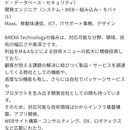
ド・データベース・セキュリティ）
開発エンジニア（システム・WEB・組み込み・モバイ
ル）
Maas、移動体通信、ICT、ITサポート事務、デザイン
BREXA Technologyの強みは、対応可能な分野、領域、技
術の幅広さや奥深さです。
利益をM＆Aなどによる技術メニューの拡大に積極投資し
ており、
顧客が抱える課題の解決に結びつく製品・サービスを調達
してくる商社としての機能や、
高度なSI機能も有し、さらには自社でパッケージサービス
や
プロダクトを生み出す開発会社としての顔も持っていま
す。
そのため、対応可能な技術領域はSIからインフラ基盤構
築、アプリ開発、
WEBサイト構築・コンサルティング、DX、ロボティクス
など広範にわたり、