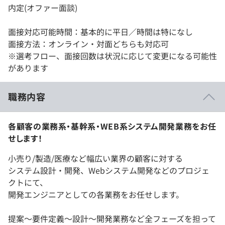
内定(オファー面談)
面接対応可能時間：基本的に平日／時間は特になし
面接方法：オンライン・対面どちらも対応可
※選考フロー、面接回数は状況に応じて変更になる可能性
があります
職務内容
各顧客の業務系・基幹系・WEB系システム開発業務をお任
せします！
小売り/製造/医療など幅広い業界の顧客に対する
システム設計・開発、Webシステム開発などのプロジェ
クトにて、
開発エンジニアとしての各業務をお任せします。
提案～要件定義～設計～開発業務など全フェーズを担って