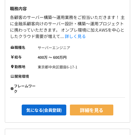
職務内容
各顧客のサーバー構築～運用業務をご担当いただきます！ 主
に金融系顧客向けのサーバー設計・構築～運用プロジェクト
に携わっていただきます。 オンプレ環境に加えAWSを中心と
したクラウド需要が増えて...
詳しく見る
職種名
サーバーエンジニア
給与
400万 〜 600万円
勤務地
東京都中央区銀座6-17-1
開発環境
フレームワー
ク
詳細を見る
気になる(会員登録)