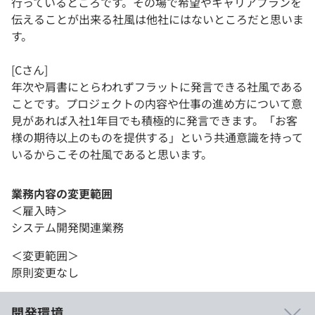
行っているところです。その場で希望やキャリアプランを
伝えることが出来る社風は他社にはないところだと思いま
す。
[Cさん]
年次や肩書にとらわれずフラットに発言できる社風である
ことです。プロジェクトの内容や仕事の進め方について意
見があれば入社1年目でも積極的に発言できます。「お客
様の期待以上のものを提供する」という共通意識を持って
いるからこその社風であると思います。
業務内容の変更範囲
＜雇入時＞
システム開発関連業務
＜変更範囲＞
原則変更なし
開発環境