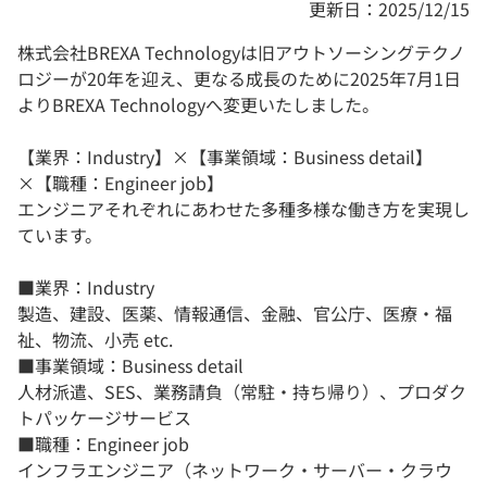
更新日：2025/12/15
株式会社BREXA Technologyは旧アウトソーシングテクノ
ロジーが20年を迎え、更なる成長のために2025年7月1日
よりBREXA Technologyへ変更いたしました。
【業界：Industry】×【事業領域：Business detail】
×【職種：Engineer job】
エンジニアそれぞれにあわせた多種多様な働き方を実現し
ています。
■業界：Industry
製造、建設、医薬、情報通信、金融、官公庁、医療・福
祉、物流、小売 etc.
■事業領域：Business detail
人材派遣、SES、業務請負（常駐・持ち帰り）、プロダク
トパッケージサービス
■職種：Engineer job
インフラエンジニア（ネットワーク・サーバー・クラウ