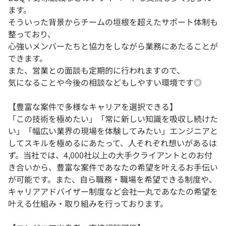
ます。
そういった背景からチームの垣根を超えたサポート体制も
整っており、
心強いメンバーたちと協力をしながら業務にあたることが
できます。
また、営業との面談も定期的に行われますので、
気になることや今後の相談などもしやすい環境です◎
【豊富な案件で多様なキャリアを選択できる】
「この技術を極めたい」「常に新しい知識を吸収し続けた
い」「幅広い業界の現場を体験してみたい」エンジニアと
してスキルを極めるにあたって、人それぞれ想いがあるは
ず。当社では、4,000社以上の大手クライアントとのお付
き合いから、豊富な案件であなたの希望を叶えるお手伝い
が可能です。また、自ら職務・職場を希望できる制度や、
キャリアアドバイザー制度など会社一丸であなたの希望を
叶える仕組み・取り組みを行っております。