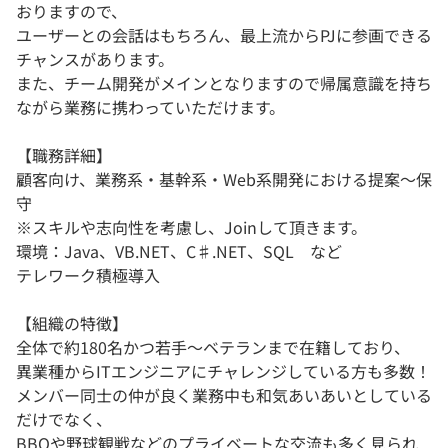
おりますので、
ユーザーとの会話はもちろん、最上流からPJに参画できる
チャンスがあります。
また、チーム開発がメインとなりますので帰属意識を持ち
ながら業務に携わっていただけます。
【職務詳細】
顧客向け、業務系・基幹系・Web系開発における提案～保
守
※スキルや志向性を考慮し、Joinして頂きます。
環境：Java、VB.NET、C♯.NET、SQL など
テレワーク積極導入
【組織の特徴】
全体で約180名かつ若手～ベテランまで在籍しており、
異業種からITエンジニアにチャレンジしている方も多数！
メンバー同士の仲が良く業務中も和気あいあいとしている
だけでなく、
BBQや野球観戦などのプライベートな交流も多く見られ