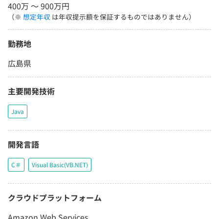
400万 〜 900万円
（※
想定年収
は年収提示額を保証するものではありません）
勤務地
広島県
主要開発技術
Java
開発言語
C＃
Visual Basic(VB.NET)
クラウドプラットフォーム
Amazon Web Services