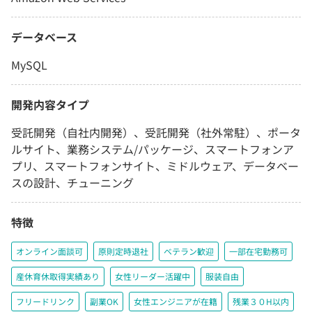
データベース
MySQL
開発内容タイプ
受託開発（自社内開発）、受託開発（社外常駐）、ポータ
ルサイト、業務システム/パッケージ、スマートフォンア
プリ、スマートフォンサイト、ミドルウェア、データベー
スの設計、チューニング
特徴
オンライン面談可
原則定時退社
ベテラン歓迎
一部在宅勤務可
産休育休取得実績あり
女性リーダー活躍中
服装自由
フリードリンク
副業OK
女性エンジニアが在籍
残業３０H以内