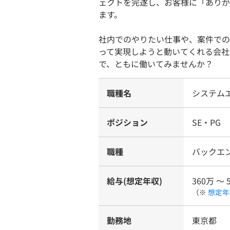
ェクトを完遂し、お客様に「ありが
ます。
社内でのやりたい仕事や、案件での
って実現しようと動いてくれる会社
で、ともに働いてみませんか？
職種名
システム
ポジション
SE・PG
職種
バックエ
給与(想定年収)
360万 〜 
（※
想定年
勤務地
東京都