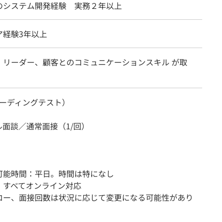
のシステム開発経験 実務２年以上
ア経験3年以上
、リーダー、顧客とのコミュニケーションスキル が取
（コーディングテスト）
ル面談／通常面接（1/回）
可能時間：平日。時間は特になし
：すべてオンライン対応
ロー、面接回数は状況に応じて変更になる可能性があり