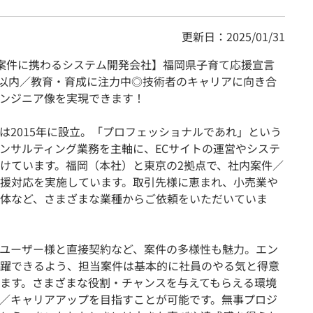
更新日：2025/01/31
案件に携わるシステム開発会社】福岡県子育て応援宣言
h以内／教育・育成に注力中◎技術者のキャリアに向き合
ンジニア像を実現できます！
は2015年に設立。「プロフェッショナルであれ」という
ンサルティング業務を主軸に、ECサイトの運営やシステ
けています。福岡（本社）と東京の2拠点で、社内案件／
援対応を実施しています。取引先様に恵まれ、小売業や
体など、さまざまな業種からご依頼をいただいていま
ドユーザー様と直接契約など、案件の多様性も魅力。エン
躍できるよう、担当案件は基本的に社員のやる気と得意
ます。さまざまな役割・チャンスを与えてもらえる環境
／キャリアアップを目指すことが可能です。無事プロジ