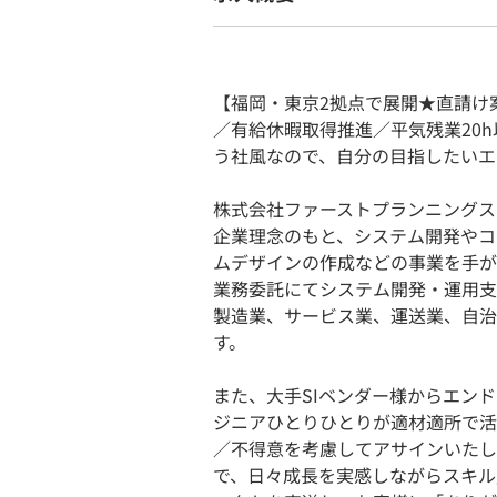
【福岡・東京2拠点で展開★直請け
／有給休暇取得推進／平気残業20
う社風なので、自分の目指したいエ
株式会社ファーストプランニングス
企業理念のもと、システム開発やコ
ムデザインの作成などの事業を手が
業務委託にてシステム開発・運用支
製造業、サービス業、運送業、自治
す。
また、大手SIベンダー様からエン
ジニアひとりひとりが適材適所で活
／不得意を考慮してアサインいたし
で、日々成長を実感しながらスキル