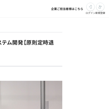
企業ご担当者様はこちら
ログイン
新規登録
システム開発【原則定時退