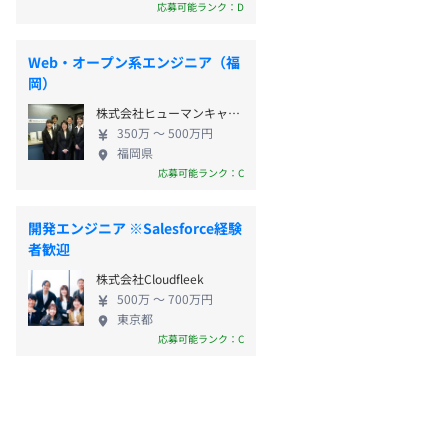
応募可能ランク：D
Web・オープン系エンジニア（福
岡）
株式会社ヒューマンキャピタル
350万 〜 500万円
福岡県
応募可能ランク：C
開発エンジニア ※Salesforce経験
者歓迎
株式会社Cloudfleek
500万 〜 700万円
東京都
応募可能ランク：C