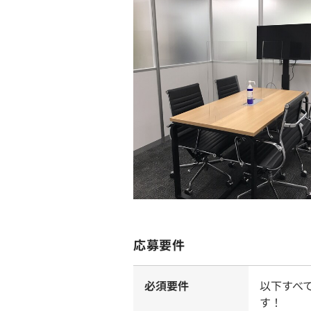
応募要件
必須要件
以下すべ
す！