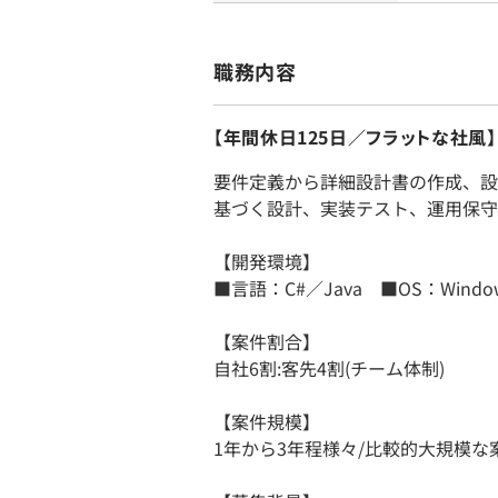
職務内容
【年間休日125日／フラットな社風
要件定義から詳細設計書の作成、設
基づく設計、実装テスト、運用保守
【開発環境】
■言語：C#／Java ■OS：Window
【案件割合】
自社6割:客先4割(チーム体制)
【案件規模】
1年から3年程様々/比較的大規模な