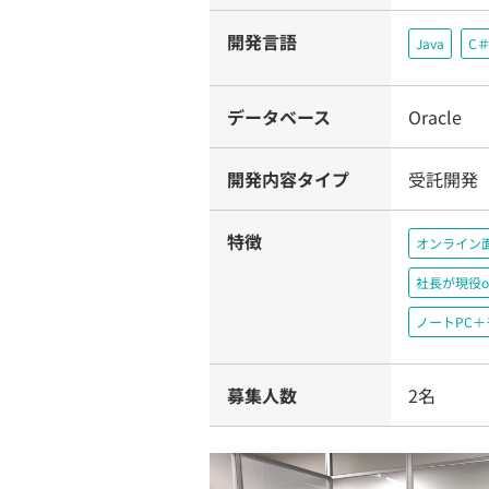
開発言語
Java
C
データベース
Oracle
開発内容タイプ
受託開発
特徴
オンライン
社長が現役o
ノートPC
募集人数
2名