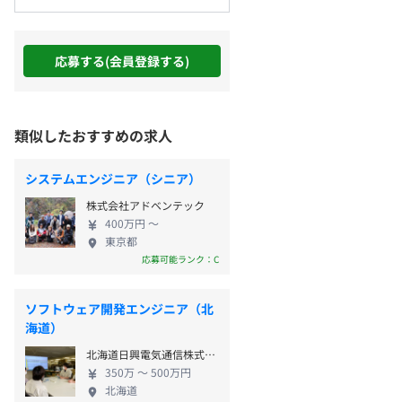
応募する(会員登録する)
類似したおすすめの求人
システムエンジニア（シニア）
株式会社アドベンテック
400万円 〜
東京都
応募可能ランク：C
ソフトウェア開発エンジニア（北
海道）
北海道日興電気通信株式会社
350万 〜 500万円
北海道