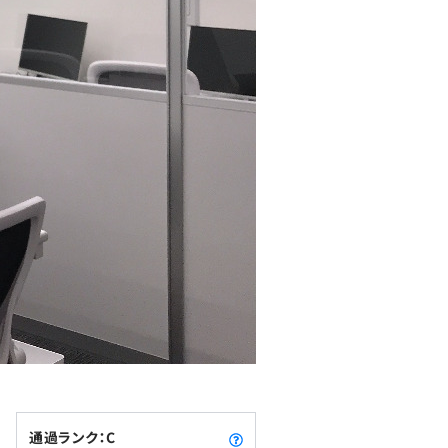
通過ランク：C