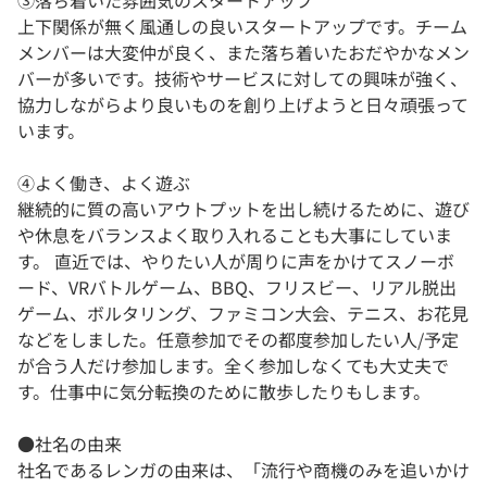
③落ち着いた雰囲気のスタートアップ
上下関係が無く風通しの良いスタートアップです。チーム
メンバーは大変仲が良く、また落ち着いたおだやかなメン
バーが多いです。技術やサービスに対しての興味が強く、
協力しながらより良いものを創り上げようと日々頑張って
います。
④よく働き、よく遊ぶ
継続的に質の高いアウトプットを出し続けるために、遊び
や休息をバランスよく取り入れることも大事にしていま
す。 直近では、やりたい人が周りに声をかけてスノーボ
ード、VRバトルゲーム、BBQ、フリスビー、リアル脱出
ゲーム、ボルタリング、ファミコン大会、テニス、お花見
などをしました。任意参加でその都度参加したい人/予定
が合う人だけ参加します。全く参加しなくても大丈夫で
す。仕事中に気分転換のために散歩したりもします。
●社名の由来
社名であるレンガの由来は、「流行や商機のみを追いかけ