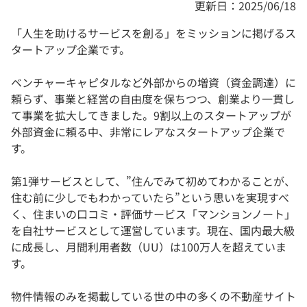
更新日：2025/06/18
「人生を助けるサービスを創る」をミッションに掲げるス
タートアップ企業です。
ベンチャーキャピタルなど外部からの増資（資金調達）に
頼らず、事業と経営の自由度を保ちつつ、創業より一貫し
て事業を拡大してきました。9割以上のスタートアップが
外部資金に頼る中、非常にレアなスタートアップ企業で
す。
第1弾サービスとして、”住んでみて初めてわかることが、
住む前に少しでもわかっていたら”という思いを実現すべ
く、住まいの口コミ・評価サービス「マンションノート」
を自社サービスとして運営しています。現在、国内最大級
に成長し、月間利用者数（UU）は100万人を超えていま
す。
物件情報のみを掲載している世の中の多くの不動産サイト