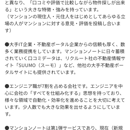
と異なり、「口コミや評価で比較しながら物件探しが出来
る」という大きな特徴・強みを持っています。
（マンションの現住人・元住人をはじめとしてあらゆる立
場の人がマンションに対する意見・評価を投稿し合いま
す）
●大手IT企業・不動産ポータル企業からの信頼も厚く、数
多く業務提携をしています。マンションノートに日々蓄積
されていく口コミデータは、リクルート社の不動産情報サ
イト「SUUMO（スーモ）」など、他社の大手不動産ポー
タルサイトにも提供されています。
●エンジニア職が7割を占める会社です。エンジニアを中
心に会社の「すべてを仕組み化する」思想を持っており、
様々な領域で自動化・効率化を進めることを大切に考えて
います。少人数でも大きな効果を出せるようにしていま
す。
●マンションノートは第1弾サービスであり、現在（新規