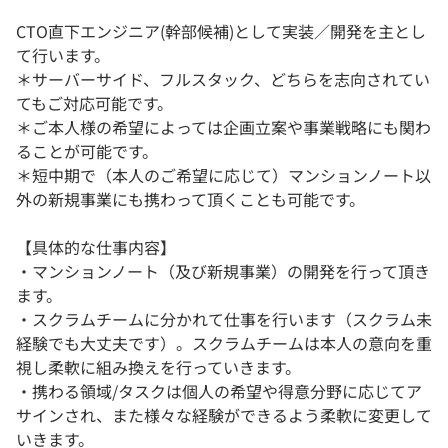
CTO直下エンジニア(幹部候補)として実装／開発を主とし
て行います。
＊サーバーサイド、フルスタック、どちらを志向されてい
てもご対応可能です。
＊ご本人様の希望によっては企画立案や事業戦略にも関わ
ることが可能です。
＊短中期で（本人のご希望に応じて）マンションノート以
外の新規事業にも携わって頂くことも可能です。
【具体的な仕事内容】
・マンションノート（及び新規事業）の開発を行って頂き
ます。
・スクラムチームに分かれて仕事を行います（スクラム未
経験でも大丈夫です）。スクラムチームは本人の意向を重
視し柔軟に組み換えを行っていきます。
・携わる領域/タスクは個人の希望や得意分野に応じてア
サインされ、また様々な経験ができるよう柔軟に変更して
いきます。