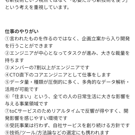
という考えを重視しています。
仕事のやりがい
①言われたものを作るのではなく、企画立案から入り開発
を行うことができます
②エンジニアが中心となってタスクが進み、大きな裁量を
持ちます
③メンバーの7割以上がエンジニアです
④CTO直下のコアエンジニアとして仕事をします
⑤データ量・種類が圧倒的に多く、多角的なデータ解析・
活用が可能です
⑥「住まい」という、全ての人の日常生活に大きな影響を
与える事業領域です
⑦toCサービスのためリアルタイムで反響が得やすく、開
発影響を感じやすい環境です
⑧受託事業は行わず、自社サービスを創り続ける方針です
⑨技術/ツール/方法論などの選定にも携われます