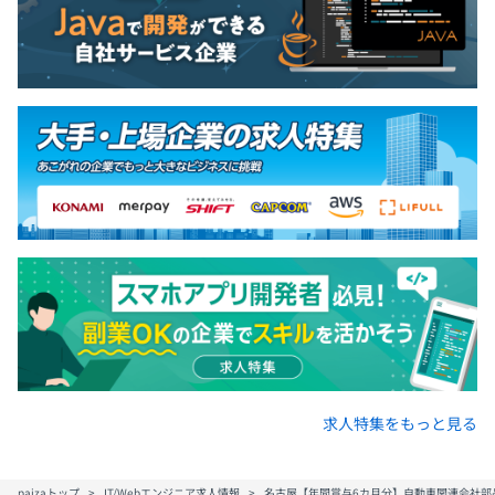
求人特集をもっと見る
paizaトップ
IT/Webエンジニア求人情報
名古屋【年間賞与6カ月分】自動車関連会社部