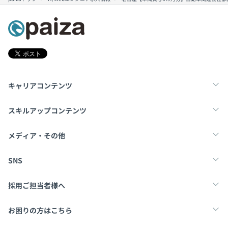
キャリアコンテンツ
転職・キャリア
未経験転職
新卒就活
スキルアップコンテンツ
学習
スキルチェック
マンガ・ゲーム
メディア・その他
Tech Team Journal
paiza times
note
SNS
X
Facebook
採用ご担当者様へ
採用・教育をお考えの企業様へ
中途求人掲載はこちら
お困りの方はこちら