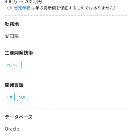
400万 〜 700万円
（※
想定年収
は年収提示額を保証するものではありません）
勤務地
愛知県
主要開発技術
PL/SQL
開発言語
C＃
SQL
データベース
Oracle