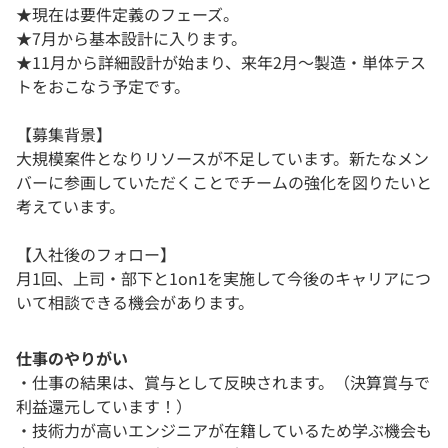
★現在は要件定義のフェーズ。
★7月から基本設計に入ります。
★11月から詳細設計が始まり、来年2月～製造・単体テス
トをおこなう予定です。
【募集背景】
大規模案件となりリソースが不足しています。新たなメン
バーに参画していただくことでチームの強化を図りたいと
考えています。
【入社後のフォロー】
月1回、上司・部下と1on1を実施して今後のキャリアにつ
いて相談できる機会があります。
仕事のやりがい
・仕事の結果は、賞与として反映されます。（決算賞与で
利益還元しています！）
・技術力が高いエンジニアが在籍しているため学ぶ機会も