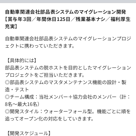
自動車関連会社部品表システムのマイグレーション開発
【賞与年３回／年間休日125日／残業基本ナシ／福利厚生
充実】
自動車関連会社部品表システムのマイグレーションプロジ
ェクトに携わっていただきます。
【具体的には】
部品表システムの脱ホストを目的としたマイグレーション
プロジェクトをご担当いただきます。
◎部品表システムのマスタメンテナンス機能の設計・製
造・テスト
◎チーム構成：当社メンバー＋協力会社のメンバー（計：
8名～最大16名）
◎開発スタイル：ウォーターフォール型。機能ごとに順を
追ってオープン化の対応をしていきます。
【開発スケジュール】