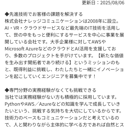
更新日：2025/08/06
◆先進技術でお客様の課題を解決する
株式会社ナレッジコミュニケーションは2008年に設立。
AI・VR・クラウドサービスなど最先端のIT技術を活用し
て、世の中をもっと便利にするサービスを中心に事業を展
開している会社です。大手企業様に対してAWSや
Microsoft AzureなどのクラウドとAI活用を支援してお
り、多数のプロジェクトを手がけています。【新たな価値
を生み出す開拓者であり続ける】というミッションのも
と、既得利益に挑戦し、わたしたちと一緒にイノベーショ
ンを起こしていくエンジニアを募集中です！
◆専門分野の実務経験がなくても挑戦できる
当社では実務経験がない方も積極的に採用しています。
PythonやAWS／Azureなどの知識を学んで成長していき
たいという、挑戦する気持ちを大切にしているからです。
技術力のベースもコミュニケーションだと考えているの
で、人と関わりながら主体的に学べる方であれば自然とス