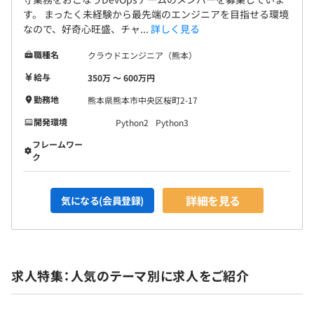
す。 まったく未経験から最先端のエンジニアを目指せる環境
なので、好奇心旺盛、チャ...
詳しく見る
職種名
クラウドエンジニア（熊本）
給与
350万 〜 600万円
勤務地
熊本県熊本市中央区桜町2-17
開発環境
Python2
Python3
フレームワー
ク
詳細を見る
気になる(会員登録)
求人特集：人気のテーマ別に求人をご紹介