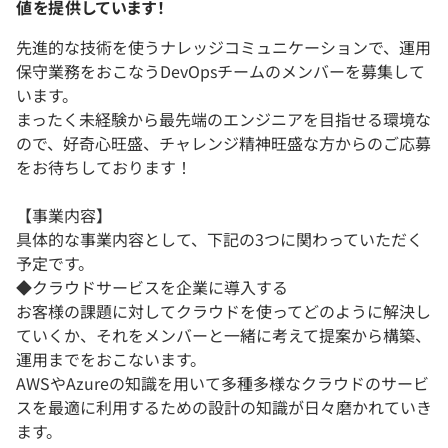
値を提供しています！
先進的な技術を使うナレッジコミュニケーションで、運用
保守業務をおこなうDevOpsチームのメンバーを募集して
います。
まったく未経験から最先端のエンジニアを目指せる環境な
ので、好奇心旺盛、チャレンジ精神旺盛な方からのご応募
をお待ちしております！
【事業内容】
具体的な事業内容として、下記の3つに関わっていただく
予定です。
◆クラウドサービスを企業に導入する
お客様の課題に対してクラウドを使ってどのように解決し
ていくか、それをメンバーと一緒に考えて提案から構築、
運用までをおこないます。
AWSやAzureの知識を用いて多種多様なクラウドのサービ
スを最適に利用するための設計の知識が日々磨かれていき
ます。