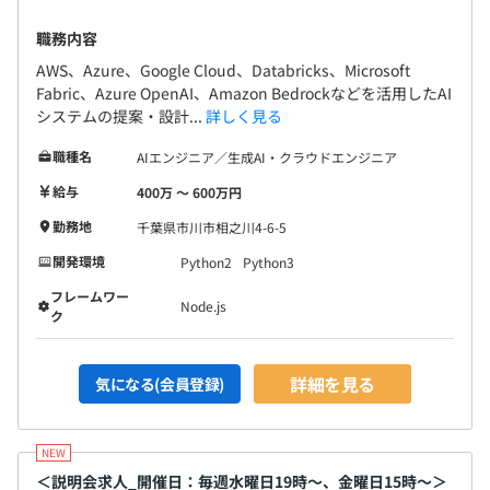
職務内容
AWS、Azure、Google Cloud、Databricks、Microsoft
Fabric、Azure OpenAI、Amazon Bedrockなどを活用したAI
システムの提案・設計...
詳しく見る
職種名
AIエンジニア／生成AI・クラウドエンジニア
給与
400万 〜 600万円
勤務地
千葉県市川市相之川4-6-5
開発環境
Python2
Python3
フレームワー
Node.js
ク
詳細を見る
気になる(会員登録)
＜説明会求人_開催日：毎週水曜日19時～、金曜日15時〜＞