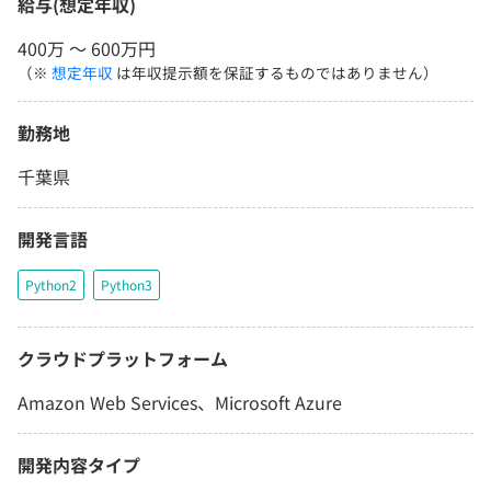
給与(想定年収)
400万 〜 600万円
（※
想定年収
は年収提示額を保証するものではありません）
勤務地
千葉県
開発言語
Python2
Python3
クラウドプラットフォーム
Amazon Web Services、Microsoft Azure
開発内容タイプ