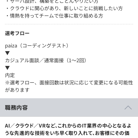
・サーバ設計、構築をとことんやりたい方
・クラウドに関心があり、新しいことに挑戦したい方
・情熱を持ってチームで仕事に取り組める方
選考フロー
paiza（コーディングテスト）
▼
カジュアル面談／通常面接（1～2回）
▼
内定
※選考フロー、面接回数は状況に応じて変更になる可能性
があります
職務内容
AI／クラウド／VRなど、これからのIT業界の中心となるよ
うな先進的な技術をいち早く取り入れて、お客様にその価