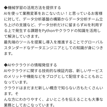
◆機械学習の活用方法を提供する
AIを使って業務変革をおこないたい！と思っているお客様
に対して、データ分析基盤の構築からデータ分析チーム立
ち上げの支援など、データ分析だけに留まらずAIを利用す
る上で発生する課題をPythonやクラウドの知識を活用し
て解決していきます。
最先端のツールを提案し導入を推進することでグローバル
スタンダードなデータエンジニアとしての知識が身につき
ます。
◆AIやクラウドの情報発信する
AIやクラウドに関する技術的な検証内容、新しいサービス
のメリットや機能などをブログとして配信することもおこ
なっています。
クラウドはまだまだ新しい概念で知らない方もたくさんい
ます。そ
んな方にわかりやすく、よいところを伝えることも大事な
業務としておこなっています。