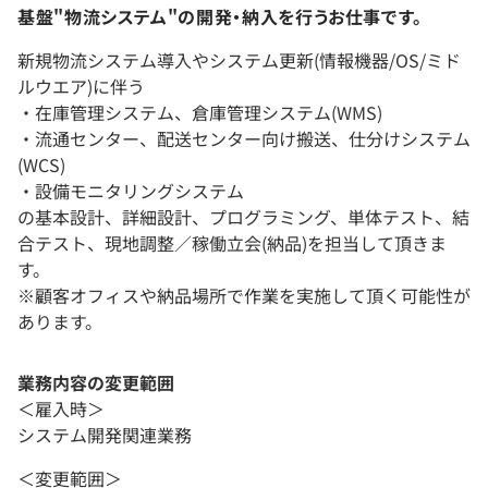
基盤"物流システム"の開発・納入を行うお仕事です。
新規物流システム導入やシステム更新(情報機器/OS/ミド
ルウエア)に伴う
・在庫管理システム、倉庫管理システム(WMS)
・流通センター、配送センター向け搬送、仕分けシステム
(WCS)
・設備モニタリングシステム
の基本設計、詳細設計、プログラミング、単体テスト、結
合テスト、現地調整／稼働立会(納品)を担当して頂きま
す。
※顧客オフィスや納品場所で作業を実施して頂く可能性が
あります。
業務内容の変更範囲
＜雇入時＞
システム開発関連業務
＜変更範囲＞