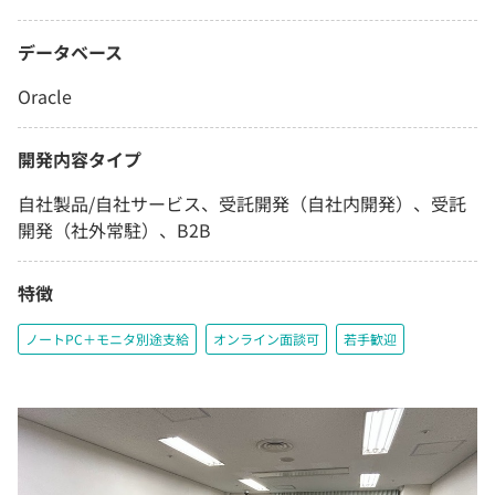
データベース
Oracle
開発内容タイプ
自社製品/自社サービス、受託開発（自社内開発）、受託
開発（社外常駐）、B2B
特徴
ノートPC＋モニタ別途支給
オンライン面談可
若手歓迎