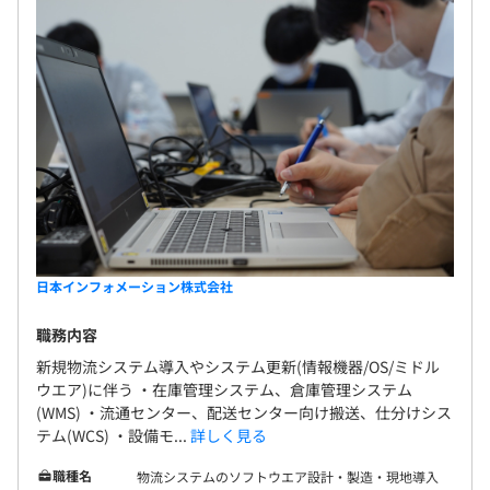
3ヶ月～6ヶ月
日本インフォメーション株式会社
職務内容
新規物流システム導入やシステム更新(情報機器/OS/ミドル
ウエア)に伴う ・在庫管理システム、倉庫管理システム
(WMS) ・流通センター、配送センター向け搬送、仕分けシス
テム(WCS) ・設備モ...
詳しく見る
職種名
物流システムのソフトウエア設計・製造・現地導入