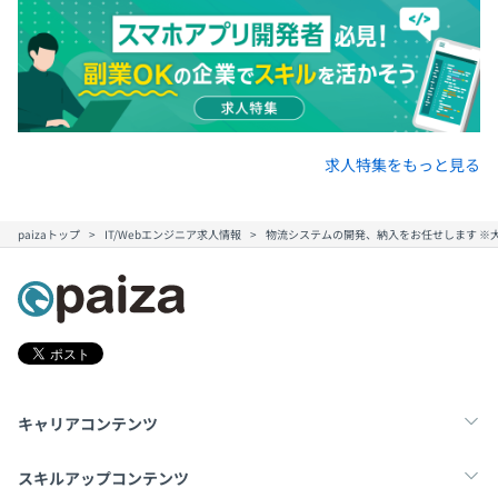
求人特集をもっと見る
paizaトップ
IT/Webエンジニア求人情報
物流システムの開発、納入をお任せします ※
キャリアコンテンツ
転職・キャリア
未経験転職
新卒就活
スキルアップコンテンツ