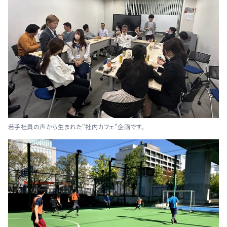
若手社員の声から生まれた"社内カフェ"企画です。