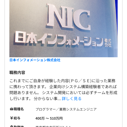
日本インフォメーション株式会社
職務内容
これまでにご自身が経験した内容(ＰＧ／ＳＥ)に沿った業務
に携わって頂きます。 企業向けシステム構築経験者であれば
問題ありません。 システム開発においては必ずチームを形成
し行います。 分からない事...
詳しく見る
職種名
プログラマー／業務システムエンジニア
給与
400万 〜 510万円
勤務地