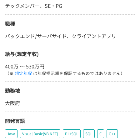
テックメンバー、SE・PG
職種
バックエンド/サーバサイド、クライアントアプリ
給与(想定年収)
400万 〜 530万円
（※
想定年収
は年収提示額を保証するものではありません）
勤務地
大阪府
開発言語
Java
Visual Basic(VB.NET)
PL/SQL
SQL
C
C++