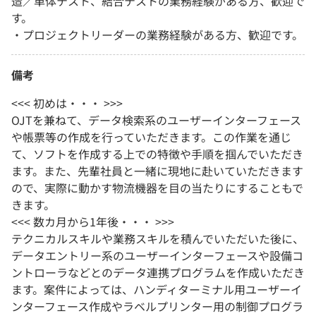
造／単体テスト、結合テストの業務経験がある方、歓迎で
す。
・プロジェクトリーダーの業務経験がある方、歓迎です。
備考
<<< 初めは・・・ >>>
OJTを兼ねて、データ検索系のユーザーインターフェース
や帳票等の作成を行っていただきます。この作業を通じ
て、ソフトを作成する上での特徴や手順を掴んでいただき
ます。また、先輩社員と一緒に現地に赴いていただきます
ので、実際に動かす物流機器を目の当たりにすることもで
きます。
<<< 数カ月から1年後・・・ >>>
テクニカルスキルや業務スキルを積んでいただいた後に、
データエントリー系のユーザーインターフェースや設備コ
ントローラなどとのデータ連携プログラムを作成いただき
ます。案件によっては、ハンディターミナル用ユーザーイ
ンターフェース作成やラベルプリンター用の制御プログラ