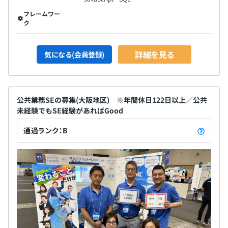
フレームワー
ク
詳細を見る
気になる(会員登録)
公共業務SEの募集(大阪地区) ※年間休日122日以上／公共
未経験でもSE経験があればGood
通過ランク：B