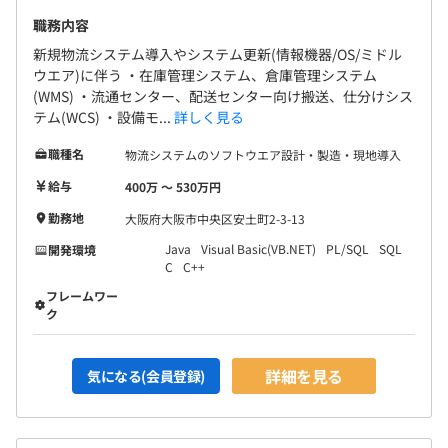
職務内容
新規物流システム導入やシステム更新(情報機器/OS/ミドル
ウエア)に伴う ・在庫管理システム、倉庫管理システム
(WMS) ・流通センター、配送センター向け搬送、仕分けシス
テム(WCS) ・設備モ...
詳しく見る
職種名
物流システムのソフトウエア設計・製造・現地導入
給与
400万 〜 530万円
勤務地
大阪府大阪市中央区安土町2-3-13
Java
Visual Basic(VB.NET)
PL/SQL
SQL
開発環境
C
C++
フレームワー
ク
詳細を見る
気になる(会員登録)