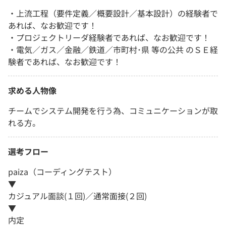
・上流工程（要件定義／概要設計／基本設計）の経験者で
あれば、なお歓迎です！
・プロジェクトリーダ経験者であれば、なお歓迎です！
・電気／ガス／金融／鉄道／市町村･県 等の公共 のＳＥ経
験者であれば、なお歓迎です！
求める人物像
チームでシステム開発を行う為、コミュニケーションが取
れる方。
選考フロー
paiza（コーディングテスト）
▼
カジュアル面談(１回)／通常面接(２回)
▼
内定