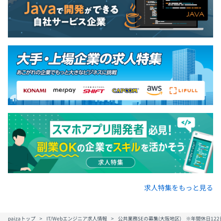
求人特集をもっと見る
paizaトップ
IT/Webエンジニア求人情報
公共業務SEの募集(大阪地区) ※年間休日12