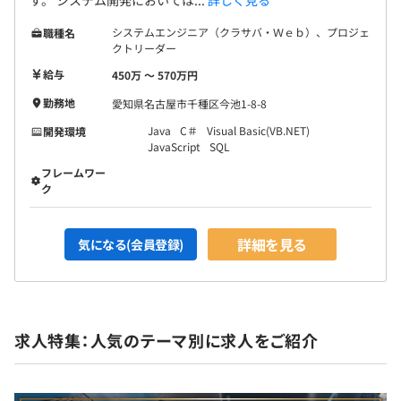
システムエンジニア（クラサバ・Ｗｅｂ）、プロジェ
職種名
クトリーダー
給与
450万 〜 570万円
勤務地
愛知県名古屋市千種区今池1-8-8
Java
C＃
Visual Basic(VB.NET)
開発環境
JavaScript
SQL
フレームワー
ク
詳細を見る
気になる(会員登録)
求人特集：人気のテーマ別に求人をご紹介