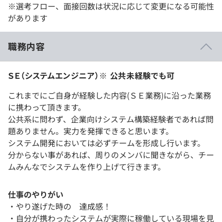
※選考フロー、面接回数は状況に応じて変更になる可能性
があります
職務内容
ＳＥ（システムエンジニア）※ 公共未経験でも可
これまでにご自身が経験した内容(ＳＥ業務)に沿った業務
に携わって頂きます。
公共系に問わず、企業向けシステム構築経験者であれば問
題ありません。実力を発揮できると思います。
システム開発においては必ずチームを形成し行います。
分からない事があれば、周りのメンバに聞きながら、チー
ムみんなでシステムを作り上げて行きます。
仕事のやりがい
・やり遂げた時の 達成感！
・自分が携わったシステムが実際に稼働している現場を見