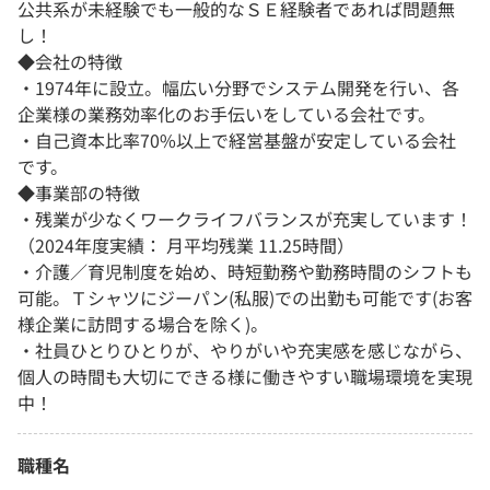
公共系が未経験でも一般的なＳＥ経験者であれば問題無
し！
◆会社の特徴
・1974年に設立。幅広い分野でシステム開発を行い、各
企業様の業務効率化のお手伝いをしている会社です。
・自己資本比率70%以上で経営基盤が安定している会社
です。
◆事業部の特徴
・残業が少なくワークライフバランスが充実しています！
（2024年度実績： 月平均残業 11.25時間）
・介護／育児制度を始め、時短勤務や勤務時間のシフトも
可能。Ｔシャツにジーパン(私服)での出勤も可能です(お客
様企業に訪問する場合を除く)。
・社員ひとりひとりが、やりがいや充実感を感じながら、
個人の時間も大切にできる様に働きやすい職場環境を実現
中！
職種名