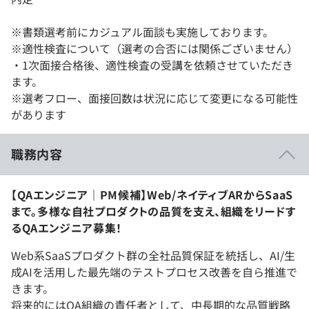
※書類選考前にカジュアル面談も実施しております。
※適性検査について（選考の合否には関係ございません）
・1次面接合格後、適性検査の受講を依頼させていただき
ます。
※選考フロー、面接回数は状況に応じて変更になる可能性
があります
職務内容
【QAエンジニア｜PM候補】Web/ネイティブARからSaaS
まで。多様な自社プロダクトの品質を支え、組織をリードす
るQAエンジニア募集！
Web系SaaSプロダクト群の全社品質保証を統括し、AI/生
成AIを活用した最先端のテストプロセス改善を自ら推進で
きます。
将来的にはQA組織の責任者として、中長期的な品質戦略