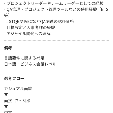
- プロジェクトリーダーやチームリーダーとしての経験
- QA管理・プロジェクト管理ツールなどの使用経験（BTS
等）
- JSTQBやIVECなどQA関連の認証資格
- 目標設定と人事考課の経験
- アジャイル開発への理解
備考
言語要件に関する補足
日本語：ビジネス会話レベル
選考フロー
カジュアル面談
▼
面接（2～3回）
▼
内定