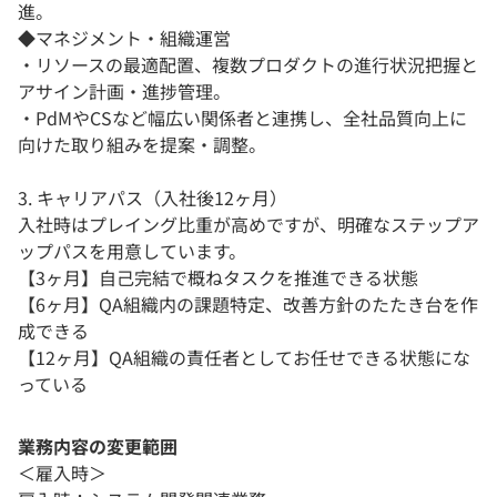
進。
◆マネジメント・組織運営
・リソースの最適配置、複数プロダクトの進行状況把握と
アサイン計画・進捗管理。
・PdMやCSなど幅広い関係者と連携し、全社品質向上に
向けた取り組みを提案・調整。
3. キャリアパス（入社後12ヶ月）
入社時はプレイング比重が高めですが、明確なステップア
ップパスを用意しています。
【3ヶ月】自己完結で概ねタスクを推進できる状態
【6ヶ月】QA組織内の課題特定、改善方針のたたき台を作
成できる
【12ヶ月】QA組織の責任者としてお任せできる状態にな
っている
業務内容の変更範囲
＜雇入時＞