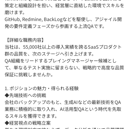
策定と組織設計を担い、経営層に直結した環境でスキルを
磨けます。
GitHub, Redmine, BackLogなどを駆使し、アジャイル開
発の要件定義フェーズから参画する上流QAです。
【詳細な職務内容】
当社は、55,000社以上の導入実績を誇るSaaSプロダクト
群の品質を、次のステージへ引き上げます。
QA組織をリードするプレイングマネージャー候補とし
て、単なるテスト実施に留まらない、戦略的で高度な品質
保証に挑戦しませんか。
1. ポジションの魅力・得られる経験
◆先端技術への挑戦
会社のバックアップのもと、生成AIなどの最新技術をQA
業務に積極的に取り入れ、AI活用型QAという時代を先取
るスキルを獲得できます。
◆経営視点の戦略立案