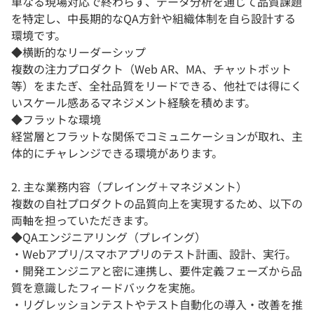
単なる現場対応で終わらず、データ分析を通じて品質課題
を特定し、中長期的なQA方針や組織体制を自ら設計する
環境です。
◆横断的なリーダーシップ
複数の注力プロダクト（Web AR、MA、チャットボット
等）をまたぎ、全社品質をリードできる、他社では得にく
いスケール感あるマネジメント経験を積めます。
◆フラットな環境
経営層とフラットな関係でコミュニケーションが取れ、主
体的にチャレンジできる環境があります。
2. 主な業務内容（プレイング＋マネジメント）
複数の自社プロダクトの品質向上を実現するため、以下の
両軸を担っていただきます。
◆QAエンジニアリング（プレイング）
・Webアプリ/スマホアプリのテスト計画、設計、実行。
・開発エンジニアと密に連携し、要件定義フェーズから品
質を意識したフィードバックを実施。
・リグレッションテストやテスト自動化の導入・改善を推