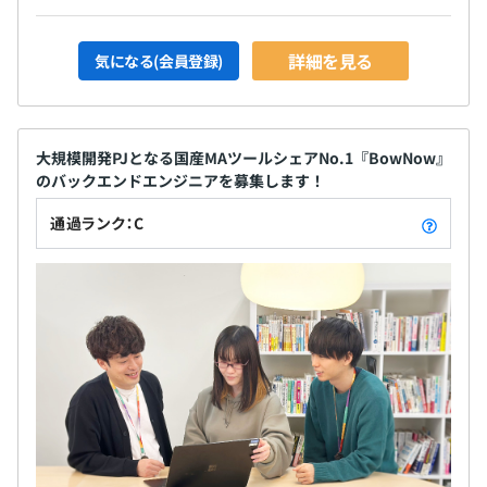
詳細を見る
気になる(会員登録)
大規模開発PJとなる国産MAツールシェアNo.1『BowNow』
のバックエンドエンジニアを募集します！
通過ランク：C