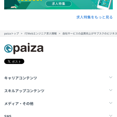
求人特集をもっと見る
paizaトップ
IT/Webエンジニア求人情報
自社サービスの品質向上がサブスクのビジネス
キャリアコンテンツ
転職・キャリア
未経験転職
新卒就活
スキルアップコンテンツ
学習
スキルチェック
マンガ・ゲーム
メディア・その他
Tech Team Journal
paiza times
note
SNS