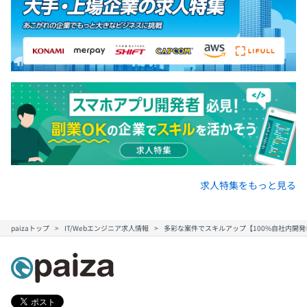
求人特集をもっと見る
paizaトップ
IT/Webエンジニア求人情報
多彩な案件でスキルアップ【100%自社内開発◎