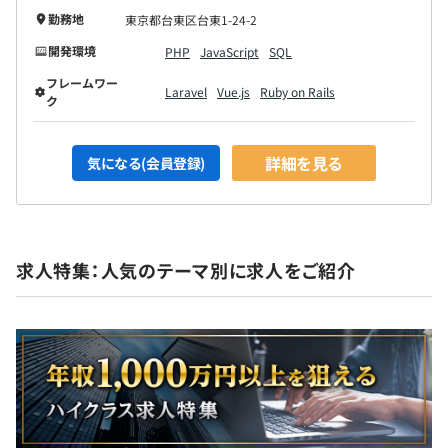
勤務地
東京都台東区台東1-24-2
開発環境
PHP
JavaScript
SQL
フレームワー
Laravel
Vue.js
Ruby on Rails
ク
詳細を見る
気になる(会員登録)
求人特集：人気のテーマ別に求人をご紹介