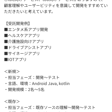
顧客理解やユーザービリティを意識して開発をすすめてい
ただきたいと考えています。
【受託開発例】
■エンタメ系アプリ開発
■ヘルスケアアプリ
■介護施設向けアプリ
■ドライブアシストアプリ
■サイネージアプリ
■IOTアプリ
＜新規＞
・担当フェーズ：開発〜テスト
・言語、環境：Android Java, kotlin
・開発規模：2名〜5名
＜既存＞
・担当フェーズ：既存ソースの理解〜開発〜テスト