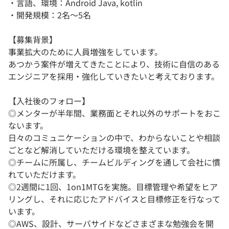
・言語、環境：Android Java, kotlin
・開発規模：2名〜5名
【募集背景】
事業拡大のために人員増強をしています。
あつかう案件が増えてきたことにより、技術に自信のある
エンジニアを採用・強化していきたいと考えております。
【入社後のフォロー】
◎メンターが半年間、業務面とそれ以外のサポートをおこ
ないます。
日々のコミュニケーションの中で、わからないことや相談
ごとなど解消していただける環境を整えています。
◎チームに所属し、チームビルディングを通して会社に慣
れていただけます。
◎2週間に1回、1on1MTGを実施。目標管理や希望をヒア
リングし、それに応じたアドバイスと目標修正を行なって
います。
◎AWS、設計、サーバサイドなどさまざまな勉強会を開