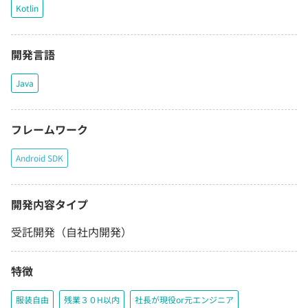
Kotlin
開発言語
Java
フレームワーク
Android SDK
開発内容タイプ
受託開発（自社内開発）
特徴
服装自由
残業３０H以内
社長が現役or元エンジニア