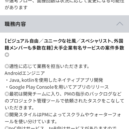
※選考フロー、面接回数は状況に応じて変更になる可能性
があります
職務内容
【ビジュアル自由／ユニークな社風／スペシャリスト、外国
籍メンバーも多数在籍】大手企業有名サービスの案件多数
◎
◎適性に応じて業務を担当いただきます。
Androidエンジニア
・Java, kotlinを使用したネイティブアプリ開発
・Google Play Consoleを用いてアプリのリリース
◎最初は開発チームに入り、PMの指示のバックログなど
のプロジェクト管理ツールで依頼されたタスクをこなして
いただきます。
◎開発スタイルはPMによってスクラムやウォーターフォ
ールを使い分けています。
◎toC向けサービス、toB向けサービスがありますので、