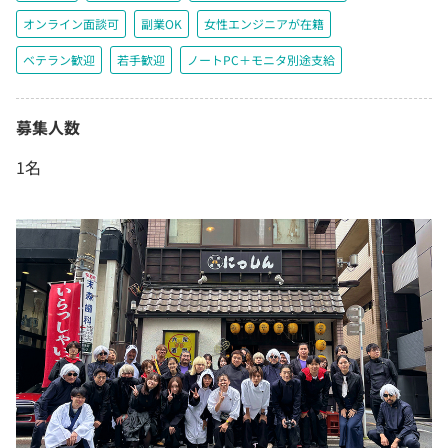
オンライン面談可
副業OK
女性エンジニアが在籍
ベテラン歓迎
若手歓迎
ノートPC＋モニタ別途支給
募集人数
1名