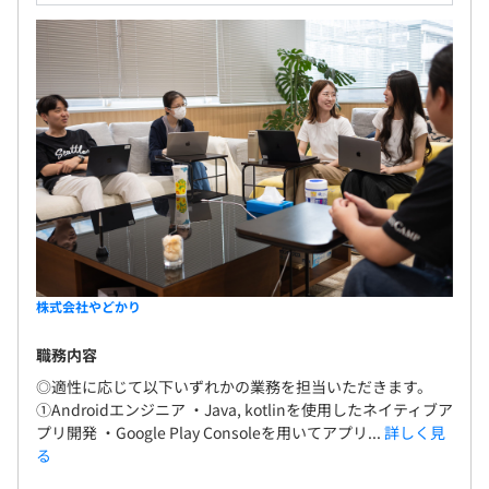
株式会社やどかり
職務内容
◎適性に応じて以下いずれかの業務を担当いただきます。
①Androidエンジニア ・Java, kotlinを使用したネイティブア
プリ開発 ・Google Play Consoleを用いてアプリ...
詳しく見
る