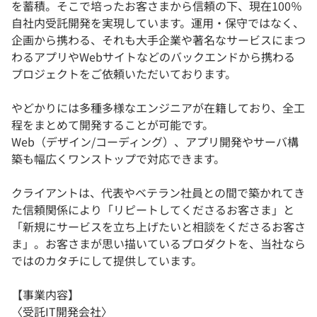
を蓄積。そこで培ったお客さまから信頼の下、現在100％
自社内受託開発を実現しています。運用・保守ではなく、
企画から携わる、それも大手企業や著名なサービスにまつ
わるアプリやWebサイトなどのバックエンドから携わる
プロジェクトをご依頼いただいております。
やどかりには多種多様なエンジニアが在籍しており、全工
程をまとめて開発することが可能です。
Web（デザイン/コーディング）、アプリ開発やサーバ構
築も幅広くワンストップで対応できます。
クライアントは、代表やベテラン社員との間で築かれてき
た信頼関係により「リピートしてくださるお客さま」と
「新規にサービスを立ち上げたいと相談をくださるお客さ
ま」。お客さまが思い描いているプロダクトを、当社なら
ではのカタチにして提供しています。
【事業内容】
〈受託IT開発会社〉