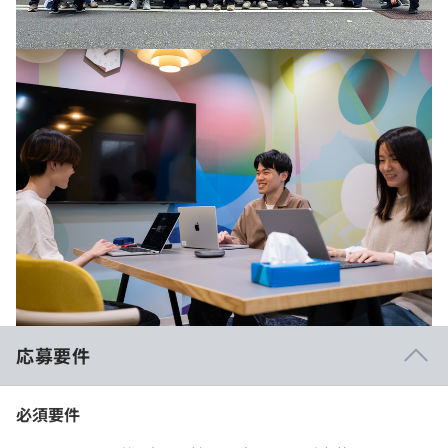
応募要件
必須要件