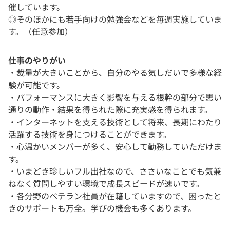
催しています。
◎そのほかにも若手向けの勉強会などを毎週実施していま
す。（任意参加）
仕事のやりがい
・裁量が大きいことから、自分のやる気しだいで多様な経
験が可能です。
・パフォーマンスに大きく影響を与える根幹の部分で思い
通りの動作・結果を得られた際に充実感を得られます。
・インターネットを支える技術として将来、長期にわたり
活躍する技術を身につけることができます。
・心温かいメンバーが多く、安心して勤務していただけま
す。
・いまどき珍しいフル出社なので、ささいなことでも気兼
ねなく質問しやすい環境で成長スピードが速いです。
・各分野のベテラン社員が在籍していますので、困ったと
きのサポートも万全。学びの機会も多くあります。