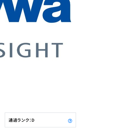
通過ランク：D