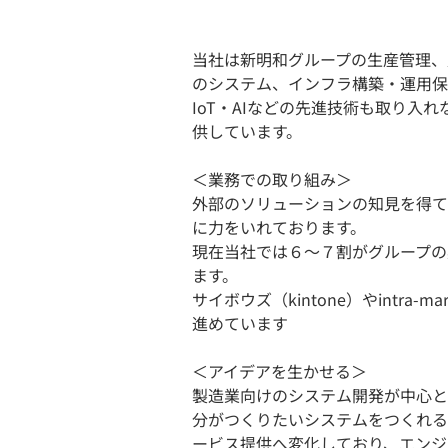
当社は新明和グループの生産管理、
のシステム、インフラ構築・運用保
IoT・AIなどの先進技術も取り
供しています。
＜業務での取り組み＞
外部のソリューションの知見を得て
に力をいれております。
現在当社では６～７割がグループの
ます。
サイボウズ（kintone）やintr
進めています
＜アイデアを生かせる＞
製造業向けのシステム開発が中心と
分がつくりたいシステムをつくれる
ービス提供へ変化しており、エンジ