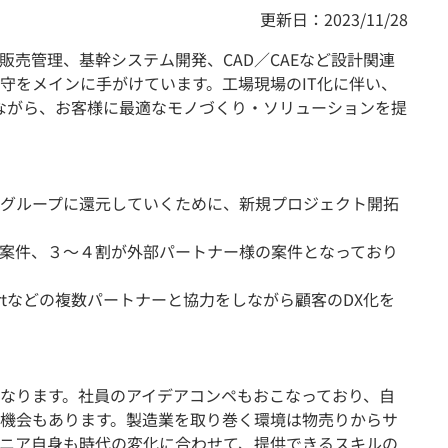
更新日：2023/11/28
販売管理、基幹システム開発、CAD／CAEなど設計関連
守をメインに手がけています。工場現場のIT化に伴い、
入れながら、お客様に最適なモノづくり・ソリューションを提
グループに還元していくために、新規プロジェクト開拓
案件、３～４割が外部パートナー様の案件となっており
a-martなどの複数パートナーと協力をしながら顧客のDX化を
なります。社員のアイデアコンペもおこなっており、自
機会もあります。製造業を取り巻く環境は物売りからサ
ニア自身も時代の変化に合わせて、提供できるスキルの