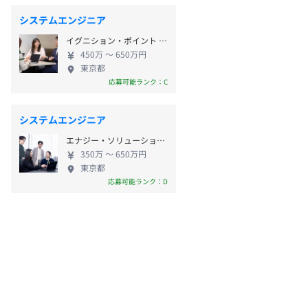
システムエンジニア
イグニション・ポイント フォース株式会社
450万 〜 650万円
東京都
応募可能ランク：C
システムエンジニア
エナジー・ソリューションズ株式会社
350万 〜 650万円
東京都
応募可能ランク：D