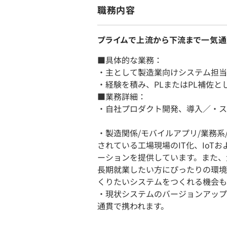
職務内容
プライムで上流から下流まで一気通
■具体的な業務：
・主として製造業向けシステム担当の
・経験を積み、PLまたはPL補佐
■業務詳細：
・自社プロダクト開発、導入／・ス
・製造関係/モバイルアプリ/業務系
されている工場現場のIT化、IoT
ーションを提供しています。また、
長期就業したい方にぴったりの環境
くりたいシステムをつくれる機会も
・現状システムのバージョンアップ
通貫で携われます。