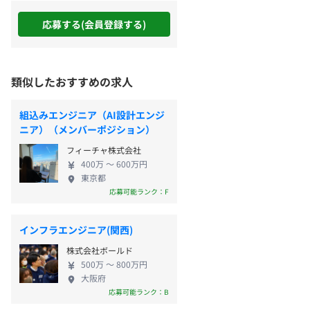
応募する(会員登録する)
類似したおすすめの求人
組込みエンジニア（AI設計エンジ
ニア）（メンバーポジション）
フィーチャ株式会社
400万 〜 600万円
東京都
応募可能ランク：F
インフラエンジニア(関西)
株式会社ボールド
500万 〜 800万円
大阪府
応募可能ランク：B