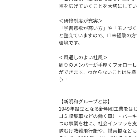
幅を広げていくことを大切にしてい
＜研修制度が充実＞
「学習意欲が高い方」や「モノづく
と整えていますので、IT未経験の
環境です。
＜風通しのよい社風＞
周りのメンバーが手厚くフォローし
ができます。わからないことは先輩
う！
【新明和グループとは】
1949年設立となる新明和工業を
ゴミ収集車などの働く車）・パーキ
つの事業を柱に、社会インフラを支
隊むけ救難飛行艇や、搭乗橋なども