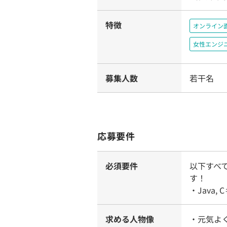
特徴
オンライン
女性エンジ
募集人数
若干名
応募要件
必須要件
以下すべ
す！
・Java
求める人物像
・元気よ