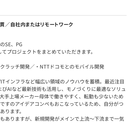
貫／自社内またはリモートワーク
SE、PG
としてプロジェクトをまとめていただきます。
クラッチ開発／・NTTドコモとのモバイル開発
/ITインフラなど幅広い領域のノウハウを蓄積。最近注目
およびAIなど最新技術も活用し、モノづくりに最適なソリュ
大手上場メーカー母体で働きやすく、転勤も少ないため
ですのアイデアコンペもおこなっているため、自分がつ
あります。
もありますが、新規開発がメインで上流～下流まで一気