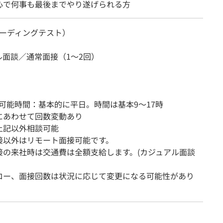
心で何事も最後までやり遂げられる方
（コーディングテスト）
ル面談／通常面接（1～2回）
応可能時間：基本的に平日。時間は基本9～17時
にあわせて回数変動あり
上記以外相談可能
接以外はリモート面接可能です。
接の来社時は交通費は全額支給します。(カジュアル面談
ロー、面接回数は状況に応じて変更になる可能性があり