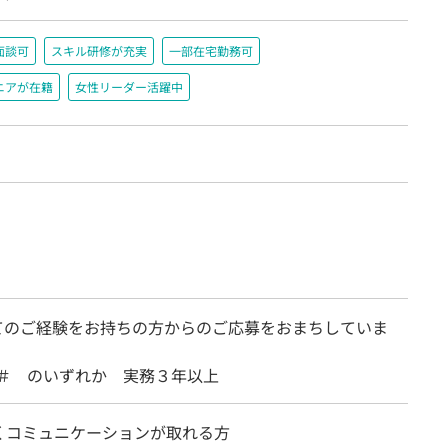
面談可
スキル研修が充実
一部在宅勤務可
ニアが在籍
女性リーダー活躍中
てのご経験をお持ちの方からのご応募をおまちしていま
, C＃ のいずれか 実務３年以上
くコミュニケーションが取れる方