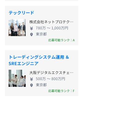
テックリード
株式会社ネットプロテクションズ
780万 〜 1,000万円
東京都
応募可能ランク：A
トレーディングシステム運用 ＆
SREエンジニア
大阪デジタルエクスチェンジ株式会社
500万 〜 800万円
東京都
応募可能ランク：F