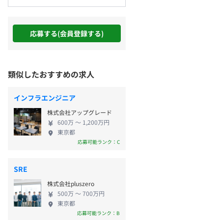
応募する(会員登録する)
類似したおすすめの求人
インフラエンジニア
株式会社アップグレード
600万 〜 1,200万円
東京都
応募可能ランク：C
SRE
株式会社pluszero
500万 〜 700万円
東京都
応募可能ランク：B