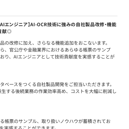
！AIエンジニア】AI-OCR技術に強みの自社製品改修・機能
貢献◎
品の改修に加え、さらなる機能追加をおこないます。
から、官公庁や金融業界におけるあらゆる帳票のサンプ
おり、AIエンジニアとして技術貢献度を実感することが
タベースをつくる自社製品開発をご担当いただきます。
、派生する後続業務の作業効率高め、コストを大幅に削減し
る帳票のサンプル、取り扱いノウハウが蓄積されてお
度を実感することができます。