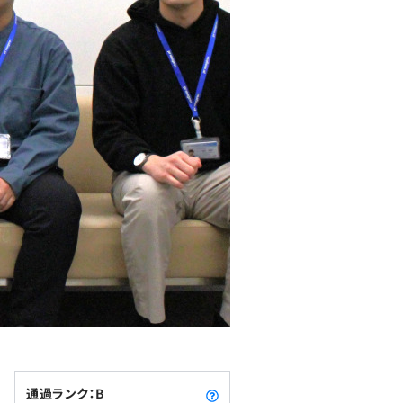
通過ランク：B