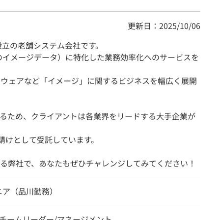
更新日：2025/10/06
設立の老舗システム会社です。
どのイメージデータ）に特化した業務効率化へのサービスを
ドウェアなど「イメージ」に関するビジネスを幅広く展開
るため、クライアントは各業界をリードする大手企業が
次請けとして受託しています。
る弊社で、あなたもぜひチャレンジしてみてください！
ニア（品川勤務）
、チームリーダー/マネージメント