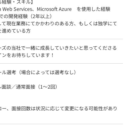
る経験・スキル】
 Web Services、Microsoft Azure を使用した経験
onでの開発経験（2年以上）
関して現在業務にてかかわりのある方、もしくは独学にて
を進めている方
ーズの当社で一緒に成長していきたいと思ってくださる
インをお待ちしています！
ール選考（場合によっては選考なし）
ル面談／通常面接（1～2回）
ロー、面接回数は状況に応じて変更になる可能性があり