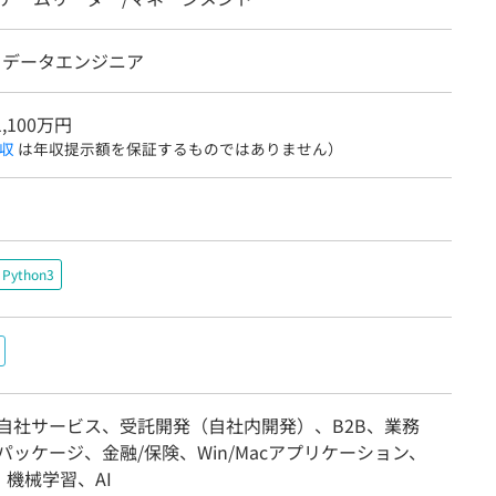
I・データエンジニア
1,100万円
収
は年収提示額を保証するものではありません）
Python3
/自社サービス、受託開発（自社内開発）、B2B、業務
パッケージ、金融/保険、Win/Macアプリケーション、
機械学習、AI