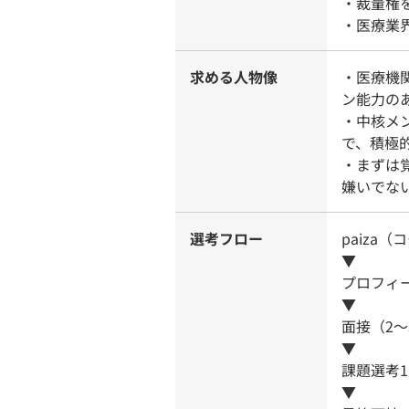
・裁量権
・医療業
求める人物像
・医療機
ン能力の
・中核メ
で、積極
・まずは
嫌いでな
選考フロー
paiza
▼
プロフィ
▼
面接（2〜
▼
課題選考1
▼