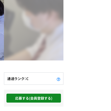
通過ランク：C
応募する(会員登録する)