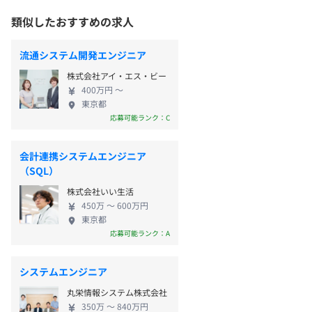
類似したおすすめの求人
流通システム開発エンジニア
株式会社アイ・エス・ビー
400万円 〜
東京都
応募可能ランク：C
会計連携システムエンジニア
（SQL）
株式会社いい生活
450万 〜 600万円
東京都
応募可能ランク：A
システムエンジニア
丸栄情報システム株式会社
350万 〜 840万円