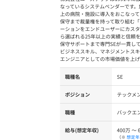
なっているシステムベンダーです。
上の病院・施設に導入をおこなって
保守まで裁量権を持って取り組む「
ーションをエンドユーザーにカスタ
ら選ばれる25年以上の実績と信頼
保守サポートまで専門SEが一貫し
ビジネススキル、マネジメントスキ
エンジニアとしての市場価値を上げ
職種名
SE
ポジション
テックメ
職種
バックエ
給与(想定年収)
400万 〜 
（※
想定年