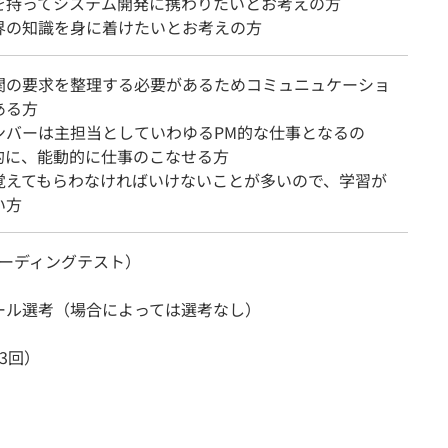
を持ってシステム開発に携わりたいとお考えの方
界の知識を身に着けたいとお考えの方
関の要求を整理する必要があるためコミュニュケーショ
ある方
ンバーは主担当としていわゆるPM的な仕事となるの
的に、能動的に仕事のこなせる方
覚えてもらわなければいけないことが多いので、学習が
い方
（コーディングテスト）
ール選考（場合によっては選考なし）
3回）