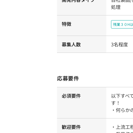
処理
特徴
残業３０H
募集人数
3名程度
応募要件
必須要件
以下すべ
す！
・何らか
歓迎要件
・上流工