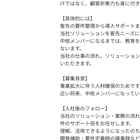
けではなく、顧客折衝力も身に付き
【具体的には】
客先の要件整理から導入サポートま
当社ソリューションを客先ニーズに
中核メンバーになるまでは、教育を
ないます。
当社の仕事の流れ、ソリューション
いただきます。
【募集背景】
事業拡大に伴う人材確保のためです
近い将来、中核メンバーになってい
【入社後のフォロー】
当社のソリューション・業務の流れ
件のサポート役をお任せします。
理解、活用できるようになったのち
開発補助・要件定義時の議事録など