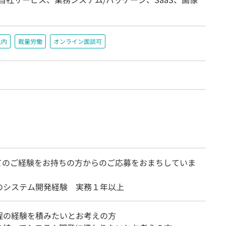
以内
裁量労働
オンライン面談可
てのご経験をお持ちの方からのご応募をおまちしていま
のシステム開発経験 実務１年以上
程の経験を積みたいとお考えの方