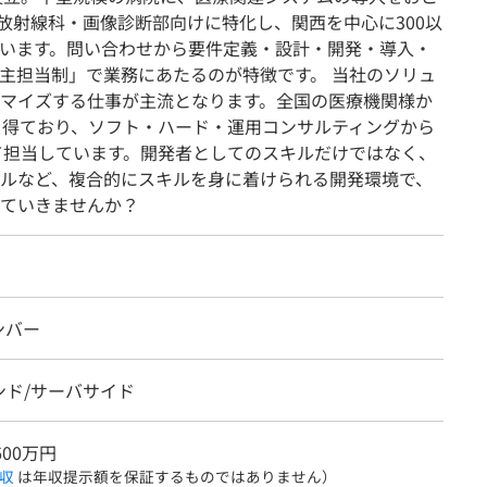
放射線科・画像診断部向けに特化し、関西を中心に300以
います。問い合わせから要件定義・設計・開発・導入・
主担当制」で業務にあたるのが特徴です。 当社のソリュ
マイズする仕事が主流となります。全国の医療機関様か
を得ており、ソフト・ハード・運用コンサルティングから
て担当しています。開発者としてのスキルだけではなく、
ルなど、複合的にスキルを身に着けられる開発環境で、
ていきませんか？
ンバー
ンド/サーバサイド
600万円
収
は年収提示額を保証するものではありません）