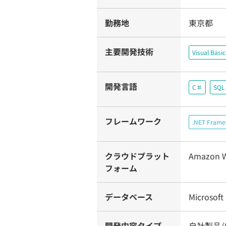
勤務地
東京都
主要開発技術
Visual Basi
開発言語
C＃
SQL
フレームワーク
.NET Fram
クラウドプラット
Amazon W
フォーム
データベース
Microsoft
開発内容タイプ
自社製品/