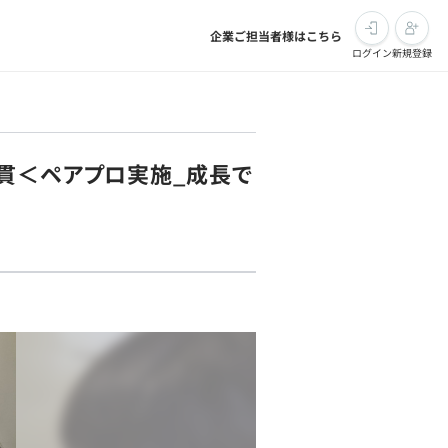
企業ご担当者様はこちら
ログイン
新規登録
貫＜ペアプロ実施_成長で