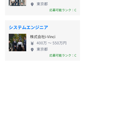
東京都
応募可能ランク：C
システムエンジニア
株式会社i-Vinci
400万 〜 550万円
東京都
応募可能ランク：C