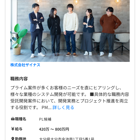
株式会社ザイナス
職務内容
プライム案件が多くお客様のニーズを直にヒアリングし、
様々な業種のシステム開発が可能です。 ■具体的な職務内容
受託開発案件において、開発実務とプロジェクト推進を両立
する役割です。 PM...
詳しく見る
職種名
PL候補
給与
420万 〜 800万円
勤務地
大分県大分市金池南1丁目5番1号