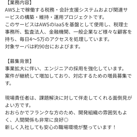
【業務内容】
AWS上で稼働する税務・会計支援システムおよび関連サ
ービスの構築・維持・運用プロジェクトです。
このサービスはAWSのIaaSを基盤として使用し、税理士
事務所、監査法人、金融機関、一般企業など様々な顧客を
持ち、毎日4～5万のアクセスを処理しています。
対象サーバは約90台におよびます。
【募集背景】
事業拡大に伴い、エンジニアの採用を強化しています。
案件が継続して増加しており、対応するための増員募集で
す。
現場責任者は、課題解決に対して伴走してくれる面倒見が
よい方です。
おおらかでフランクな方のため、開発組織の雰囲気もよ
く、人間関係も非常に良好◎
新しく入社しても安心の職場環境が整っています！