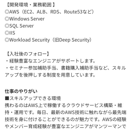
【開発環境・業務範囲 】
◎AWS（EC2、ALB、RDS、Route53など）
◎Windows Server
◎SQL Server
◎IIS
◎Workload Security（旧Deep Security）
【入社後のフォロー】
・経験豊富なエンジニアがサポートします。
・セミナー参加補助手当、書籍購入補助手当など、スキル
アップを後押しする制度を用意しています。
仕事のやりがい
■スキルアップできる環境
携わるのはAWS上で稼働するクラウドサービス構築・維
持・運用です。毎日、最新のAWS技術に触れながら最先端
技術を身に付けることができるのが魅力です。AWSの経験
やメンバー育成経験が豊富なエンジニアがマンツーマンで