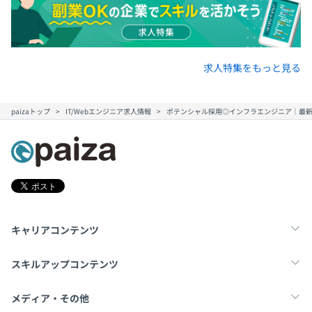
求人特集をもっと見る
paizaトップ
IT/Webエンジニア求人情報
ポテンシャル採用◎インフラエンジニア｜最新A
キャリアコンテンツ
転職・キャリア
未経験転職
新卒就活
スキルアップコンテンツ
学習
スキルチェック
マンガ・ゲーム
メディア・その他