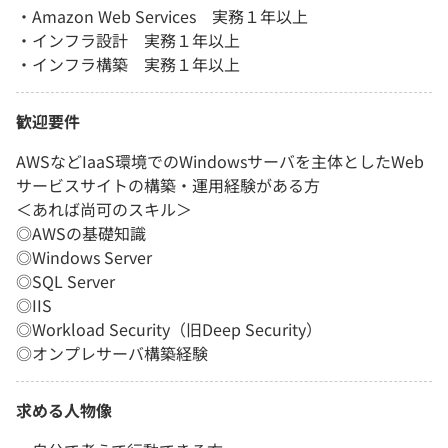
・Amazon Web Services 実務１年以上
・インフラ設計 実務１年以上
・インフラ構築 実務１年以上
歓迎要件
AWSなどIaaS環境でのWindowsサーバを主体としたWeb
サービスサイトの構築・運用経験がある方
＜あれば尚可のスキル＞
◎AWSの基礎知識
◎Windows Server
◎SQL Server
◎IIS
◎Workload Security（旧Deep Security）
◎オンプレサーバ構築経験
求める人物像