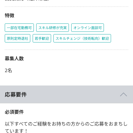
特徴
一部在宅勤務可
スキル研修が充実
オンライン面談可
原則定時退社
若手歓迎
スキルチェンジ（技術転向）歓迎
募集人数
2名
応募要件
必須要件
以下すべてのご経験をお持ちの方からのご応募をおまちし
ています！