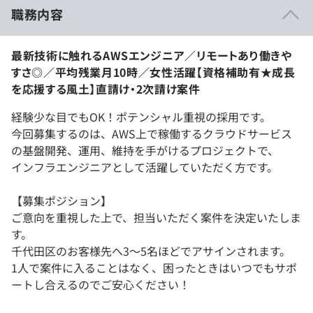
職務内容
最新技術に触れるAWSエンジニア／リモートあり働きや
すさ◎／平均残業月10時／女性活躍【資格補助有★成長
を応援する風土】直請け・2次請け案件
経験少な目でもOK！ポテンシャル重視の採用です。
今回募集するのは、AWS上で稼働するクラウドサービス
の基盤開発、運用、維持を手がけるプロジェクトで、
インフラエンジニアとして活躍していただく方です。
【募集ポジション】
ご意向を重視した上で、担当いただく案件を決定いたしま
す。
千代田区のお客様先へ3～5名ほどでアサインされます。
1人で案件に入ることはなく、困ったときはいつでもサポ
ートし合えるのでご安心ください！