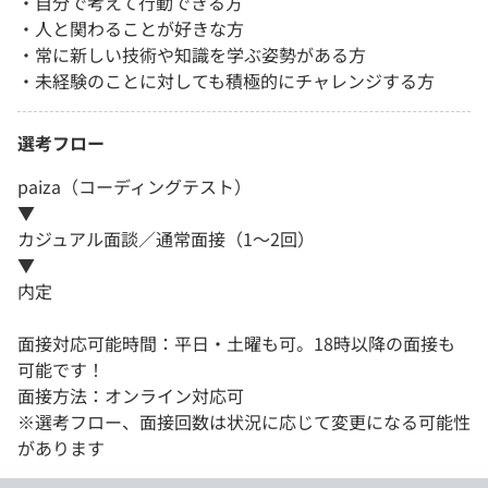
・自分で考えて行動できる方
・人と関わることが好きな方
・常に新しい技術や知識を学ぶ姿勢がある方
・未経験のことに対しても積極的にチャレンジする方
選考フロー
paiza（コーディングテスト）
▼
カジュアル面談／通常面接（1～2回）
▼
内定
面接対応可能時間：平日・土曜も可。18時以降の面接も
可能です！
面接方法：オンライン対応可
※選考フロー、面接回数は状況に応じて変更になる可能性
があります