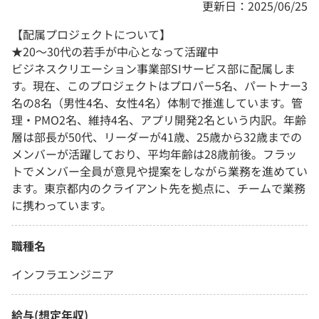
更新日：2025/06/25
【配属プロジェクトについて】
★20～30代の若手が中心となって活躍中
ビジネスクリエーション事業部SIサービス部に配属しま
す。現在、このプロジェクトはプロパー5名、パートナー3
名の8名（男性4名、女性4名）体制で推進しています。管
理・PMO2名、維持4名、アプリ開発2名という内訳。年齢
層は部長が50代、リーダーが41歳、25歳から32歳までの
メンバーが活躍しており、平均年齢は28歳前後。フラッ
トでメンバー全員が意見や提案をしながら業務を進めてい
ます。東京都内のクライアント先を拠点に、チームで業務
に携わっています。
職種名
インフラエンジニア
給与(想定年収)