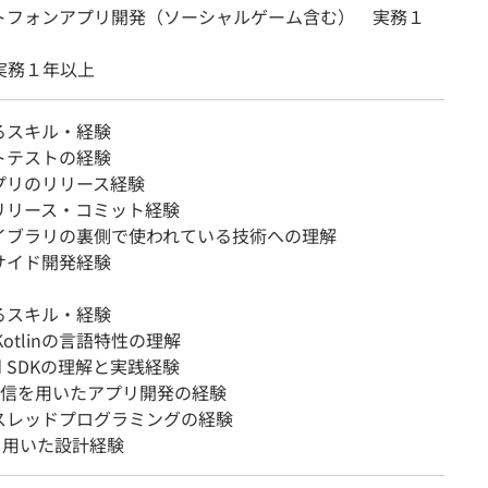
トフォンアプリ開発（ソーシャルゲーム含む） 実務１
n 実務１年以上
るスキル・経験
トテストの経験
プリのリリース経験
のリリース・コミット経験
イブラリの裏側で使われている技術への理解
サイド開発経験
るスキル・経験
Kotlinの言語特性の理解
id SDKの理解と実践経験
P通信を用いたアプリ開発の経験
スレッドプログラミングの経験
を用いた設計経験