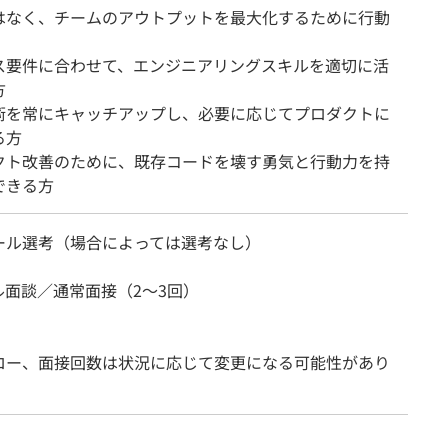
はなく、チームのアウトプットを最大化するために行動
ス要件に合わせて、エンジニアリングスキルを適切に活
方
術を常にキャッチアップし、必要に応じてプロダクトに
る方
クト改善のために、既存コードを壊す勇気と行動力を持
できる方
ール選考（場合によっては選考なし）
ル面談／通常面接（2〜3回）
ロー、面接回数は状況に応じて変更になる可能性があり