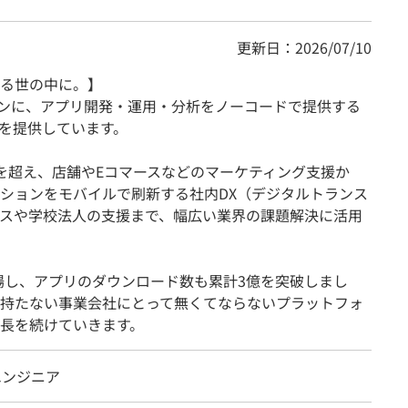
更新日：2026/07/10
る世の中に。】
」をミッションに、アプリ開発・運用・分析をノーコードで提供する
』を提供しています。
プリを超え、店舗やEコマースなどのマーケティング支援か
ションをモバイルで刷新する社内DX（デジタルトランス
スや学校法人の支援まで、幅広い業界の課題解決に活用
上場し、アプリのダウンロード数も累計3億を突破しまし
持たない事業会社にとって無くてならないプラットフォ
長を続けていきます。
dエンジニア