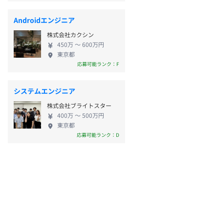
Androidエンジニア
株式会社カクシン
450万 〜 600万円
東京都
応募可能ランク：F
システムエンジニア
株式会社ブライトスター
400万 〜 500万円
東京都
応募可能ランク：D