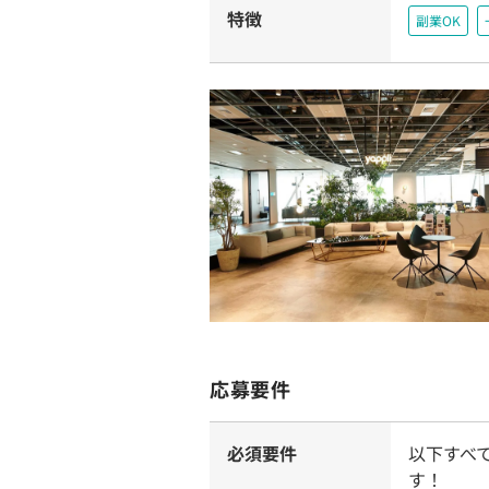
特徴
副業OK
応募要件
必須要件
以下すべ
す！