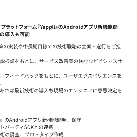
ットフォーム『Yappli』のAndroidアプリ新機能開
術の導入も可能
規施策の実装や中長期目線での技術戦略の立案・遂行をご担
説検証をもとに、サービス改善案の検討などビジネスサ
、フィードバックをもとに、ユーザエクスペリエンスを
。
あれば最新技術の導入も現場のエンジニアに意思決定を
』のAndroidアプリ新機能開発、保守
ドパーティSDKとの連携
術の調査、プロトタイプ作成