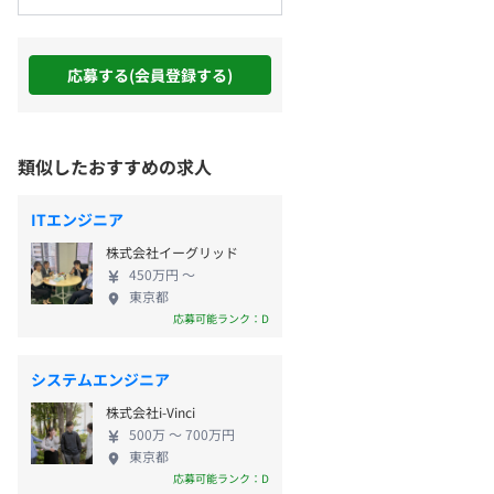
応募する(会員登録する)
類似したおすすめの求人
ITエンジニア
株式会社イーグリッド
450万円 〜
東京都
応募可能ランク：D
システムエンジニア
株式会社i-Vinci
500万 〜 700万円
東京都
応募可能ランク：D