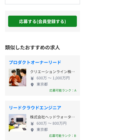
応募する(会員登録する)
類似したおすすめの求人
プロダクトオーナーリード
クリエーションライン株式会社
600万 〜 1,000万円
東京都
応募可能ランク：A
リードクラウドエンジニア
株式会社ヘッドウォータースプロフェッショナルズ
600万 〜 800万円
東京都
応募可能ランク：B