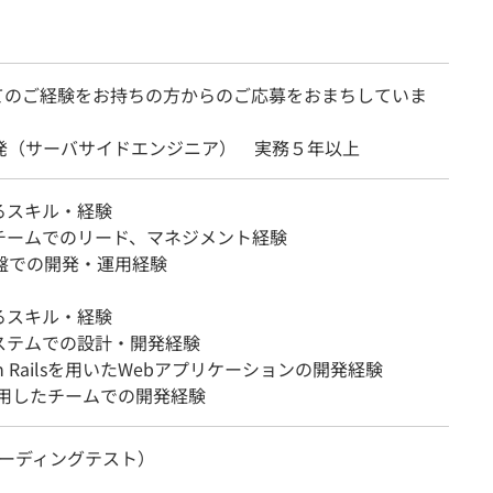
てのご経験をお持ちの方からのご応募をおまちしていま
開発（サーバサイドエンジニア） 実務５年以上
るスキル・経験
チームでのリード、マネジメント経験
基盤での開発・運用経験
るスキル・経験
ステムでの設計・開発経験
 on Railsを用いたWebアプリケーションの開発経験
利用したチームでの開発経験
（コーディングテスト）