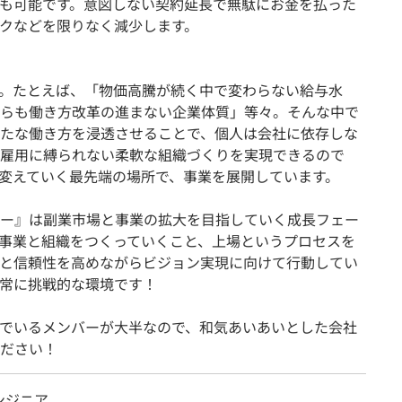
も可能です。意図しない契約延長で無駄にお金を払った
クなどを限りなく減少します。
。たとえば、「物価高騰が続く中で変わらない給与水
らも働き方改革の進まない企業体質」等々。そんな中で
たな働き方を浸透させることで、個人は会社に依存しな
雇用に縛られない柔軟な組織づくりを実現できるので
変えていく最先端の場所で、事業を展開しています。
ー』は副業市場と事業の拡大を目指していく成長フェー
事業と組織をつくっていくこと、上場というプロセスを
と信頼性を高めながらビジョン実現に向けて行動してい
常に挑戦的な環境です！
でいるメンバーが大半なので、和気あいあいとした会社
ださい！
ンジニア