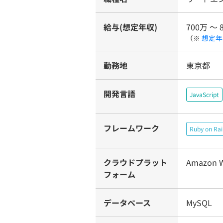
給与(想定年収)
700万 〜 
（※
想定年
勤務地
東京都
開発言語
JavaScript
フレームワーク
Ruby on Rai
クラウドプラット
Amazon W
フォーム
データベース
MySQL