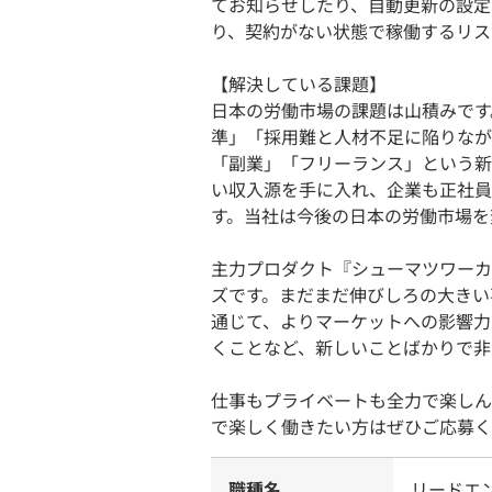
てお知らせしたり、自動更新の設定
り、契約がない状態で稼働するリス
【解決している課題】
日本の労働市場の課題は山積みです
準」「採用難と人材不足に陥りなが
「副業」「フリーランス」という新
い収入源を手に入れ、企業も正社員
す。当社は今後の日本の労働市場を
主力プロダクト『シューマツワーカ
ズです。まだまだ伸びしろの大きい
通じて、よりマーケットへの影響力
くことなど、新しいことばかりで非
仕事もプライベートも全力で楽しん
で楽しく働きたい方はぜひご応募く
職種名
リードエ