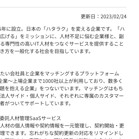
更新日：2023/02/24
16年に設立。日本の「ハタラク」を変える企業です。「ハ
広げる」をミッションに、人材不足に悩む企業様と、副
る専門性の高いIT人材をつなぐサービスを提供すること
き方を一般化する社会を目指しています。
たい会社員と企業をマッチングするプラットフォーム
企業〜上場企業まで1000社以上が利用しており、数多く
題を抱える企業」をつないでいます。マッチングはもち
法人サイド・個人サイド、それぞれに専属のカスタマー
者がついてサポートしています。
委託人材管理SaaSサービス
人材の個人情報や契約情報を一元管理し、契約開始・更
理できます。忘れがちな契約更新の対応をリマインドし