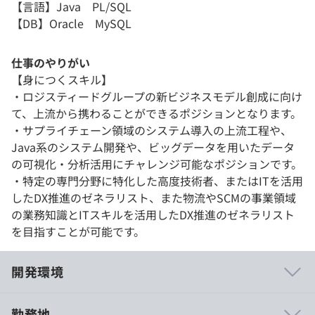
【言語】Java PL/SQL
【DB】Oracle MySQL
仕事のやりがい
【身につくスキル】
・ロジスティードグループの新ビジネスモデル創成に向け
て、上流から携わることができるポジションとなります。
・サプライチェーン領域のシステム導入の上流工程や、
Java系のシステム開発や、ビッグデータを用いたデータ
の可視化・分析活用にチャレンジ可能なポジションです。
・特定の専門分野に特化した高度技術者、またはITを活用
したDX推進のゼネラリスト、また物流やSCMの事業領域
の業務知識とITスキルを活用したDX推進のゼネラリスト
を目指すことが可能です。
開発環境
勤務地