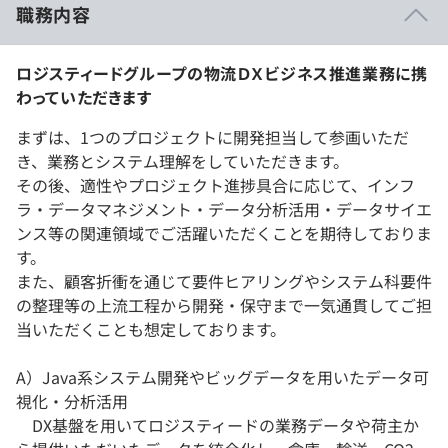
職務内容
ロジスティードグループの物流ＤＸビジネス推進業務に携
わっていただきます
まずは、1つのプロジェクトに開発担当して参画いただ
き、業務とシステム理解をしていただきます。
その後、適性やプロジェクト進捗具合に応じて、インフ
ラ・データマネジメント・データ分析活用・データサイエ
ンス等の関連領域でご活躍いただくことを期待しておりま
す。
また、顧客折衝を通じて要件ヒアリングやシステム科要件
の整理等の上流工程から開発・保守まで一気通貫してご担
当いただくことも想定しております。
A）Java系システム開発やビッグデータを用いたデータ可
視化・分析活用
DX基盤を用いてロジスティードの業務データや荷主か