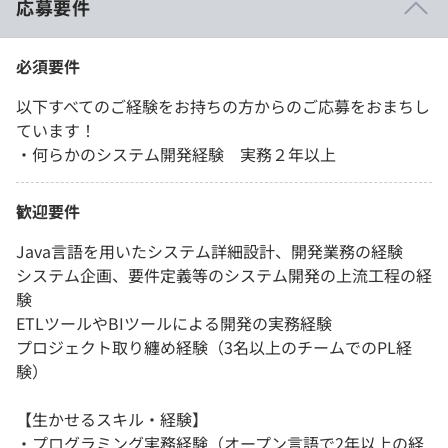
応募要件
必須要件
以下すべてのご経験をお持ちの方からのご応募をおまちし
ています！
・何らかのシステム開発経験 実務２年以上
歓迎要件
Java言語を用いたシステム詳細設計、開発業務の経験
システム企画、要件定義等のシステム開発の上流工程の経
験
ETLツールやBIツールによる開発の実務経験
プロジェクト取り纏め経験（3名以上のチームでのPL経
験）
【生かせるスキル・経験】
・プログラミング実務経験（オープン言語で2年以上の経