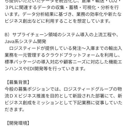
ら提供いただいたデータを統合化し、倉庫・輸送・CO2・
３PLに関連するデータの収集・蓄積・可視化・分析を行
います。データ分析結果に基づき、業務の効率化や新たな
ビジネス創出などに利用することを想定しています。
B）サプライチェーン領域のシステム導入の上流工程や、
Java系システム開発
ロジスティードが提供している発注～入庫までの輸出入
業務を一元管理するクラウドプラットフォームを利用し、
標準パッケージの導入対応や顧客ニーズに対応した機能エ
ンハンスやEDI開発等を行っていきます。
【募集背景】
今般の募集ポジションでは、ロジスティードグループの物
流ＤＸビジネス推進を目的として新設された部署にて、新
ビジネス創成をミッションとして下記業務に従事していた
だきます。
【開発環境】