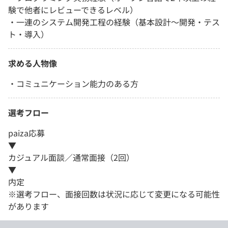
験で他者にレビューできるレベル）
・一連のシステム開発工程の経験（基本設計～開発・テス
ト・導入）
求める人物像
・コミュニケーション能力のある方
選考フロー
paiza応募
▼
カジュアル面談／通常面接（2回）
▼
内定
※選考フロー、面接回数は状況に応じて変更になる可能性
があります