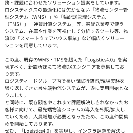
務・課題に合わせたソリューション提案をしています。
ロジスティクスの最適化には欠かせない「物流センター管
理システム（WMS）」や「輸配送管理システム
（TMS）」「運賃計算システム」等、輸配送業務で使う
システム、在庫や作業を可視化して分析するツール等、物
流DX「スマートウェアハウス事業」など幅広くソリュー
ションを用意しています。
この度、既存のWMS・TMSを超えた「Logistics4.0」を実
現すべく、新設所課にて物流DXエンジニアを募集してお
ります。
ロジスティードグループ内で長い間試行錯誤/現場実験を
繰り返してきた最先端物流システムが、遂に実用開始とな
りました。
と同時に、既存顧客やこれまで課題解決しきれなかったお
客様に向けて、最先端物流システムの導入を外販/拡大し
ていくため、人員増加が必要となったため、この度仲間集
めを開始しております。
ぜひ、「Logistics4.0」を実現し、インフラ課題を解決し